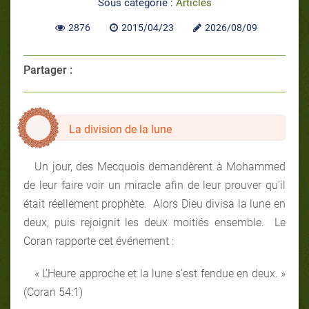
Sous catégorie :
Articles
2876
2015/04/23
2026/08/09
Partager :
La division de la lune
Un jour, des Mecquois demandèrent à Mohammed
de leur faire voir un miracle afin de leur prouver qu’il
était réellement prophète. Alors Dieu divisa la lune en
deux, puis rejoignit les deux moitiés ensemble. Le
Coran rapporte cet événement :
« L’Heure approche et la lune s’est fendue en deux. »
(Coran 54:1)