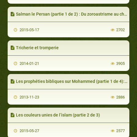
Salman le Persan (partie 1 de 2) : Du zoroastrisme au christianisme
2015-05-17
2702
Tricherie et tromperie
2014-01-21
3905
Les prophéties bibliques sur Mohammed (partie 1 de 4): le témoignage des érudits
2013-11-23
2886
Les couleurs unies de l’islam (partie 2 de 3)
2015-05-27
2577