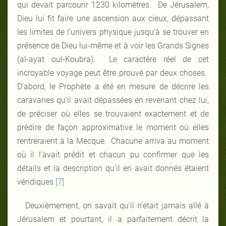
qui devait parcourir 1230 kilomètres. De Jérusalem,
Dieu lui fit faire une ascension aux cieux, dépassant
les limites de l’univers physique jusqu’à se trouver en
présence de Dieu lui-même et à voir les Grands Signes
(al-ayat oul-Koubra). Le caractère réel de cet
incroyable voyage peut être prouvé par deux choses.
D’abord, le Prophète a été en mesure de décrire les
caravanes qu’il avait dépassées en revenant chez lui,
de préciser où elles se trouvaient exactement et de
prédire de façon approximative le moment où elles
rentreraient à la Mecque. Chacune arriva au moment
où il l’avait prédit et chacun pu confirmer que les
détails et la description qu’il en avait donnés étaient
véridiques.
[7]
Deuxièmement, on savait qu’il n’était jamais allé à
Jérusalem et pourtant, il a parfaitement décrit la