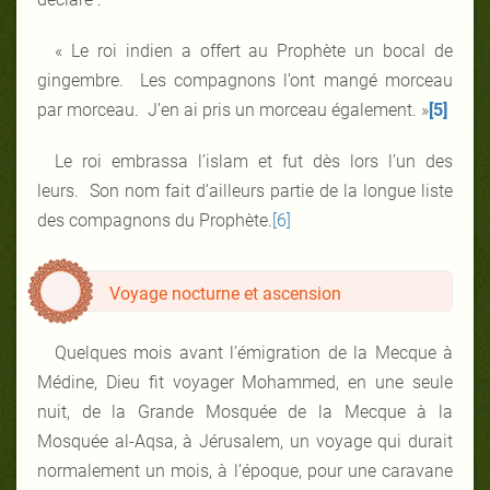
« Le roi indien a offert au Prophète un bocal de
gingembre. Les compagnons l’ont mangé morceau
par morceau. J’en ai pris un morceau également. »
[5]
Le roi embrassa l’islam et fut dès lors l’un des
leurs. Son nom fait d’ailleurs partie de la longue liste
des compagnons du Prophète.
[6]
Voyage nocturne et ascension
Quelques mois avant l’émigration de la Mecque à
Médine, Dieu fit voyager Mohammed, en une seule
nuit, de la Grande Mosquée de la Mecque à la
Mosquée al-Aqsa, à Jérusalem, un voyage qui durait
normalement un mois, à l’époque, pour une caravane