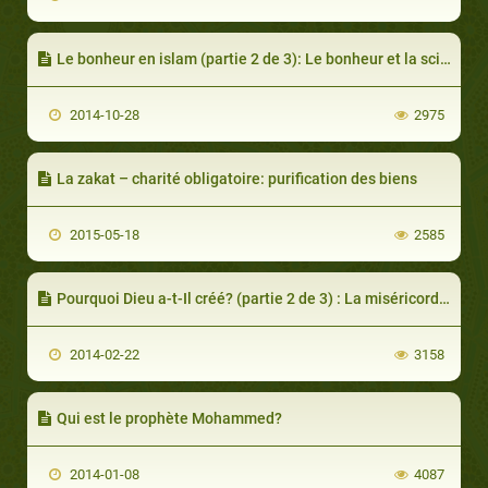
Le bonheur en islam (partie 2 de 3): Le bonheur et la science
2014-10-28
2975
La zakat – charité obligatoire: purification des biens
2015-05-18
2585
Pourquoi Dieu a-t-Il créé? (partie 2 de 3) : La miséricorde et la justice divines
2014-02-22
3158
Qui est le prophète Mohammed?
2014-01-08
4087