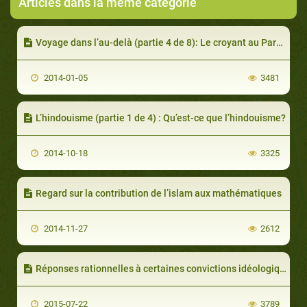
Articles dans la même catégorie
Voyage dans l’au-delà (partie 4 de 8): Le croyant au Paradis
2014-01-05
3481
L’hindouisme (partie 1 de 4) : Qu’est-ce que l’hindouisme?
2014-10-18
3325
Regard sur la contribution de l’islam aux mathématiques
2014-11-27
2612
Réponses rationnelles à certaines convictions idéologiques
2015-07-22
3789