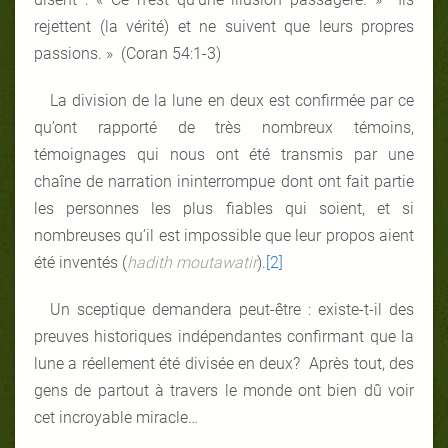
rejettent (la vérité) et ne suivent que leurs propres
passions. » (Coran 54:1-3)
La division de la lune en deux est confirmée par ce
qu’ont rapporté de très nombreux témoins,
témoignages qui nous ont été transmis par une
chaîne de narration ininterrompue dont ont fait partie
les personnes les plus fiables qui soient, et si
nombreuses qu’il est impossible que leur propos aient
été inventés (
hadith moutawatir
).
[2]
Un sceptique demandera peut-être : existe-t-il des
preuves historiques indépendantes confirmant que la
lune a réellement été divisée en deux? Après tout, des
gens de partout à travers le monde ont bien dû voir
cet incroyable miracle…