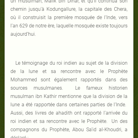
un musulman, Malik bin Dinar, et qu’il continua son
chemin jusqu’à Kodungallure, la capitale des Chera,
où il construisit la première mosquée de l’Inde, vers
l’an 629 de notre ère, laquelle mosquée existe toujours
aujourd’hui.
Le témoignage du roi indien au sujet de la division
de la lune et sa rencontre avec le Prophète
Mohammed sont également rapportés dans des
sources musulmanes. Le fameux historien
musulman ibn Kathir mentionne que la division de la
lune a été rapportée dans certaines parties de l’Inde.
Aussi, des livres de ahadith ont rapporté l’arrivée du
roi indien et sa rencontre avec le Prophète. Un des
compagnons du Prophète, Abou Sa’id al-Khoudri, a
déclaré :