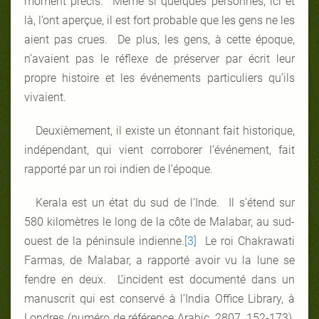
moment précis. Même si quelques personnes, ici et
là, l’ont aperçue, il est fort probable que les gens ne les
aient pas crues. De plus, les gens, à cette époque,
n’avaient pas le réflexe de préserver par écrit leur
propre histoire et les événements particuliers qu’ils
vivaient.
Deuxièmement, il existe un étonnant fait historique,
indépendant, qui vient corroborer l’événement, fait
rapporté par un roi indien de l’époque.
Kerala est un état du sud de l’Inde. Il s’étend sur
580 kilomètres le long de la côte de Malabar, au sud-
ouest de la péninsule indienne.
[3]
Le roi Chakrawati
Farmas, de Malabar, a rapporté avoir vu la lune se
fendre en deux. L’incident est documenté dans un
manuscrit qui est conservé à l’India Office Library, à
Londres (numéro de référence Arabic, 2807, 152-173).