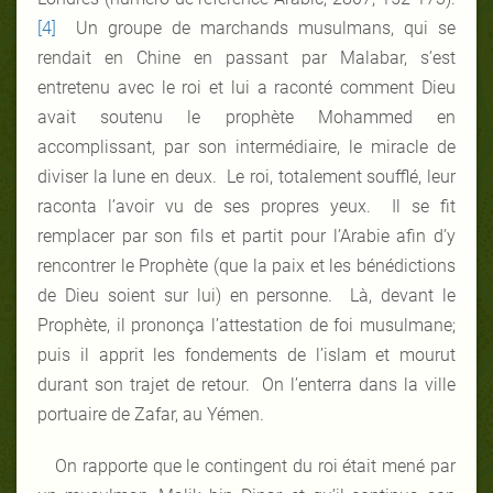
[4]
Un groupe de marchands musulmans, qui se
rendait en Chine en passant par Malabar, s’est
entretenu avec le roi et lui a raconté comment Dieu
avait soutenu le prophète Mohammed en
accomplissant, par son intermédiaire, le miracle de
diviser la lune en deux. Le roi, totalement soufflé, leur
raconta l’avoir vu de ses propres yeux. Il se fit
remplacer par son fils et partit pour l’Arabie afin d’y
rencontrer le Prophète (que la paix et les bénédictions
de Dieu soient sur lui) en personne. Là, devant le
Prophète, il prononça l’attestation de foi musulmane;
puis il apprit les fondements de l’islam et mourut
durant son trajet de retour. On l’enterra dans la ville
portuaire de Zafar, au Yémen.
On rapporte que le contingent du roi était mené par