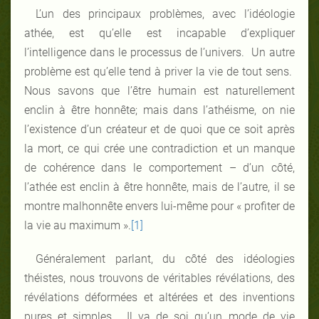
L’un des principaux problèmes, avec l’idéologie
athée, est qu’elle est incapable d’expliquer
l’intelligence dans le processus de l’univers. Un autre
problème est qu’elle tend à priver la vie de tout sens.
Nous savons que l’être humain est naturellement
enclin à être honnête; mais dans l’athéisme, on nie
l’existence d’un créateur et de quoi que ce soit après
la mort, ce qui crée une contradiction et un manque
de cohérence dans le comportement – d’un côté,
l’athée est enclin à être honnête, mais de l’autre, il se
montre malhonnête envers lui-même pour « profiter de
la vie au maximum ».
[1]
Généralement parlant, du côté des idéologies
théistes, nous trouvons de véritables révélations, des
révélations déformées et altérées et des inventions
pures et simples. Il va de soi qu’un mode de vie