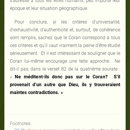
s’adresse à tous les êtres humains, peu importe leur
époque et leur situation géographique.
Pour conclure, si les critères d’universalité,
d’exhaustivité, d’authenticité et, surtout, de cohérence
sont remplis, sachez que le Coran correspond à tous
ces critères et qu’il vaut vraiment la peine d’être étudié
sérieusement. Et il est intéressant de souligner que le
Coran lui-même encourage une telle approche. Ne
dit-il pas, dans le verset 82 de la quatrième sourate :
«
Ne méditent-ils donc pas sur le Coran? S’il
provenait d’un autre que Dieu, ils y trouveraient
maintes contradictions. »
Footnotes: