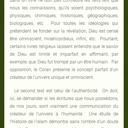
dans un livre ne doit pas contredire les faits tels que
nous les connaissons, qu’ils soient psychologiques,
physiques, chimiques, historiques, géographiques,
biologiques, etc. Pour toutes les idéologies qui
prétendent se fonder sur la révélation, Dieu est censé
être omniscient, miséricordieux, infini, etc. Pourtant,
certains livres religieux laissent entendre que le savoir
de Dieu est limité et imparfait en affirmant, par
exemple, que Dieu fut trompé par un être humain. Par
opposition, le Coran présente le concept parfait d’un
créateur de l’univers unique et omniscient.
Le second test est celui de l’authenticité. On doit,
ici, se demander si les écritures que nous possédons,
de nos jours, sont vraiment une communication du
créateur de l’univers à l’humanité. Une étude de
l’histoire de l’islam démontre sans l’ombre d’un doute