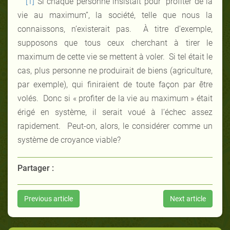
[1]
Si chaque personne insistait pour “profiter de la
vie au maximum”, la société, telle que nous la
connaissons, n’existerait pas. À titre d’exemple,
supposons que tous ceux cherchant à tirer le
maximum de cette vie se mettent à voler. Si tel était le
cas, plus personne ne produirait de biens (agriculture,
par exemple), qui finiraient de toute façon par être
volés. Donc si « profiter de la vie au maximum » était
érigé en système, il serait voué à l’échec assez
rapidement. Peut-on, alors, le considérer comme un
système de croyance viable?
Partager :
Previous article
Next article