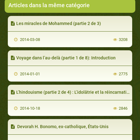
Articles dans la même catégorie
Les miracles de Mohammed (partie 2 de 3)
2014-03-08
3208
Voyage dans l’au-delà (partie 1 de 8): Introduction
2014-01-01
2775
L’hindouisme (partie 2 de 4) : L’idolâtrie et la réincarnation
2014-10-18
2846
Devorah H. Bonomo, ex-catholique, États-Unis