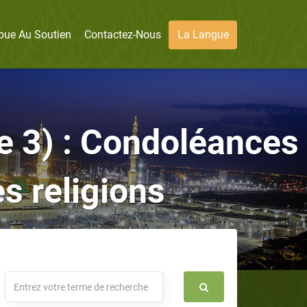
bue Au Soutien
Contactez-Nous
La Langue
de 3) : Condoléances
s religions