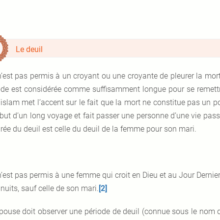
Le deuil
 n’est pas permis à un croyant ou une croyante de pleurer la mort
ode est considérée comme suffisamment longue pour se remettr
’islam met l’accent sur le fait que la mort ne constitue pas un poi
ébut d’un long voyage et fait passer une personne d’une vie pass
rée du deuil est celle du deuil de la femme pour son mari.
 n’est pas permis à une femme qui croit en Dieu et au Jour Dernie
 nuits, sauf celle de son mari.
[2]
épouse doit observer une période de deuil (connue sous le nom