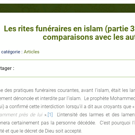
Les rites funéraires en islam (partie 
comparaisons avec les aut
 catégorie :
Articles
tager :
e des pratiques funéraires courantes, avant l’islam, était les l
rement dénoncée et interdite par l’islam. Le prophète Mohammed 
ui) a confirmé cette interdiction lorsqu’il a dit aux croyants que 
amment près de lui
».
[1]
L’intensité des larmes et des lament
nera certainement pas la personne décédée. C’est pourquoi l’is
té et que le décret de Dieu soit accepté.