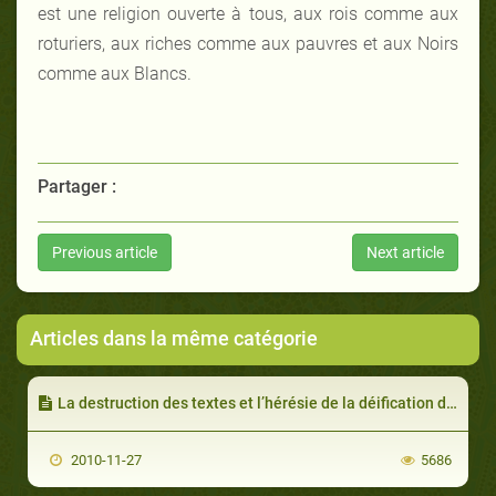
est une religion ouverte à tous, aux rois comme aux
roturiers, aux riches comme aux pauvres et aux Noirs
comme aux Blancs.
Partager :
Previous article
Next article
Articles dans la même catégorie
La destruction des textes et l’hérésie de la déification de Jésus
2010-11-27
5686