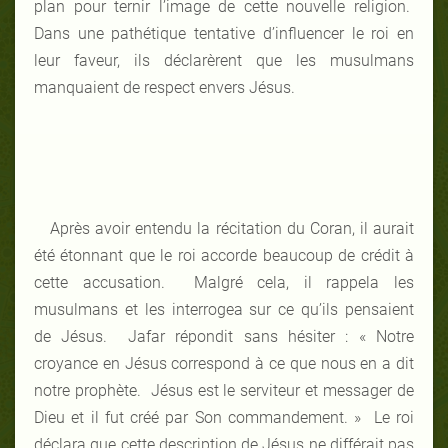
plan pour ternir l’image de cette nouvelle religion.
Dans une pathétique tentative d’influencer le roi en
leur faveur, ils déclarèrent que les musulmans
manquaient de respect envers Jésus.
Après avoir entendu la récitation du Coran, il aurait
été étonnant que le roi accorde beaucoup de crédit à
cette accusation. Malgré cela, il rappela les
musulmans et les interrogea sur ce qu’ils pensaient
de Jésus. Jafar répondit sans hésiter : « Notre
croyance en Jésus correspond à ce que nous en a dit
notre prophète. Jésus est le serviteur et messager de
Dieu et il fut créé par Son commandement. » Le roi
déclara que cette description de Jésus ne différait pas