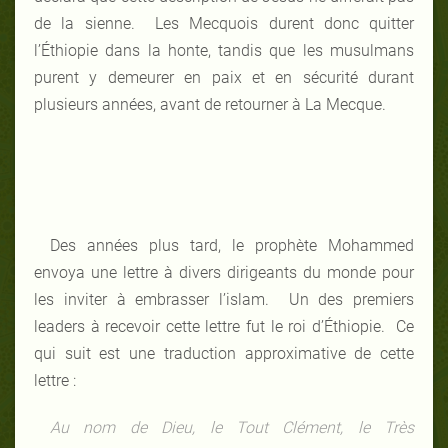
de la sienne. Les Mecquois durent donc quitter
l’Éthiopie dans la honte, tandis que les musulmans
purent y demeurer en paix et en sécurité durant
plusieurs années, avant de retourner à La Mecque.
Des années plus tard, le prophète Mohammed
envoya une lettre à divers dirigeants du monde pour
les inviter à embrasser l’islam. Un des premiers
leaders à recevoir cette lettre fut le roi d’Éthiopie. Ce
qui suit est une traduction approximative de cette
lettre :
Au nom de Dieu, le Tout Clément, le Très