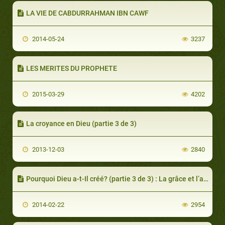
LA VIE DE CABDURRAHMAN IBN CAWF
2014-05-24
3237
LES MERITES DU PROPHETE
2015-03-29
4202
La croyance en Dieu (partie 3 de 3)
2013-12-03
2840
Pourquoi Dieu a-t-Il créé? (partie 3 de 3) : La grâce et l’amour divins
2014-02-22
2954