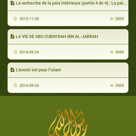
La recherche de la paix intérieure (partie 4 de 4) : La paix intérieure passe par la soumission à Dieu
2013-11-30
2829
LA VIE DE ABU CUBAYDAH IBN AL-JARRAH
2014-05-24
3043
L’avenir est pour l’islam
2014-09-24
3305