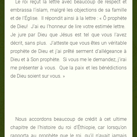
Le roi reçut la lettre avec beaucoup de respect et
embrassa l’islam, malgré les objections de sa famille
et de l’Église. Il répondit ainsi à la lettre : « Ô prophète
de Dieu! J’ai eu l’honneur de lire votre estimée lettre.
Je jure par Dieu que Jésus est tel que vous l’avez
décrit, sans plus. J’atteste que vous êtes un véritable
prophète de Dieu et j’ai prêté serment d’allégeance à
Dieu et à Son prophète. Si vous me le demandez, j’irai
me présenter à vous. Que la paix et les bénédictions
de Dieu soient sur vous. »
Nous accordons beaucoup de crédit à cet ultime
chapitre de l’histoire du roi d’Éthiopie, car lorsqu’on
rapporta au prophète que le roi, qu’il n’avait jamais