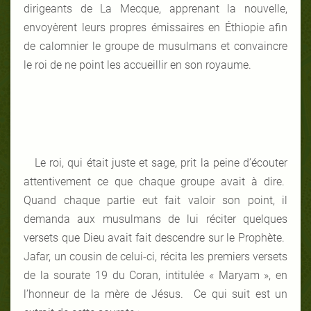
dirigeants de La Mecque, apprenant la nouvelle,
envoyèrent leurs propres émissaires en Éthiopie afin
de calomnier le groupe de musulmans et convaincre
le roi de ne point les accueillir en son royaume.
Le roi, qui était juste et sage, prit la peine d’écouter
attentivement ce que chaque groupe avait à dire.
Quand chaque partie eut fait valoir son point, il
demanda aux musulmans de lui réciter quelques
versets que Dieu avait fait descendre sur le Prophète.
Jafar, un cousin de celui-ci, récita les premiers versets
de la sourate 19 du Coran, intitulée « Maryam », en
l’honneur de la mère de Jésus. Ce qui suit est un