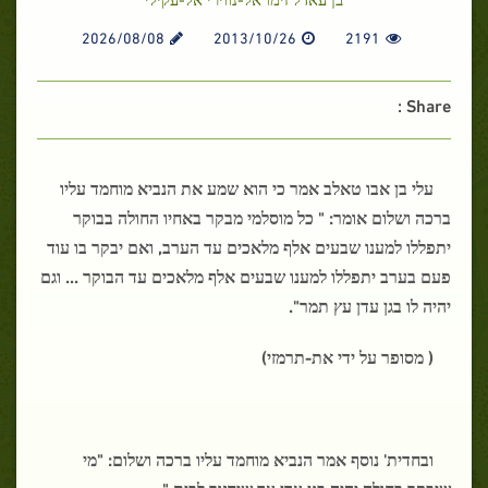
2026/08/08
2013/10/26
2191
Share :
עלי בן אבו טאלב אמר כי הוא שמע את הנביא מוחמד עליו
ברכה ושלום אומר: " כל מוסלמי מבקר באחיו החולה בבוקר
יתפללו למענו שבעים אלף מלאכים עד הערב, ואם יבקר בו עוד
פעם בערב יתפללו למענו שבעים אלף מלאכים עד הבוקר ... וגם
יהיה לו בגן עדן עץ תמר".
( מסופר על ידי את-תרמזי)
ובחדית' נוסף אמר הנביא מוחמד עליו ברכה ושלום: "מי
שיבקר בחולה יהיה בגן עדן עד שיחזור לבית ".