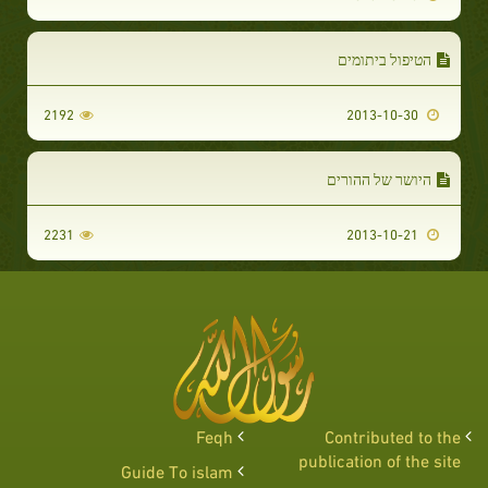
הטיפול ביתומים
2192
2013-10-30
היושר של ההורים
2231
2013-10-21
Feqh
Contributed to the
publication of the site
Guide To islam