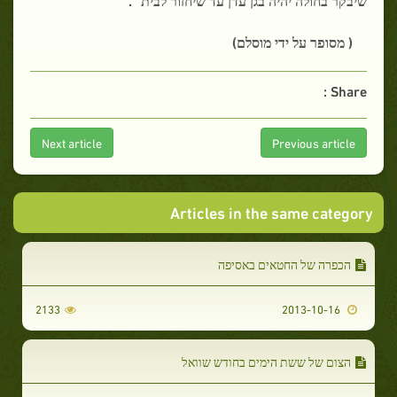
( מסופר על ידי מוסלם)
Share :
Next article
Previous article
Articles in the same category
הכפרה של החטאים באסיפה
2133
2013-10-16
הצום של ששת הימים בחודש שוואל