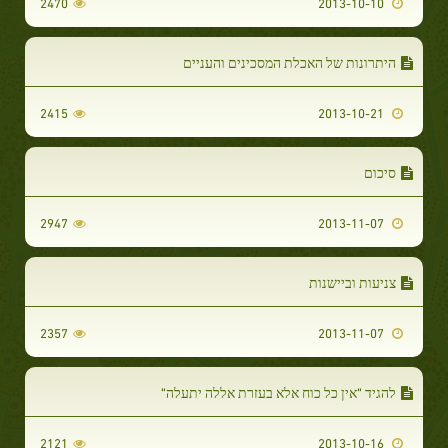
2470
2013-10-10
היתרונות של האכלת המסכינים והעניים
2415
2013-10-21
סיכום
2947
2013-11-07
צניעות וביישנות
2357
2013-11-07
להגיד "אין כל כוח אלא בעזרת אללה יתעלה"
2121
2013-10-16