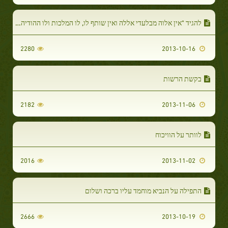
להגיד "אין אלוה מבלעדי אללה ואין שותף לו, לו המלכות ולו ההודיה והוא הכל יכול
2280
2013-10-16
בקשת הרשות
2182
2013-11-06
לוותר על הוויכוח
2016
2013-11-02
התפילה על הנביא מוחמד עליו ברכה ושלום
2666
2013-10-19