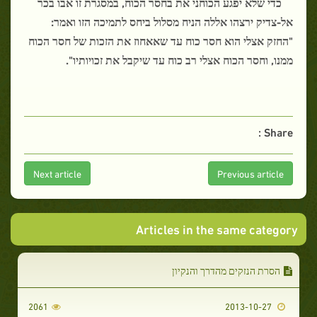
כדי שלא יפגע הכוחני את בחסר הכוח, במסגרת זו אבו בכר
אל-צדיק ירצהו אללה הניח מסלול ביחס לתמיכה הזו ואמר:
"החזק אצלי הוא חסר כוח עד שאאחוז את הזכות של חסר הכוח
ממנו, וחסר הכוח אצלי רב כוח עד שיקבל את זכויותיו".
Share :
Next article
Previous article
Articles in the same category
הסרת הנזקים מהדרך והנקיון
2061
2013-10-27