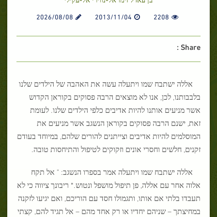
2026/08/08
2013/11/04
2208
Share :
אללה ישתבח שמו ויתעלה עשה את האהבה של הילדים שלנו
בלבבותנו, לכן, אנו לא מוצאים הרבה פסוקים בקוראן הקדוש
אשר מניעים אותנו להיות אדיבים כלפי הילדים שלנו. לעומת
זאת, ישנם הרבה פסוקים בקוראן הנשגב אשר מניעים את
המוסלמים להיות אדיבים וצייתנים להורים שלהם, במיוחד בעודם
זקנים, חלשים וחסרי אונים וזקוקים לטיפול והתיחסות טובה.
אללה ישתבח שמו ויתעלה אמר בספרו הנשגב: " אל תקח
אלוה אחר עם אללה, פן תיפול מושפל ונטוש.* ריבונך ציווה כי לא
תעבדו בלתי אם אותו, ותגמולו חסד עם הוריכם, ואם יגיעו לזקנה
במחיצתך – שניהם יחדיו או רק אחד מהם – אל תגיד להם, קצתי