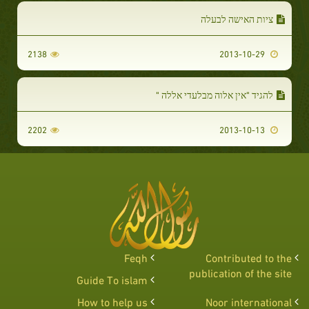
ציות האישה לבעלה
2138
2013-10-29
להגיד "אין אלוה מבלעדי אללה "
2202
2013-10-13
Feqh
Contributed to the
publication of the site
Guide To islam
How to help us
Noor international