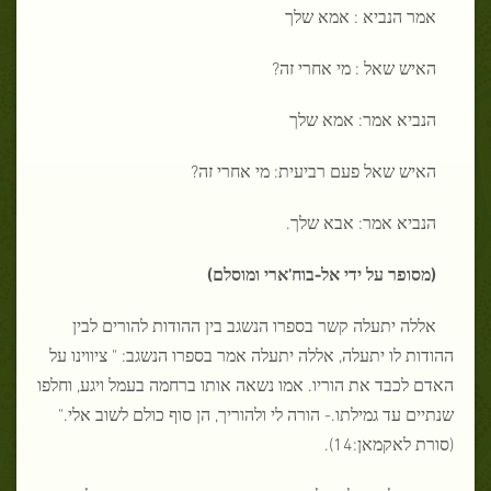
אמר הנביא : אמא שלך
האיש שאל : מי אחרי זה?
הנביא אמר: אמא שלך
האיש שאל פעם רביעית: מי אחרי זה?
הנביא אמר: אבא שלך.
(מסופר על ידי אל-בוח'ארי ומוסלם)
אללה יתעלה קשר בספרו הנשגב בין ההודות להורים לבין
ההודות לו יתעלה, אללה יתעלה אמר בספרו הנשגב: " ציווינו על
האדם לכבד את הוריו. אמו נשאה אותו ברחמה בעמל ויגע, וחלפו
שנתיים עד גמילתו.- הורה לי ולהוריך, הן סוף כולם לשוב אלי."
(סורת לאקמאן:14).