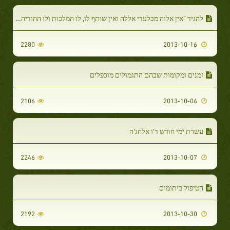
להגיד "אין אלוה מבלעדי אללה ואין שותף לו, לו המלכות ולו ההודיה והוא הכל יכול
2280
2013-10-16
זמנים ומקומות שבהם התגמולים מוכפלים
2106
2013-10-06
עשרת ימי חודש ד'ו אלחג'ה
2246
2013-10-07
הטיפול ביתומים
2192
2013-10-30