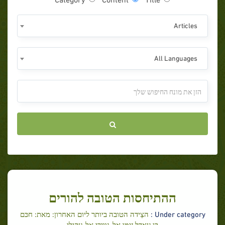
Articles
All Languages
ההתיחסות הטובה להורים
Under category :
הצֵידה הטובה ביותר ליום האחרון: מאת: חכּם
בן עאדל זימו אל-נווירי אל-עקילי