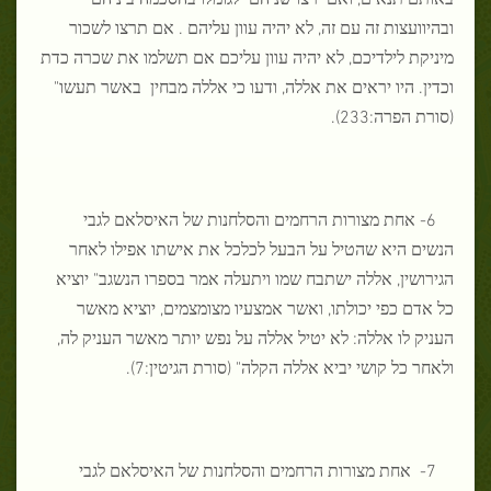
ובהיוועצות זה עם זה, לא יהיה עוון עליהם . אם תרצו לשכור
מיניקת לילדיכם, לא יהיה עוון עליכם אם תשלמו את שכרה כדת
וכדין. היו יראים את אללה, ודעו כי אללה מבחין באשר תעשו"
(סורת הפרה:233).
6- אחת מצורות הרחמים והסלחנות של האיסלאם לגבי
הנשים היא שהטיל על הבעל לכלכל את אישתו אפילו לאחר
הגירושין, אללה ישתבח שמו ויתעלה אמר בספרו הנשגב" יוציא
כל אדם כפי יכולתו, ואשר אמצעיו מצומצמים, יוציא מאשר
העניק לו אללה: לא יטיל אללה על נפש יותר מאשר העניק לה,
ולאחר כל קושי יביא אללה הקלה" (סורת הגיטין:7).
7- אחת מצורות הרחמים והסלחנות של האיסלאם לגבי