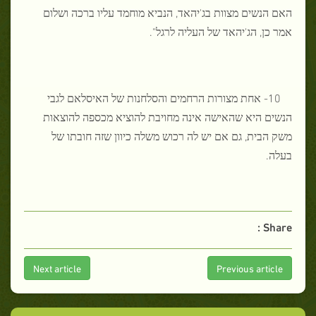
האם הנשים מצוות בג'יהאד, הנביא מוחמד עליו ברכה ושלום
אמר כן, הג'יהאד של העליה לרגל".
10- אחת מצורות הרחמים והסלחנות של האיסלאם לגבי
הנשים היא שהאישה אינה מחויבת להוציא מכספה להוצאות
משק הבית, גם אם יש לה רכוש משלה כיוון שזה חובתו של
בעלה.
Share :
Next article
Previous article