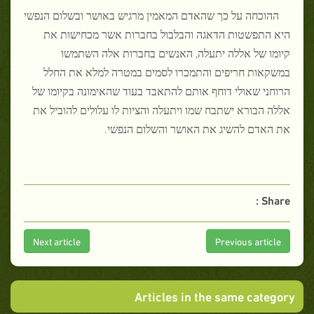
ההוכחה על כך שהאדם המאמין מרגיש באושר ובשלום הנפשי
היא התפשטות הדאגה והבלבול בחברות אשר מכחישות את
קיומו של אללה יתעלה, האנשים בחברות אלה השתמשו
במשקאות חריפים והתמכרו לסמים במטרה למלא את החלל
הרוחני שאולי דוחף אותם להתאבד בעוד שהאימונה בקיומו של
אללה הבורא ישתבח שמו ויתעלה והציות לו עלולים להוביל את
את האדם להשיג את האושר והשלום הנפשי.
Share :
Next article
Previous article
Articles in the same category