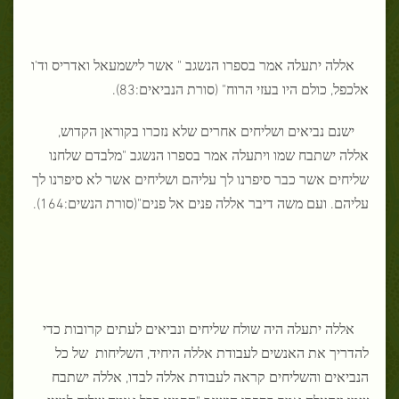
אללה יתעלה אמר בספרו הנשגב " אשר לישמעאל ואדריס וד'ו
אלכפל, כולם היו בעזי הרוח" (סורת הנביאים:83).
ישנם נביאים ושליחים אחרים שלא נזכרו בקוראן הקדוש,
אללה ישתבח שמו ויתעלה אמר בספרו הנשגב "מלבדם שלחנו
שליחים אשר כבר סיפרנו לך עליהם ושליחים אשר לא סיפרנו לך
עליהם. ועם משה דיבר אללה פנים אל פנים"(סורת הנשים:164).
אללה יתעלה היה שולח שליחים ונביאים לעתים קרובות כדי
להדריך את האנשים לעבודת אללה היחיד, השליחות של כל
הנביאים והשליחים קראה לעבודת אללה לבדו, אללה ישתבח