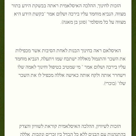
הזכות לחינוך, ההלכה האיסלאמית ראתה בבשקת הידע בתור
מצווה, הנביא מוחמד עליו בירכה ושלום אמר "בקשת הידע היא
מצווה על כל מוסלמי" (סונן בן מאגה).
האיסלאם ראה בחינוך הבנות לאחת הסיבות אשר מכפילות
את השכר והתגמול מאללה ישתבח שמו ויתעלה, הנביא מוחמד
עליו בירכה ושלום אמר " מי שמטיב בטיפול וחינוך לאמה שלו
וישחרר אותה ולקח אותה כאישה אללה מכפיל לו את השכר
שלו" (בוכרי).
הזכות לשיוויון, ההלכה האיסלאמית קוראת לשוויון והצדק
בהתנהגות עם הבנים ללא כל הבדל בין זכרים ונקבות, אללה