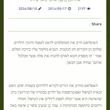
2026/08/10
2014/05/17
2197
Share :
האיסלאם חייב את המוסלמים לדאוג לטפוח וחינוך הילדים
שלהם הן הזכרים והן הנקבות, הנביא מוחמד עליו בירכה ושלום
אמר " זה מספיק חטא לאדם להזניח את אלה אשר מכלכל
אותם" (צחיח אבן חבאן).
האסלאם מחייב את הורים לקרוא לילדיהם בשמות יפים, האם
זכאית לטיפול ואפוטרופסות על ילדים במקרה של הגירושין כיוון
שהאישה היא אשר יכולה לספק לידלים את הטיפול, חמלה
ורחמים בתקופה המוקדמת זו, עמר בן שועיב סיפר כ אישה באה