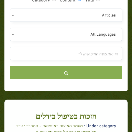
Articles
All Languages
הזכות בטיפול בידלים
Under category :
מעמד האישה באיסלאם - המחבר : עבד
אל-רחמן בן עבד אל-כרים אל שיח'ה