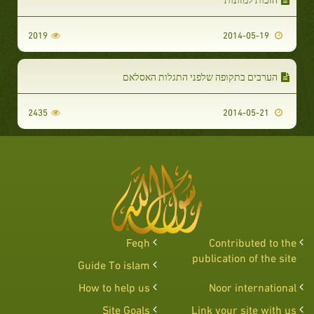
2019
2014-05-19
הערבים בתקופה שלפני התגלות האסלאם
2435
2014-05-21
Feqh
Contributed to the
publication of the site
Guide To islam
How to help us
Noor international
Site Goals
Link your site with us