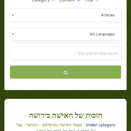
Articles
All Languages
הזכות של האישה בירושה
Under category :
מעמד האישה באיסלאם - המחבר : עבד
אל-רחמן בן עבד אל-כרים אל שיח'ה