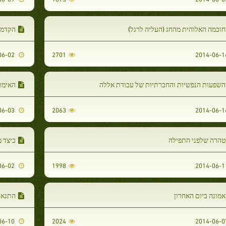
וכמה האלוהית מהחג (העליה לרגל)
הקדמ
2014-06-02
2701
השפעות הנפשיות והחברתיות של עבודת אללה
האימו
2014-06-03
2063
טהרה שלפני התפילה
כיצד 
2014-06-02
1998
מונה ביום האחרון
התנאי
2014-06-10
2024