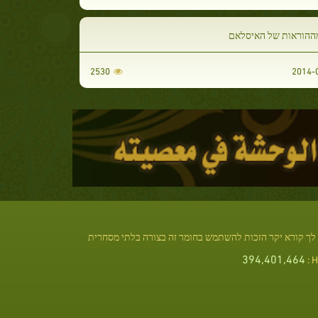
ההוראות של האיסלאם
2530
לך קורא יקר הזכות להשתמש בחומר זה בצורה בלתי מסחרית
394,401,464
Hi