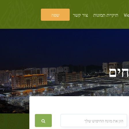
Vi
תיקיית תמונות
צור קשר
שפה
חים