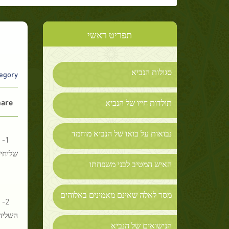
תפריט ראשי
סגולות הנביא
gory :
are :
תולדות חייו של הנביא
נבואות על בואו של הנביא מוחמד
1-
שליחי
האיש המטיב לבני משפחתו
מסר לאלה שאינם מאמינים באלוהים
2-
השליח
הנישואים של הנביא