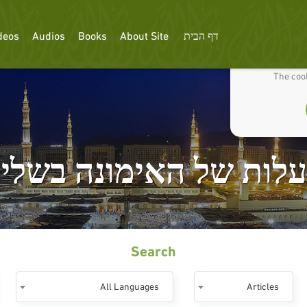
דף הבית
About Site
Books
Audios
deos
We use cookies
The cook
לות של האימונה בשלי
Search
All Languages
Articles