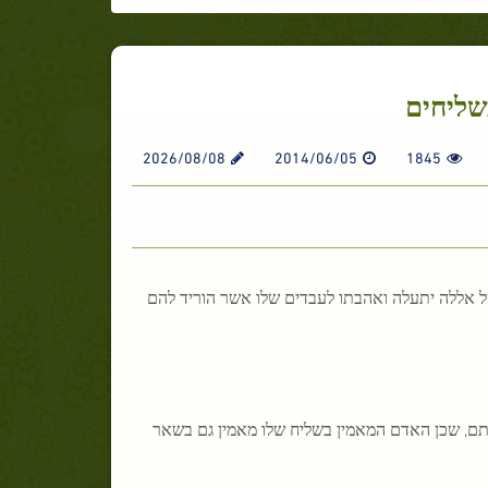
שליחים
2026/08/08
2014/06/05
1845
ל אללה יתעלה ואהבתו לעבדים שלו אשר הוריד להם
ולתם, שכן האדם המאמין בשליח שלו מאמין גם בשאר