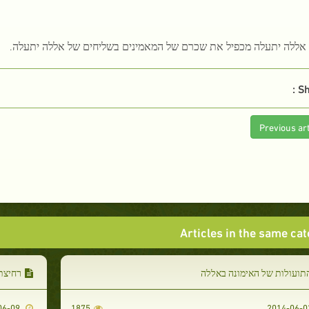
Sh
Previous art
Articles in the same ca
תועולות של האימונה באללה
רחיצת
2014-06-09
1875