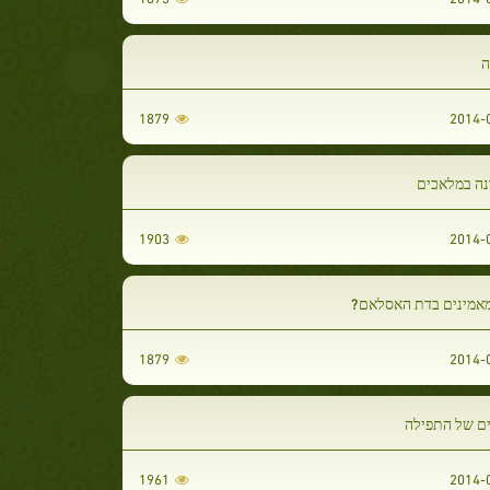
ה
1879
נה במלאכים
1903
מאמינים בדת האסלאם?
1879
ם של התפילה
1961