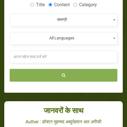
Title
Content
Category
सामग्री
All Languages
जानवरों के साथ
Auther : डॉक्टर मुहम्मद अब्दुर्रहमान अल अरीफी