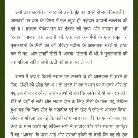
इसी तरह उन्होंने जानवर को उसके मुँह पर दाग़ने से मना किया है l
जानवरों पर दया के विषय में एक बहुत ही मज़ेदार कहानी उल्लेख की
गई है l हज़रत पैगंबर-उन पर ईश्वर की कृपा और सलाम हो- की
"अदबा" नामक एक ऊंटनी थी, एक बार अधर्मियों के एक समूह ने
मुसलमानों के ऊँटों को जो पवित्र मदीना के आसपास चरते थे, हांक
कर ले गए l और उनहीं ऊँटों में "अदबा" ऊंटनी भी थी, वे मुसलमानों की
एक महिला सहित सभी ऊंटों को हांक कर ले गए l
रास्ते में जब वे किसी स्थान पर उतरते थे तो आसपास में चरने के
लिए ऊँटों को छोड़ देते थे l तो रास्ते में एक स्थान पर वे उतरे और सो
गए, इस बीच वह औरत उनके हाथों से बच निकलने की योजना रच ली l
धीरे से वहाँ से उठी और सवार होने के लिए ऊँटों के पास गई, लेकिन
हुआ यह कि जिस ऊँट के नज़दीक गई तो ऊंट ने ज़ोर से आवाज़ किया,
और वह महिला डर गई कि कहीं लोग जाग न जाएँ l वह एक के बाद एक
ऊंट के पास जाती गई लेकिन सभी ने आवाज़ और शोर मचाया, आख़िर
में वह "अदबा" के पास आई और उसको हांकी तो देखी कि वह तो एक