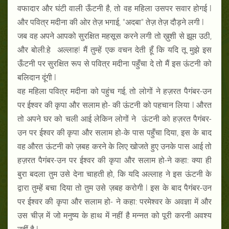
वफादार और घंटी वाली ऊँटनी है, तो वह महिला उसपर सवार होगई l
और पवित्र मदीना की ओर तेज़ भगाई, "अदबा" तेज़ तेज़ दौड़ने लगी l
जब वह अपने आपको सुरक्षित महसूस करने लगी तो ख़ुशी से झूम उठी,
और बोली:हे अल्लाह! मैं तुम्हें एक वचन देती हूँ कि यदि तू मुझे इस
ऊँटनी पर सुरक्षित रूप से पवित्र मदीना पहुँचा दे तो मैं इस ऊंटनी को
बलिदान दूंगी l
वह महिला पवित्र मदीना को पहुंच गई, तो लोगों ने हज़रत पैगंबर-उन
पर ईश्वर की कृपा और सलाम हो- की ऊंटनी को पहचान लिया l औरत
तो अपने घर को चली आई लेकिन लोगों ने ऊंटनी को हज़रत पैगंबर-
उन पर ईश्वर की कृपा और सलाम हो-के पास पहुँचा दिया, इस के बाद
वह औरत ऊंटनी को ज़बह करने के लिए खोजते हुए उनके पास आई तो
हज़रत पैगंबर-उन पर ईश्वर की कृपा और सलाम हो-ने कहा: क्या ही
बुरा बदला तुम उसे देना चाहती हो, कि यदि अल्लाह ने इस ऊंटनी के
द्वारा तुम्हें बचा दिया तो तुम उसे ज़बह करोगी l इस के बाद पैगंबर-उन
पर ईश्वर की कृपा और सलाम हो- ने कहा: परमेश्वर के अवज्ञा में और
उस चीज़ में जो मनुष्य के हाथ में नहीं है मन्नत को पूरी करनी अवश्य