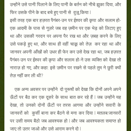
उन्होंने उसे पानी पिलाने के लिए पानी के बर्तन को नीचे झुका दिया, और
फिर उसके पीने के बाद बचे हुए पानी से वुज़ू किया l
इसी तरह एक बार हज़रत पैगंबर-उन पर ईश्वर की कृपा और सलाम हो-
एक आदमी के पास से गुज़रे जब वह ज़मीन पर एक भेड़ को लिटाए हुए
था और उसकी गरदन पर अपना पैर रख था और ज़बह करने के लिए
उसे पकड़े हुए था, और साथ ही वहीं चाक़ू को तेज़ कर रहा था और
जानवर अपनी आँखों को उधर ही फेर कर उसे देख रहा था, जब हज़रत
पैगंबर-उन पर ईश्वर की कृपा और सलाम हो-ने उस व्यक्ति को देखा तो
नाराज़ हो गए, और कहा: इसे ज़मीन पर रखने से पहले तुम ने छुरी क्यों
तेज़ नहीं कर ली थी?
एक अन्य अवसर पर उन्होंने दो पुरूषों को देखा कि दोनों अपने अपने
ऊँटों पर बैठ कर एक दूसरे के साथ बात कर रहे हैं l जब उन्होंने यह
देखा, तो उनको दोनों ऊँटों पर तरस आगया और उन्होंने सवारी के
जानवरों को कुर्सी बाना कर बैठने से मना कर दिया l मतलब:जानवरों
पर उसी समय बैठो जब आवश्यक हो l और जब आवश्यकता समाप्त हो
जाए तो उतर जाओ और उसे आराम करने दो l