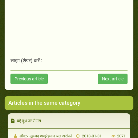
साझा (शेयर) करें :
Previous article
Next article
Articles in the same category
बहे दूध पर रो मत
डॉक्टर मुहम्मद अब्दुर्रहमान अल अरीफी
2013-01-31
2071