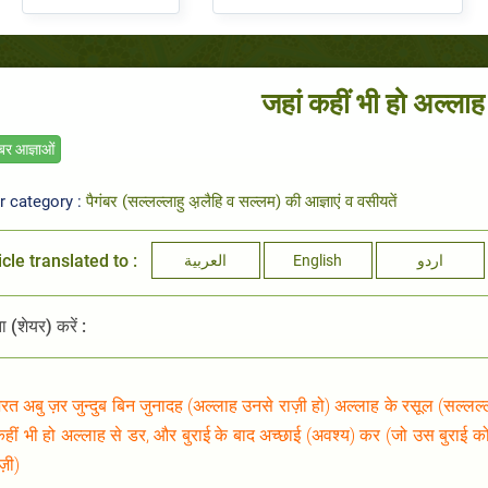
जहां कहीं भी हो अल्लाह
ंबर आज्ञाओं
r category :
पैगंबर (सल्लल्लाहु अ़लैहि व सल्लम) की आज्ञाएं व वसीयतें
icle translated to :
العربية
English
اردو
 (शेयर) करें :
़रत अबु ज़र जुन्दुब बिन जुनादह (अल्लाह उनसे राज़ी हो) अल्लाह के रसूल (सल्लल्
कहीं भी हो अल्लाह से डर, और बुराई के बाद अच्छाई (अवश्य) कर (जो उस बुराई को
ज़ी)