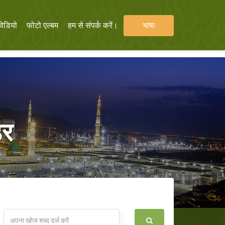
विडियो
फोटो एल्बम
हम से संपर्क करें।
भाषा
डर