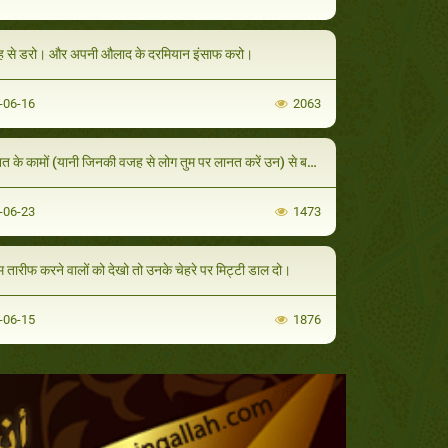
ह से डरो। और अपनी औलाद के दरमियान इंसाफ करो।
-06-16
2063
त के कामों (यानी जिनकी वजह से लोग तुम पर लानत करें उन) से बचें।
-06-23
1473
 तारीफ करने वालों को देखो तो उनके चेहरे पर मिट्टी डाल दो।
-06-15
1876