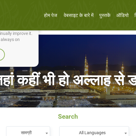
होम पेज
वेबसाइट के बारे में
पुस्तकें
ऑडियो
nually improve it.
e always on
हां कहीं भी हो अल्लाह से 
Search
सामग्री
All Languages