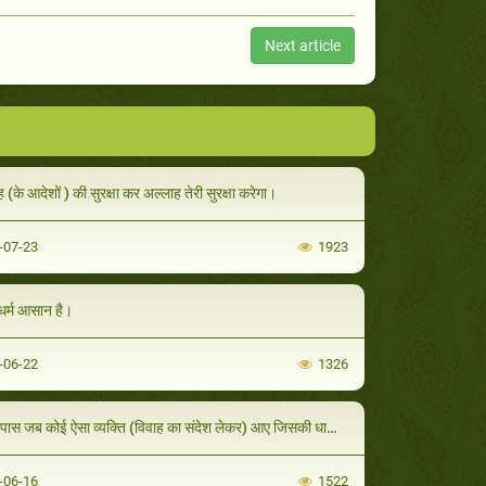
Next article
 (के आदेशों ) की सुरक्षा कर अल्लाह तेरी सुरक्षा करेगा।
-07-23
1923
धर्म आसान है।
-06-22
1326
स जब कोई ऐसा व्यक्ति (विवाह का संदेश लेकर) आए जिसकी धार्मिकता और अखलाक से तुम संतुष्ट हो तो उससे विवाह कर दो।
-06-16
1522