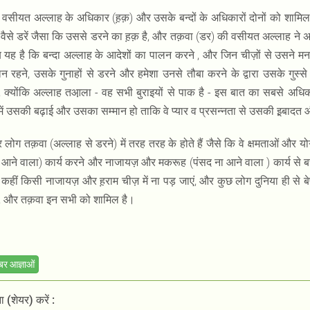
वसीयत अल्लाह के अधिकार (ह़क़) और उसके बन्दों के अधिकारों दोनों को शामिल ह
वैसे डरें जैसा कि उससे डरने का ह़क़ है, और तक़वा (डर) की वसीयत अल्लाह ने
यह है कि बन्दा अल्लाह के आदेशों का पालन करने , और जिन चीज़ों से उसने म
न रहने, उसके गुनाहों से डरने और हमेशा उनसे तौबा करने के द्वारा उसके गुस्स
 क्योंकि अल्लाह तआ़ला - वह सभी बुराइयों से पाक है - इस बात का सबसे अध
 में उसकी बढ़ाई और उसका सम्मान हो ताकि वे प्यार व प्रसन्नता से उसकी इ़बाद
लोग तक़वा (अल्लाह से डरने) में तरह तरह के होते हैं जैसे कि वे क्षमताओं और यो
 आने वाला) कार्य करने और नाजायज़ और मकरूह (पंसद ना आने वाला ) कार्य से बचते
 कहीं किसी नाजायज़ और ह़राम चीज़ में ना पड़ जाएं, और कुछ लोग दुनिया ही से 
हैं, और तक़वा इन सभी को शामिल है।
ंबर आज्ञाओं
 (शेयर) करें :