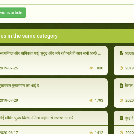
vious article
les in the same category
सत्यनिष्ठा और धार्मिकता पर) सुदृढ़ और जमे रहो भले ही आप सभी अच्छे कार्यों को नहीं कर सकते
अल्लाह
019-07-25
1830
2019
ुसलमान मुसलमान का भाई है
बेशक 
019-07-29
1793
2020
ोई मोमिन पुरुष किसी मोमिना महिला से नफरत ना करे।
तुम्हारे पा
020-06-17
1412
2020