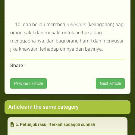
10. dan beliau memberi
rukhshah
(keringanan) bagi
orang sakit dan musafir untuk berbuka dan
mengqadha’nya, dan bagi orang hamil dan menyusui
jika khawatir terhadap dirinya dan bayinya.
Share :
Previous article
Next article
Articles in the same category
c. Petunjuk rasul rterkait sodaqoh sunnah