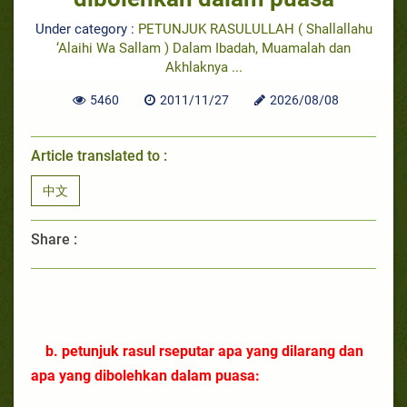
Under category :
PETUNJUK RASULULLAH ( Shallallahu
‘Alaihi Wa Sallam ) Dalam Ibadah, Muamalah dan
Akhlaknya ...
5460
2011/11/27
2026/08/08
Article translated to :
中文
Share :
b. petunjuk rasul
r
seputar apa yang dilarang dan
apa yang dibolehkan dalam puasa: