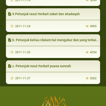
2011-11-16
5099
9.Petunjuk rasul rterkait zakat dan shadaqah
2011-11-24
4905
b. Petunjuk beliau rdalam hal mengubur dan yang terkait denganya
2011-11-23
4254
c. Petunjuk rasul rterkait puasa sunnah
2011-11-27
5262