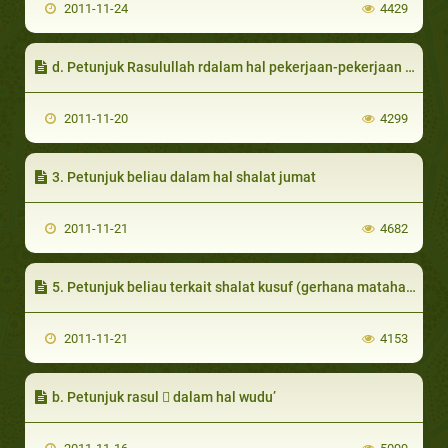
2011-11-24
4429
d. Petunjuk Rasulullah rdalam hal pekerjaan-pekerjaan beliau setelah shalat.
2011-11-20
4299
3. Petunjuk beliau dalam hal shalat jumat
2011-11-21
4682
5. Petunjuk beliau terkait shalat kusuf (gerhana matahari)
2011-11-21
4153
b. Petunjuk rasul  dalam hal wudu’