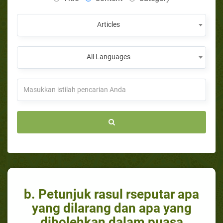
Articles
All Languages
b. Petunjuk rasul rseputar apa
yang dilarang dan apa yang
dibolehkan dalam puasa