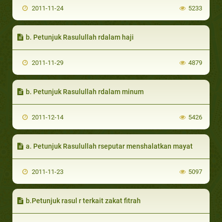
2011-11-24
5233
b. Petunjuk Rasulullah rdalam haji
2011-11-29
4879
b. Petunjuk Rasulullah rdalam minum
2011-12-14
5426
a. Petunjuk Rasulullah rseputar menshalatkan mayat
2011-11-23
5097
b.Petunjuk rasul r terkait zakat fitrah