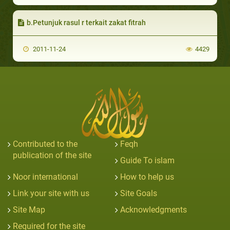
b.Petunjuk rasul r terkait zakat fitrah
2011-11-24
4429
Contributed to the
Feqh
publication of the site
Guide To islam
Noor international
How to help us
Link your site with us
Site Goals
Site Map
Acknowledgments
Required for the site