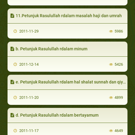
11.Petunjuk Rasulullah rdalam masalah haji dan umrah
2011-11-29
5986
b. Petunjuk Rasulullah rdalam minum
2011-12-14
5426
e. Petunjuk Rasulullah rdalam hal shalat sunnah dan qiyamulail
2011-11-20
4899
d. Petunjuk Rasulullah rdalam bertayamum
2011-11-17
4649