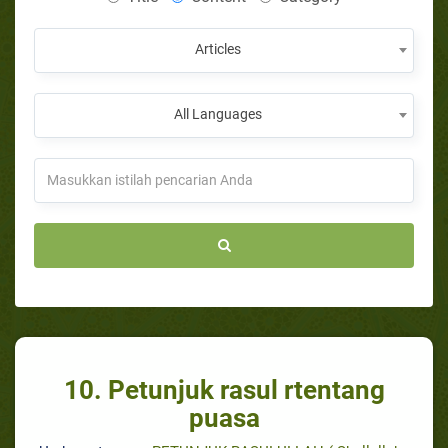
Articles
All Languages
10. Petunjuk rasul rtentang
puasa