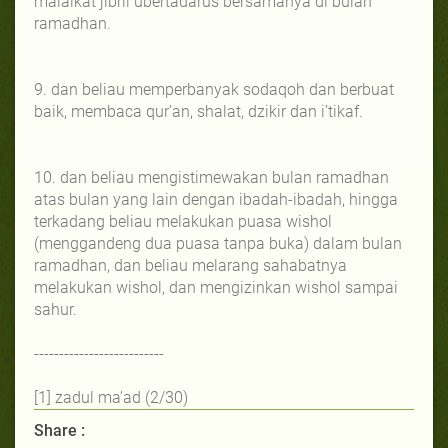
malaikat jibril ubertadarus bersamanya di bulan
ramadhan.
9. dan beliau memperbanyak sodaqoh dan berbuat
baik, membaca qur’an, shalat, dzikir dan i’tikaf.
10. dan beliau mengistimewakan bulan ramadhan
atas bulan yang lain dengan ibadah-ibadah, hingga
terkadang beliau melakukan puasa wishol
(menggandeng dua puasa tanpa buka) dalam bulan
ramadhan, dan beliau melarang sahabatnya
melakukan wishol, dan mengizinkan wishol sampai
sahur.
--------------------------
[1] zadul ma’ad (2/30)
Share :