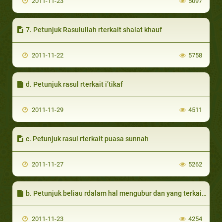
2011-11-23
5097
7. Petunjuk Rasulullah rterkait shalat khauf
2011-11-22
5758
d. Petunjuk rasul rterkait i’tikaf
2011-11-29
4511
c. Petunjuk rasul rterkait puasa sunnah
2011-11-27
5262
b. Petunjuk beliau rdalam hal mengubur dan yang terkait denganya
2011-11-23
4254