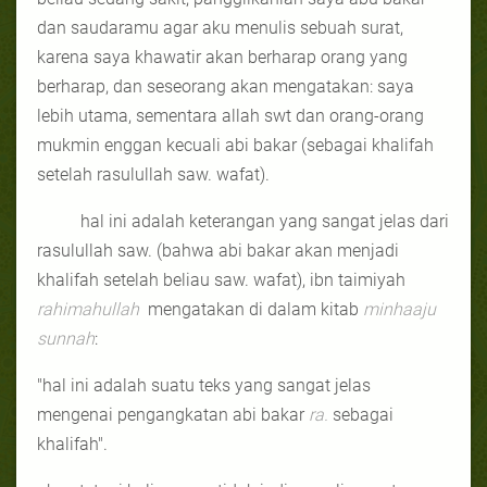
dan saudaramu agar aku menulis sebuah surat,
karena saya khawatir akan berharap orang yang
berharap, dan seseorang akan mengatakan: saya
lebih utama, sementara allah swt dan orang-orang
mukmin enggan kecuali abi bakar (sebagai khalifah
setelah rasulullah saw. wafat).
hal ini adalah keterangan yang sangat jelas dari
rasulullah saw. (bahwa abi bakar akan menjadi
khalifah setelah beliau saw. wafat), ibn taimiyah
rahimahullah
mengatakan di dalam kitab
minhaaju
sunnah
:
"hal ini adalah suatu teks yang sangat jelas
mengenai pengangkatan abi bakar
ra.
sebagai
khalifah".