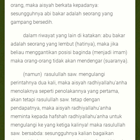
orang, maka aisyah berkata kepadanya:
sesungguhnya abi bakar adalah seorang yang
gampang bersedih.
dalam riwayat yang lain di katakan: abu bakar
adalah seorang yang lembut (hatinya), maka jika
beliau menggantikan posisi baginda (menjadi imam)
maka orang-orang tidak akan mendengar (suaranya).
(namun)
rasulullah saw. mengulangi
perintahnya dua kali, maka aisyah radhiyallahu'anha
menolaknya seperti penolakannya yang pertama,
akan tetapi rasulullah saw. tetap dengan
pendapatnya, maka aisyah radhiyallahu'anha
meminta kepada hafshah radhiyallahu'anha untuk
mengulangi ke yang ketiga kalinya! maka rasulullah
saw. bersabda: sesungguhnya kalian bagaikan