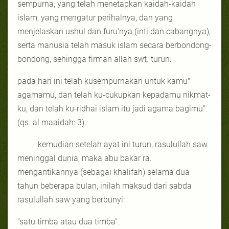
sempurna, yang telah menetapkan kaidah-kaidah
islam, yang mengatur perihalnya, dan yang
menjelaskan ushul dan furu'nya (inti dan cabangnya),
serta manusia telah masuk islam secara berbondong-
bondong, sehingga firman allah swt. turun:
pada hari ini telah kusempurnakan untuk kamu
"
agamamu, dan telah ku-cukupkan kepadamu nikmat-
ku, dan telah ku-ridhai islam itu jadi agama bagimu".
(qs. al maaidah: 3).
kemudian setelah ayat ini turun, rasulullah saw.
meninggal dunia, maka abu bakar ra.
mengantikannya (sebagai khalifah) selama dua
tahun beberapa bulan, inilah maksud dari sabda
rasulullah saw yang berbunyi:
"satu timba atau dua timba".