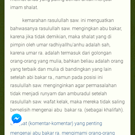
imam shalat.
kemarahan rasulullah saw. ini menguatkan
bahwasanya rasulullah saw. mengingkan abu bakar,
karena jika tidak demikian, maka shalat yang di
pimpin oleh umar radhiyallhu'anhu adalah sah,
karena umar ra. adalah termasuk dari golongan
orang-orang yang mulia, bahkan beliau adalah orang
yang terbaik dan mulia di bandingkan yang lain
setelah abi bakar ra., namun pada posisi ini
rasulullah saw. menginginkan agar permasalahan
tidak menjadi runyam dan amburadul setelah
rasulullah saw. wafat kelak, maka mereka tidak saling
berselisih mengenai abu
bakar ra. (sebagai khalifah).
ta'liqaat (komentar-komentar) yang penting
mengenai abu bakar ra. mengimami orang-orang