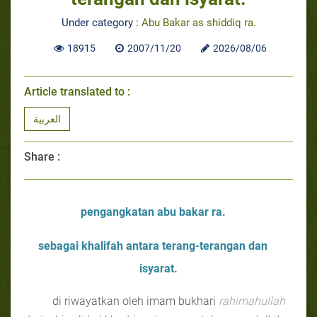
Under category :
Abu Bakar as shiddiq ra.
18915
2007/11/20
2026/08/06
Article translated to :
العربية
Share :
pengangkatan abu bakar ra.
sebagai khalifah antara terang-terangan dan
isyarat.
di riwayatkan oleh imam bukhari
rahimahullah