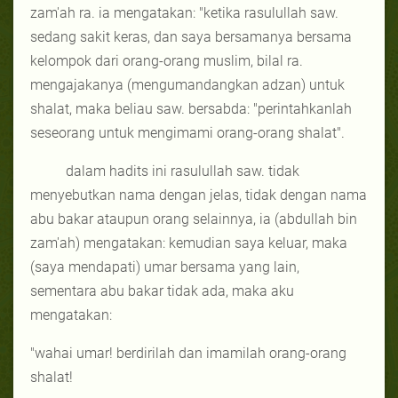
zam'ah ra. ia mengatakan: "ketika rasulullah saw.
sedang sakit keras, dan saya bersamanya bersama
kelompok dari orang-orang muslim, bilal ra.
mengajakanya (mengumandangkan adzan) untuk
shalat, maka beliau saw. bersabda: "perintahkanlah
seseorang untuk mengimami orang-orang shalat".
dalam hadits ini rasulullah saw. tidak
menyebutkan nama dengan jelas, tidak dengan nama
abu bakar ataupun orang selainnya, ia (abdullah bin
zam'ah) mengatakan: kemudian saya keluar, maka
(saya mendapati) umar bersama yang lain,
sementara abu bakar tidak ada, maka aku
mengatakan:
"wahai umar! berdirilah dan imamilah orang-orang
shalat!