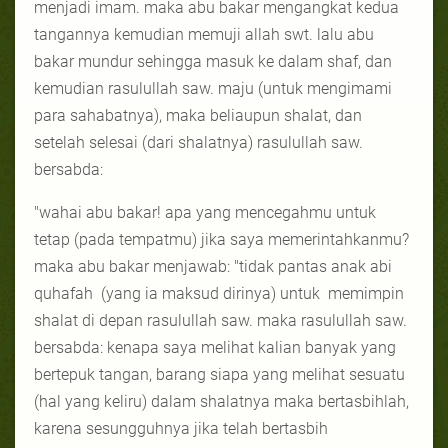
menjadi imam. maka abu bakar mengangkat kedua
tangannya kemudian memuji allah swt. lalu abu
bakar mundur sehingga masuk ke dalam shaf, dan
kemudian rasulullah saw. maju (untuk mengimami
para sahabatnya), maka beliaupun shalat, dan
setelah selesai (dari shalatnya) rasulullah saw.
bersabda:
"wahai abu bakar! apa yang mencegahmu untuk
tetap (pada tempatmu) jika saya memerintahkanmu?
maka abu bakar menjawab: "tidak pantas anak abi
quhafah
(yang ia maksud dirinya) untuk
memimpin
shalat di depan rasulullah saw. maka rasulullah saw.
bersabda: kenapa saya melihat kalian banyak yang
bertepuk tangan, barang siapa yang melihat sesuatu
(hal yang keliru) dalam shalatnya maka bertasbihlah,
karena sesungguhnya jika telah bertasbih