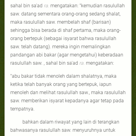
sahal bin sa'ad
ra.
mengatakan: "kemudian rasulullah
saw. datang sementara orang-orang sedang shalat,
maka rasulullah saw. membelah shaf (barisan)
sehingga bisa berada di shaf pertama, maka orang-
orang bertepuk (sebagai isyarat bahwa rasulullah
saw. telah datang). mereka ingin memalingkan
pandangan abi bakar (agar mengetahui) keberadaan
rasulullah saw. , sahal bin sa'ad
ra.
mengatakan:
"abu bakar tidak menoleh dalam shalatnya, maka
ketika telah banyak orang yang bertepuk, iapun
menoleh dan melihat rasulullah saw., maka rasulullah
saw. memberikan isyarat kepadanya agar tetap pada
tempatnya.
bahkan dalam riwayat yang lain di terangkan
bahwasanya rasulullah saw. menyuruhnya untuk