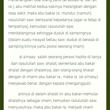
ra.), aku melihat kedua kakinya melangkah dengan
rasa sakit, maka abu bakar ra. mundur, (namun)
rasulullah saw. berisyarat kepadanya (agar ia tetap di
tempatnya), kemudian rasulullah saw.
mendatanginya sehingga duduk di sampingnya
(dalam suatu riwayat beliau saw. duduk di berada di
samping kirinya yaitu posisi seorang imam).
al a'masy
salah seorang perawi hadits di tanya
: dan rasulullah saw. shalat, sementara abu bakar
shalat dengan shalatnya, dan orang-orang shalat
dengan di imami abu bakar ra.
, maka ia
(al a'masy)
menjawab
benar,
dengan kepala (mengangguk).
artinya di dalam shalat ini abu bakar memulai
shalatnya sebagai imam, kemudian rasulullah saw.
menyusulnya, maka abu bakar ra. menjadi imam