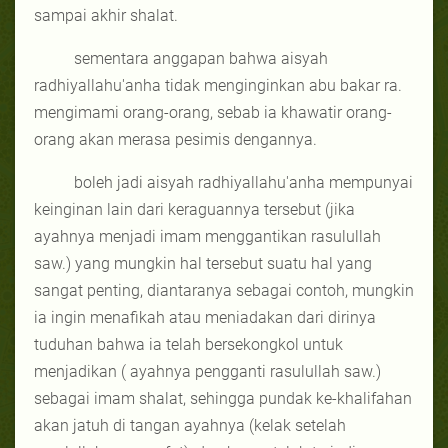
sampai akhir shalat.
sementara anggapan bahwa aisyah
radhiyallahu'anha tidak menginginkan abu bakar ra.
mengimami orang-orang, sebab ia khawatir orang-
orang akan merasa pesimis dengannya.
boleh jadi aisyah radhiyallahu'anha mempunyai
keinginan lain dari keraguannya tersebut (jika
ayahnya menjadi imam menggantikan rasulullah
saw.) yang mungkin hal tersebut suatu hal yang
sangat penting, diantaranya sebagai contoh, mungkin
ia ingin menafikah atau meniadakan dari dirinya
tuduhan bahwa ia telah bersekongkol untuk
menjadikan ( ayahnya pengganti rasulullah saw.)
sebagai imam shalat, sehingga pundak ke-khalifahan
akan jatuh di tangan ayahnya (kelak setelah