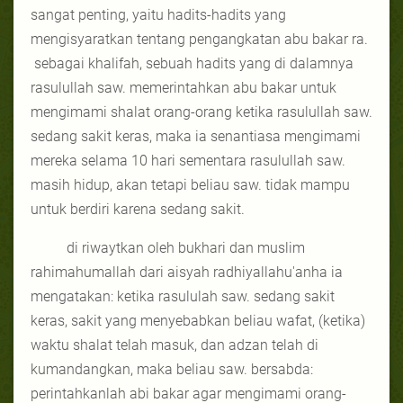
sangat penting, yaitu hadits-hadits yang
mengisyaratkan tentang pengangkatan abu bakar ra.
sebagai khalifah, sebuah hadits yang di dalamnya
rasulullah saw. memerintahkan abu bakar untuk
mengimami shalat orang-orang ketika rasulullah saw.
sedang sakit keras, maka ia senantiasa mengimami
mereka selama 10 hari sementara rasulullah saw.
masih hidup, akan tetapi beliau saw. tidak mampu
untuk berdiri karena sedang sakit.
di riwaytkan oleh bukhari dan muslim
rahimahumallah dari aisyah radhiyallahu'anha ia
mengatakan: ketika rasululah saw. sedang sakit
keras, sakit yang menyebabkan beliau wafat, (ketika)
waktu shalat telah masuk, dan adzan telah di
kumandangkan, maka beliau saw. bersabda:
perintahkanlah abi bakar agar mengimami orang-