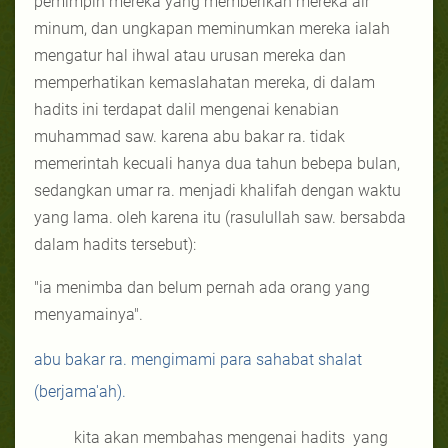
pemimpin mereka yang memberikan mereka air
minum, dan ungkapan meminumkan mereka ialah
mengatur hal ihwal atau urusan mereka dan
memperhatikan kemaslahatan mereka, di dalam
hadits ini terdapat dalil mengenai kenabian
muhammad saw. karena abu bakar ra. tidak
memerintah kecuali hanya dua tahun bebepa bulan,
sedangkan umar ra. menjadi khalifah dengan waktu
yang lama. oleh karena itu (rasulullah saw. bersabda
dalam hadits tersebut):
"ia menimba dan belum pernah ada orang yang
menyamainya".
abu bakar ra. mengimami para sahabat shalat
(berjama'ah).
kita akan membahas mengenai hadits
yang