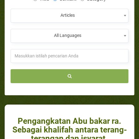
Articles
All Languages
Pengangkatan Abu bakar ra.
Sebagai khalifah antara terang-
terangan dan isyarat.