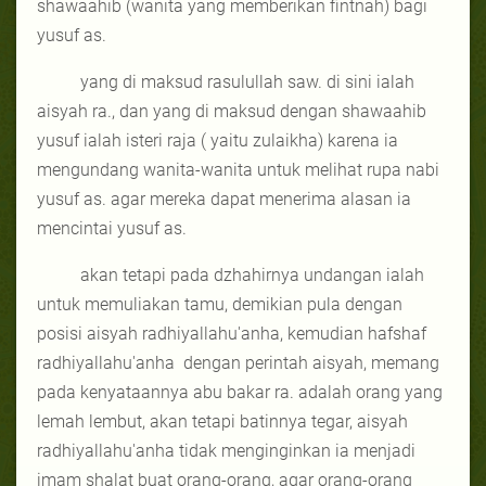
shawaahib (wanita yang memberikan fintnah) bagi
yusuf as.
yang di maksud rasulullah saw. di sini ialah
aisyah ra., dan yang di maksud dengan shawaahib
yusuf ialah isteri raja ( yaitu zulaikha) karena ia
mengundang wanita-wanita untuk melihat rupa nabi
yusuf as. agar mereka dapat menerima alasan ia
mencintai yusuf as.
akan tetapi pada dzhahirnya undangan ialah
untuk memuliakan tamu, demikian pula dengan
posisi aisyah radhiyallahu'anha, kemudian hafshaf
radhiyallahu'anha
dengan perintah aisyah, memang
pada kenyataannya abu bakar ra. adalah orang yang
lemah lembut, akan tetapi batinnya tegar, aisyah
radhiyallahu'anha tidak menginginkan ia menjadi
imam shalat buat orang-orang, agar orang-orang