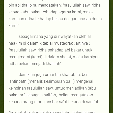
bin abi thalib ra. mengatakan: "rasulullah saw. ridha
kepada abu bakar terhadap agama kami, maka
kamipun ridha terhadap beliau dengan urusan dunia
kami".
sebagaimana yang di riwayatkan oleh al
haakim di dalam kitab al mustadrak : artinya :
"rasulullah saw. ridha terhadap abi bakar untuk
mengimami (kami) di dalam shalat, maka kamipun
ridha beliau menjadi khalifah".
demikian juga umar bin khattab ra. ber-
isntinbath (menarik kesimpulan dalil) mengenai
keinginan rasulullah saw. untuk menjadikan (abu
bakar ra.) sebagai khalifah,
beliau mengatakan
kepada orang-orang anshar sa'at berada di saqifah:
"bukankah kalian telah mengetahui bahwasanya