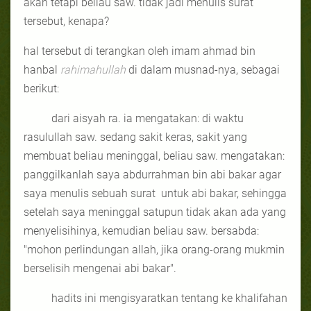
akan tetapi beliau saw. tidak jadi menulis surat
tersebut, kenapa?
hal tersebut di terangkan oleh imam ahmad bin
hanbal
rahimahullah
di dalam musnad-nya, sebagai
berikut:
dari aisyah ra.
ia mengatakan: di waktu
rasulullah saw. sedang sakit keras, sakit yang
membuat beliau meninggal, beliau saw. mengatakan:
panggilkanlah saya abdurrahman bin abi bakar agar
saya menulis sebuah surat
untuk abi bakar, sehingga
setelah saya meninggal satupun tidak akan ada yang
menyelisihinya, kemudian beliau saw. bersabda:
"mohon perlindungan allah, jika orang-orang mukmin
berselisih mengenai abi bakar".
hadits ini mengisyaratkan tentang ke khalifahan