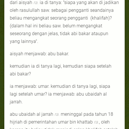
dari aisyah
ra.
ia di tanya: "siapa yang akan di jadikan
oleh rasulullah saw. sebagai pengganti seandainya
beliau mengangkat seorang pengganti
(khalifah)?
(dalam hal ini beliau saw. belum mengangkat
seseorang dengan jelas, tidak abi bakar ataupun
yang lainnya".
aisyah menjawab: abu bakar.
kemudian ia di tanya lagi, kemudian siapa setelah
abi bakar?
ia menjawab: umar. kemudian di tanya lagi, siapa
lagi setelah umar? ia menjawab: abu ubaidah al
jarrah.
abu ubaidah al jarrah
ra.
meninggal pada tahun 18
hijriah di pemerintahan umar bin khattab
ra.
, oleh