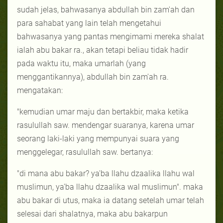
sudah jelas, bahwasanya abdullah bin zam'ah dan
para sahabat yang lain telah mengetahui
bahwasanya yang pantas mengimami mereka shalat
ialah abu bakar ra., akan tetapi beliau tidak hadir
pada waktu itu, maka umarlah (yang
menggantikannya), abdullah bin zam'ah ra.
mengatakan:
"kemudian umar maju dan bertakbir, maka ketika
rasulullah saw. mendengar suaranya, karena umar
seorang laki-laki yang mempunyai suara yang
menggelegar, rasulullah saw. bertanya:
"di mana abu bakar? ya'ba llahu dzaalika llahu wal
muslimun, ya'ba llahu dzaalika wal muslimun". maka
abu bakar di utus, maka ia datang setelah umar telah
selesai dari shalatnya, maka abu bakarpun