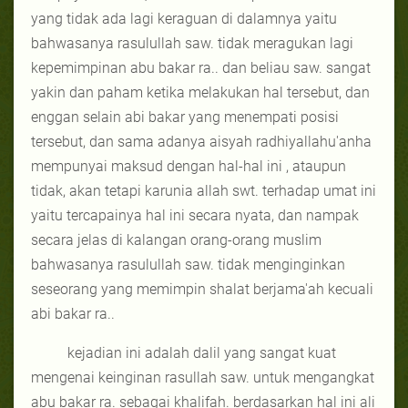
yang tidak ada lagi keraguan di dalamnya yaitu
bahwasanya rasulullah saw. tidak meragukan lagi
kepemimpinan abu bakar ra.. dan beliau saw. sangat
yakin dan paham ketika melakukan hal tersebut, dan
enggan selain abi bakar yang menempati posisi
tersebut, dan sama adanya aisyah radhiyallahu'anha
mempunyai maksud dengan hal-hal ini , ataupun
tidak, akan tetapi karunia allah swt. terhadap umat ini
yaitu tercapainya hal ini secara nyata, dan nampak
secara jelas di kalangan orang-orang muslim
bahwasanya rasulullah saw. tidak menginginkan
seseorang yang memimpin shalat berjama'ah kecuali
abi bakar ra..
kejadian ini adalah dalil yang sangat kuat
mengenai keinginan rasullah saw. untuk mengangkat
abu bakar ra. sebagai khalifah. berdasarkan hal ini ali