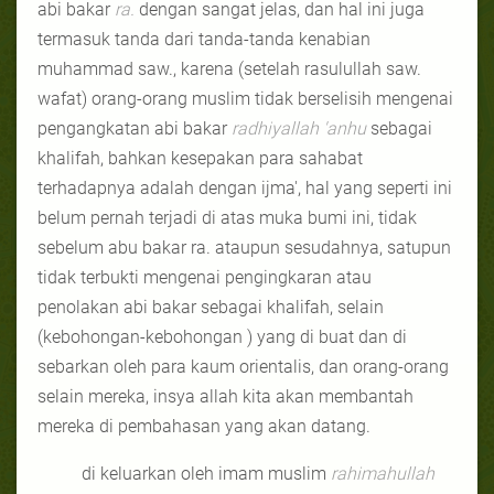
abi bakar
ra.
dengan sangat jelas, dan hal ini juga
termasuk tanda dari tanda-tanda kenabian
muhammad saw., karena (setelah rasulullah saw.
wafat) orang-orang muslim tidak berselisih mengenai
pengangkatan abi bakar
radhiyallah 'anhu
sebagai
khalifah, bahkan kesepakan para sahabat
terhadapnya adalah dengan ijma', hal yang seperti ini
belum pernah terjadi di atas muka bumi ini, tidak
sebelum abu bakar ra. ataupun sesudahnya, satupun
tidak terbukti mengenai pengingkaran atau
penolakan abi bakar sebagai khalifah, selain
(kebohongan-kebohongan ) yang di buat dan di
sebarkan oleh para kaum orientalis, dan orang-orang
selain mereka, insya allah kita akan membantah
mereka di pembahasan yang akan datang.
di keluarkan oleh imam muslim
rahimahullah