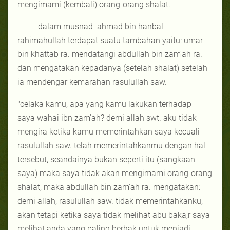
mengimami (kembali) orang-orang shalat.
dalam musnad
ahmad bin hanbal
rahimahullah terdapat suatu tambahan yaitu: umar
bin khattab ra. mendatangi abdullah bin zam'ah ra.
dan mengatakan kepadanya (setelah shalat) setelah
ia mendengar kemarahan rasulullah saw.
"celaka kamu, apa yang kamu lakukan terhadap
saya wahai ibn zam'ah? demi allah swt. aku tidak
mengira ketika kamu memerintahkan saya kecuali
rasulullah saw. telah memerintahkanmu dengan hal
tersebut, seandainya bukan seperti itu (sangkaan
saya) maka saya tidak akan mengimami orang-orang
shalat, maka abdullah bin zam'ah ra. mengatakan:
demi allah, rasulullah saw. tidak memerintahkanku,
akan tetapi ketika saya tidak melihat abu baka,r saya
melihat anda yang paling berhak untuk menjadi