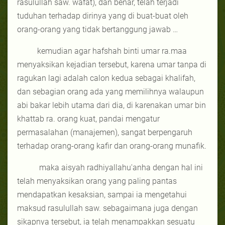
rasulullah saw. wafat), dan benar, telah terjadi
tuduhan terhadap dirinya yang di buat-buat oleh
orang-orang yang tidak bertanggung jawab …
kemudian agar hafshah binti umar ra.maa
menyaksikan kejadian tersebut, karena umar tanpa di
ragukan lagi adalah calon kedua sebagai khalifah,
dan sebagian orang ada yang memilihnya walaupun
abi bakar lebih utama dari dia, di karenakan umar bin
khattab ra. orang kuat, pandai mengatur
permasalahan (manajemen), sangat berpengaruh
terhadap orang-orang kafir dan orang-orang munafik.
maka aisyah radhiyallahu'anha dengan hal ini
telah menyaksikan orang yang paling pantas
mendapatkan kesaksian, sampai ia mengetahui
maksud rasulullah saw. sebagaimana juga dengan
sikapnya tersebut, ia telah menampakkan sesuatu