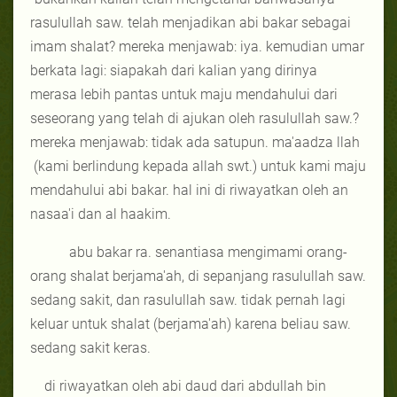
rasulullah saw. telah menjadikan abi bakar sebagai
imam shalat? mereka menjawab: iya. kemudian umar
berkata lagi: siapakah dari kalian yang dirinya
merasa lebih pantas untuk maju mendahului dari
seseorang yang telah di ajukan oleh rasulullah saw.?
mereka menjawab: tidak ada satupun. ma'aadza llah
(kami berlindung kepada allah swt.) untuk kami maju
mendahului abi bakar. hal ini di riwayatkan oleh an
nasaa'i dan al haakim.
abu bakar ra. senantiasa mengimami orang-
orang shalat berjama'ah, di sepanjang rasulullah saw.
sedang sakit, dan rasulullah saw. tidak pernah lagi
keluar untuk shalat (berjama'ah) karena beliau saw.
sedang sakit keras.
di riwayatkan oleh abi daud dari abdullah bin