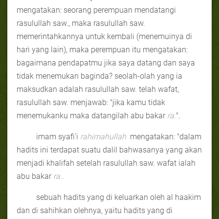
mengatakan: seorang perempuan mendatangi
rasulullah saw., maka rasulullah saw.
memerintahkannya untuk kembali (menemuinya di
hari yang lain), maka perempuan itu mengatakan:
bagaimana pendapatmu jika saya datang dan saya
tidak menemukan baginda? seolah-olah yang ia
maksudkan adalah rasulullah saw. telah wafat,
rasulullah saw. menjawab: "jika kamu tidak
menemukanku maka datangilah abu bakar
ra.
".
imam syafi'i
rahimahullah
mengatakan: "dalam
hadits ini terdapat suatu dalil bahwasanya yang akan
menjadi khalifah setelah rasulullah saw. wafat ialah
abu bakar
ra..
sebuah hadits yang di keluarkan oleh al haakim
dan di sahihkan olehnya, yaitu hadits yang di