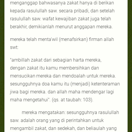
menganggap bahwasanya zakat hanya di berikan
kepada rasulullah saw. secara pribadi, dan setelah
rasulullah saw. wafat kewajiban zakat juga telah
berakhir, demikianlah menurut anggapan mereka.
mereka telah menta'wil (menafsirkan) firman allah
swt:
"ambillah zakat dari sebagian harta mereka,
dengan zakat itu kamu membersihkan dan
mensucikan
mereka dan mendoalah untuk mereka.
sesungguhnya doa kamu itu (menjadi) ketenteraman
jiwa bagi mereka. dan allah maha mendengar lagi
maha mengetahui". (qs. at taubah: 103).
mereka mengatakan: sesungguhnya rasulullah
saw. adalah orang yang di perintahkan untuk
mengambil zakat, dan sedekah, dan beliaulah yang