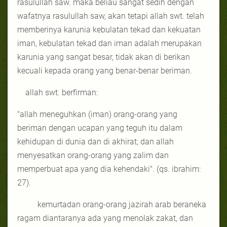
rasulullah saw. maka beliau sangat sedih dengan
wafatnya rasulullah saw, akan tetapi allah swt. telah
memberinya karunia kebulatan tekad dan kekuatan
iman, kebulatan tekad dan iman adalah merupakan
karunia yang sangat besar, tidak akan di berikan
kecuali kepada orang yang benar-benar beriman.
allah swt. berfirman:
"allah meneguhkan (iman) orang-orang yang
beriman dengan ucapan yang teguh itu dalam
kehidupan di dunia dan di akhirat; dan allah
menyesatkan orang-orang yang zalim dan
memperbuat apa yang dia kehendaki". (qs. ibrahim:
27).
kemurtadan orang-orang jazirah arab beraneka
ragam diantaranya ada yang menolak zakat, dan