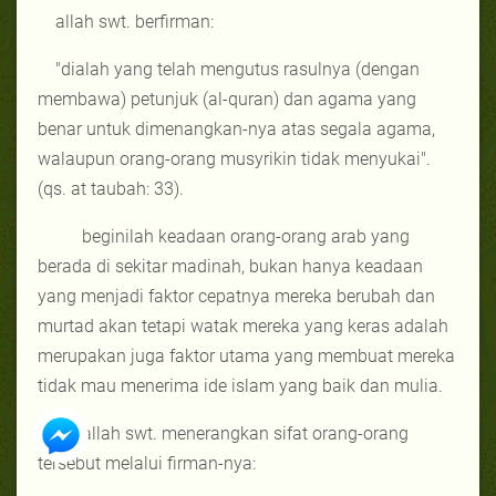
allah swt. berfirman:
"
dialah yang telah mengutus rasulnya (dengan
membawa) petunjuk (al-quran) dan agama yang
benar untuk dimenangkan-nya atas segala agama,
walaupun orang-orang musyrikin tidak menyukai".
(qs. at taubah: 33).
beginilah keadaan orang-orang arab yang
berada di sekitar madinah, bukan hanya keadaan
yang menjadi faktor cepatnya mereka berubah dan
murtad akan tetapi watak mereka yang keras adalah
merupakan juga faktor utama yang membuat mereka
tidak mau menerima ide islam yang baik dan mulia.
allah swt. menerangkan sifat orang-orang
tersebut melalui firman-nya: