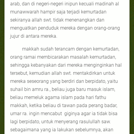
arab, dan di negeri-negeri inipun kecuali madinah al
munawwarah hampir saja terjadi kemurtadan
sekiranya allah swt. tidak menenangkan dan
menguatkan penduduk mereka dengan orang-orang
jujur di antara mereka.
makkah sudah terancam dengan kemurtadan,
orang ramai membicarakan masalah kemurtadan,
sehingga kebanyakan dari mereka menginginkan hal
tersebut, kemudian allah swt. mentakdirkan untuk
mereka seseorang yang berdiri dan berpidato, yaitu
suhail bin amru ra., beliau juga baru masuk islam,
beliau memeluk agama islam pada hari fathu
makkah, ketika beliau di tawan pada perang badar,
umar ra. ingin mencabut
giginya agar ia tidak bisa
lagi berpidato, untuk menyerang rasulullah saw.
sebagaimana yang ia lakukan sebelumnya, akan