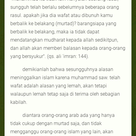
sungguh telah berlalu sebelumnya beberapa orang
rasul. apakah jika dia wafat atau dibunuh kamu
berbalik ke belakang (murtad)? barangsiapa yang
berbalik ke belakang, maka ia tidak dapat
mendatangkan mudharat kepada allah sedikitpun,
dan allah akan memberi balasan kepada orang-orang
yang bersyukur". (qs. ali 'imran: 144).
demikianlah bahwa sesungguhnya alasan
meninggalkan islam karena muhammad saw. telah
wafat adalah alasan yang lemah, akan tetapi
walaupun lemah tetap saja di terima oleh sebagian
kabilah.
diantara orang-orang arab ada yang hanya
tidak cukup dengan murtad saja, dan tidak
mengganggu orang-orang islam yang lain, akan