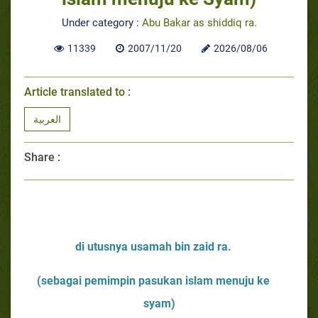
Under category :
Abu Bakar as shiddiq ra.
11339
2007/11/20
2026/08/06
Article translated to :
العربية
Share :
di utusnya usamah bin zaid ra.
(sebagai pemimpin pasukan islam menuju ke
syam)