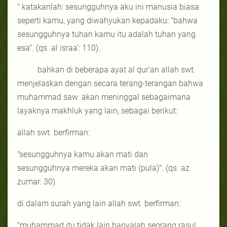
" katakanlah: sesungguhnya aku ini manusia biasa
seperti kamu, yang diwahyukan kepadaku: "bahwa
sesungguhnya tuhan kamu itu adalah tuhan yang
esa". (qs. al israa': 110).
bahkan di beberapa ayat al qur'an allah swt.
menjelaskan dengan secara terang-terangan bahwa
muhammad saw. akan meninggal sebagaimana
layaknya makhluk yang lain, sebagai berikut:
allah swt. berfirman:
"sesungguhnya kamu akan mati dan
sesungguhnya mereka akan mati (pula)". (qs. az
zumar: 30).
di dalam surah yang lain allah swt. berfirman:
"muhammad itu tidak lain hanyalah seorang rasul,