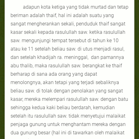
adapun kota ketiga yang tidak murtad dan tetap
beriman adalah thaif, hal ini adalah suatu yang
sangat mengherankan sekali, penduduk thaif sangat
kasar sekali kepada rasulullah saw. ketika rasulullah
saw. mengunjungi tempat tersebut di tahun ke 10
atau ke 11 setelah beliau saw. di utus menjadi rasul,
dan setelah khadijah ra. meninggal,
dan pamannya
abu thalib, maka rasulullah saw. berangkat ke thaif
berharap di sana ada orang yang dapat
menolongnya, akan tetapi yang terjadi sebaliknya
beliau saw. di tolak dengan penolakan yang sangat
kasar, mereka melempari rasulullah saw. dengan batu
sehingga kedua kaki beliau berdarah, kemudian
setelah itu rasulullah saw. tidak menyetujui malaikat
penjaga gunung untuk menghantam mereka dengan
dua gunung besar (hal ini di tawarkan oleh malaikat