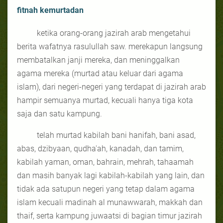
fitnah kemurtadan
ketika orang-orang jazirah arab mengetahui
berita wafatnya rasulullah saw. merekapun langsung
membatalkan janji mereka, dan meninggalkan
agama mereka (murtad atau keluar dari agama
islam), dari negeri-negeri yang terdapat di jazirah arab
hampir semuanya murtad, kecuali hanya tiga kota
saja dan satu kampung.
telah murtad kabilah bani hanifah, bani asad,
abas, dzibyaan, qudha'ah, kanadah, dan tamim,
kabilah yaman, oman, bahrain, mehrah, tahaamah
dan masih banyak lagi kabilah-kabilah yang lain, dan
tidak ada satupun negeri yang tetap dalam agama
islam kecuali madinah al munawwarah, makkah dan
thaif, serta kampung juwaatsi di bagian timur jazirah