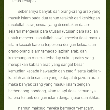
terus kenapa?
sebenarnya banyak dari orang-orang arab yang
masuk islam pada dua tahun terakhir dari kehidupan
rasulullah saw., sesuai yang di ceritakan dalam
sejarah mengenai para utusan (utusan para kabilah
untuk menemui rasulullah saw.), mereka tidak masuk
islam kecuali karena terpesona dengan kekuasaan
orang-orang islam terhadap jazirah arab, dan
kemenangan mereka terhadap suku quraisy yang
merupakan kabilah arab yang sangat besar,
kemudian kepada hawaazin dan tsaqif, serta kabilah-
kabilah arab besar lain yang terdapat di jazirah arab,
maka banyak orang yang masuk islam dengan
berbondong-bondong, akan tetapi tidak semuanya
karena tertarik dengan islam dengan jujur dan ikhlas.
namun maksud mereka bermacam-macam,