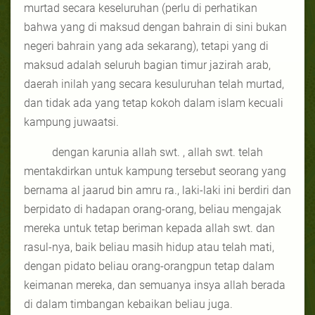
murtad secara keseluruhan (perlu di perhatikan
bahwa yang di maksud dengan bahrain di sini bukan
negeri bahrain yang ada sekarang), tetapi yang di
maksud adalah seluruh bagian timur jazirah arab,
daerah inilah yang secara kesuluruhan telah murtad,
dan tidak ada yang tetap kokoh dalam islam kecuali
kampung juwaatsi.
dengan karunia allah swt. , allah swt. telah
mentakdirkan untuk kampung tersebut seorang yang
bernama al jaarud bin amru ra., laki-laki ini berdiri dan
berpidato di hadapan orang-orang, beliau mengajak
mereka untuk tetap beriman kepada allah swt. dan
rasul-nya, baik beliau masih hidup atau telah mati,
dengan pidato beliau orang-orangpun tetap dalam
keimanan mereka, dan semuanya insya allah berada
di dalam timbangan kebaikan beliau juga.