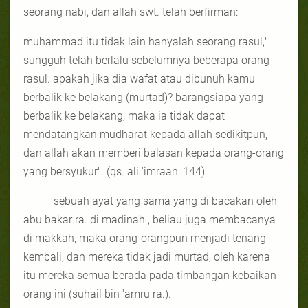
seorang nabi, dan allah swt. telah berfirman:
muhammad itu tidak lain hanyalah seorang rasul,
"
sungguh telah berlalu sebelumnya beberapa orang
rasul. apakah jika dia wafat atau dibunuh kamu
berbalik ke belakang (murtad)? barangsiapa yang
berbalik ke belakang, maka ia tidak dapat
mendatangkan mudharat kepada allah sedikitpun,
dan allah akan memberi balasan kepada orang-orang
yang bersyukur". (qs. ali 'imraan: 144).
sebuah ayat yang sama yang di bacakan oleh
abu bakar ra. di madinah , beliau juga membacanya
di makkah, maka orang-orangpun menjadi tenang
kembali, dan mereka tidak jadi murtad, oleh karena
itu mereka semua berada pada timbangan kebaikan
orang ini (suhail bin 'amru ra.).