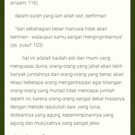
an'aam: 116).
dalam surah yang lain allah swt. berfirman:
"
dan sebahagian besar manusia tidak akan
beriman - walaupun kamu sangat menginginkannya".
(qs. yusuf: 103).
hal ini adalah kaidah asli dan murni yang
menguasai dunia, orang-orang yang jahat akan lebih
banyak jumlahnya dari orang-orang yang benar, akan
tetapi beberapa orang mengantisipasi agar bilangan
orang-orang yang murtad tidak mencapai jumlah
seperti ini, karena orang-orang sangat dekat masanya
dengan
metode rasulullah saw. yang lurus,
didikannya yang agung, kepemimpinannya yang
agung dan mukjizatnya yang sangat jelas.