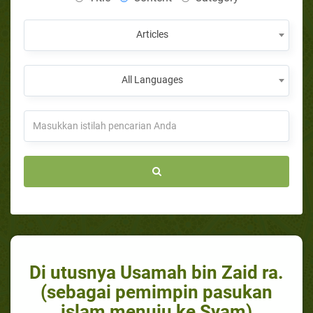
Articles
All Languages
Di utusnya Usamah bin Zaid ra.
(sebagai pemimpin pasukan
islam menuju ke Syam)