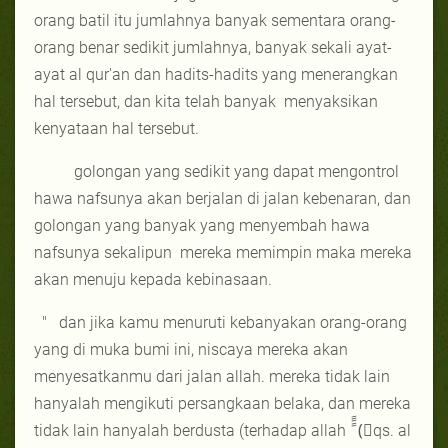
orang batil itu jumlahnya banyak sementara orang-
orang benar sedikit jumlahnya, banyak sekali ayat-
ayat al qur'an dan hadits-hadits yang menerangkan
hal tersebut, dan kita telah banyak
menyaksikan
kenyataan hal tersebut.
golongan yang sedikit yang dapat mengontrol
hawa nafsunya akan berjalan di jalan kebenaran, dan
golongan yang banyak yang menyembah hawa
nafsunya sekalipun
mereka memimpin maka mereka
akan menuju kepada kebinasaan.
"
dan jika kamu menuruti kebanyakan orang-orang
yang di muka bumi ini, niscaya mereka akan
menyesatkanmu dari jalan allah. mereka tidak lain
hanyalah mengikuti persangkaan belaka, dan mereka
tidak lain hanyalah berdusta (terhadap allah
َََََ
)ً
qs. al