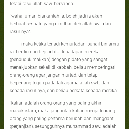
tetapi rasulullah saw. bersabda:
"wahai umar! biarkanlah ia, boleh jadi ia akan
berbuat sesuatu yang di ridhai oleh allah swt. dan
rasul-nya".
maka ketika terjadi kemurtadan, suhail bin amru
ra. berdiri dan bepiadato di hadapan mereka
(penduduk makkah) dengan pidato yang sangat
menakjubkan sekali di kabbah, beliau memperingati
orang-orang agar jangan murtad, dan tetap
berpegang teguh pada tali agama allah swt., dan
kepada rasul-nya, dan beliau berkata kepada mereka:
"kalian adalah orang-orang yang paling akhir
masuk islam, maka janganlah kalian menjadi orang-
orang yang paling pertama berubah dan mengganti
(perjanjian), sesungguhnya muhammad saw. adalah