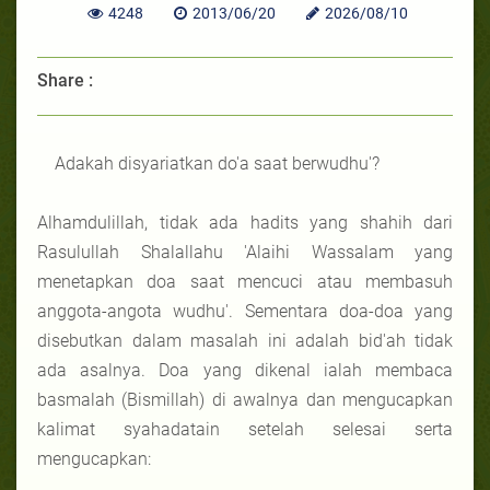
4248
2013/06/20
2026/08/10
Share :
Adakah disyariatkan do'a saat berwudhu'?
Alhamdulillah, tidak ada hadits yang shahih dari
Rasulullah Shalallahu 'Alaihi Wassalam yang
menetapkan doa saat mencuci atau membasuh
anggota-angota wudhu'. Sementara doa-doa yang
disebutkan dalam masalah ini adalah bid'ah tidak
ada asalnya. Doa yang dikenal ialah membaca
basmalah (Bismillah) di awalnya dan mengucapkan
kalimat syahadatain setelah selesai serta
mengucapkan: