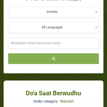
Articles
All Languages
Do'a Saat Berwudhu
Under category :
Makalah