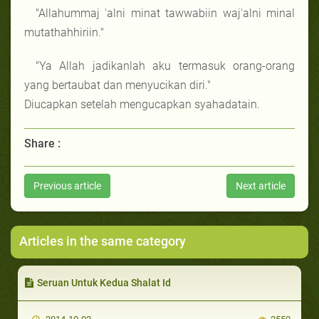
"Allahummaj 'alni minat tawwabiin waj'alni minal
mutathahhiriin."
"Ya Allah jadikanlah aku termasuk orang-orang
yang bertaubat dan menyucikan diri."
Diucapkan setelah mengucapkan syahadatain.
Share :
Previous article
Next article
Articles in the same category
Seruan Untuk Kedua Shalat Id