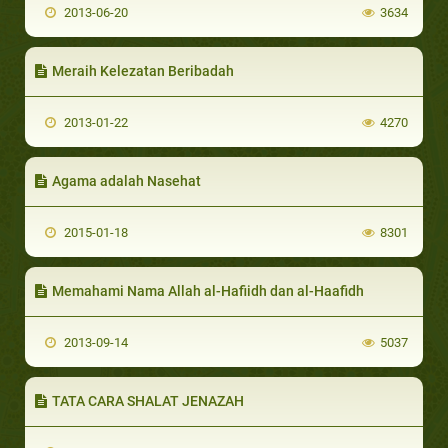
2013-06-20
3634
Meraih Kelezatan Beribadah
2013-01-22
4270
Agama adalah Nasehat
2015-01-18
8301
Memahami Nama Allah al-Hafiidh dan al-Haafidh
2013-09-14
5037
TATA CARA SHALAT JENAZAH