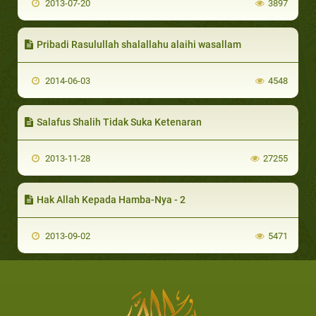
2013-07-20
3897
Pribadi Rasulullah shalallahu alaihi wasallam
2014-06-03
4548
Salafus Shalih Tidak Suka Ketenaran
2013-11-28
27255
Hak Allah Kepada Hamba-Nya - 2
2013-09-02
5471