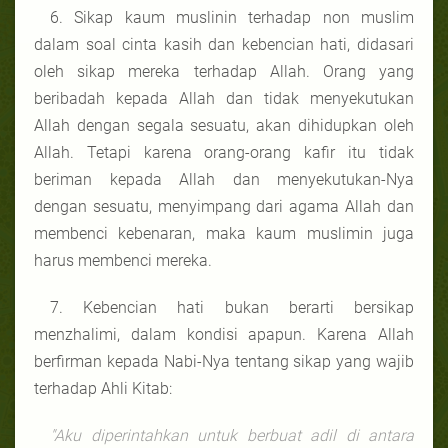
6. Sikap kaum muslinin terhadap non muslim
dalam soal cinta kasih dan kebencian hati, didasari
oleh sikap mereka terhadap Allah. Orang yang
beribadah kepada Allah dan tidak menyekutukan
Allah dengan segala sesuatu, akan dihidupkan oleh
Allah. Tetapi karena orang-orang kafir itu tidak
beriman kepada Allah dan menyekutukan-Nya
dengan sesuatu, menyimpang dari agama Allah dan
membenci kebenaran, maka kaum muslimin juga
harus membenci mereka.
7. Kebencian hati bukan berarti bersikap
menzhalimi, dalam kondisi apapun. Karena Allah
berfirman kepada Nabi-Nya tentang sikap yang wajib
terhadap Ahli Kitab:
"Aku diperintahkan untuk berbuat adil di antara