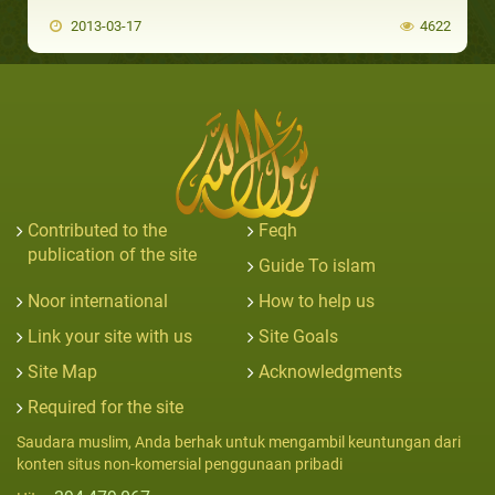
2013-03-17
4622
Contributed to the
Feqh
publication of the site
Guide To islam
Noor international
How to help us
Link your site with us
Site Goals
Site Map
Acknowledgments
Required for the site
Saudara muslim, Anda berhak untuk mengambil keuntungan dari
konten situs non-komersial penggunaan pribadi