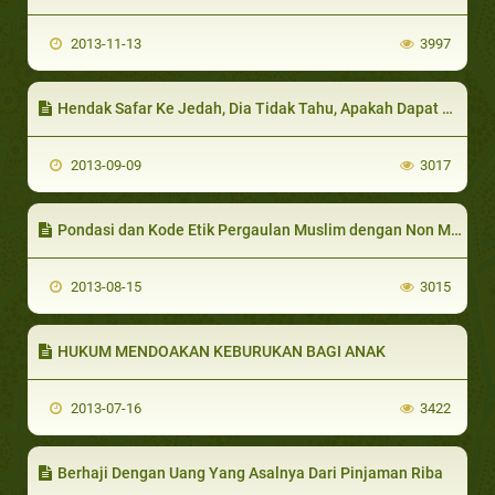
2013-11-13
3997
Hendak Safar Ke Jedah, Dia Tidak Tahu, Apakah Dapat Menunaikan Haji Atau Tidak?
2013-09-09
3017
Pondasi dan Kode Etik Pergaulan Muslim dengan Non Muslim
2013-08-15
3015
HUKUM MENDOAKAN KEBURUKAN BAGI ANAK
2013-07-16
3422
Berhaji Dengan Uang Yang Asalnya Dari Pinjaman Riba