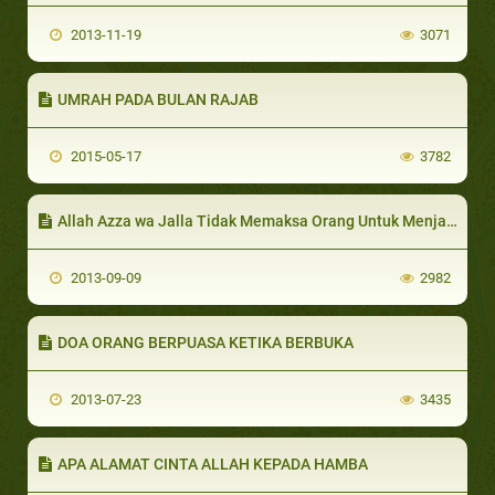
2013-11-19
3071
UMRAH PADA BULAN RAJAB
2015-05-17
3782
Allah Azza wa Jalla Tidak Memaksa Orang Untuk Menjadi Kafir
2013-09-09
2982
DOA ORANG BERPUASA KETIKA BERBUKA
2013-07-23
3435
APA ALAMAT CINTA ALLAH KEPADA HAMBA