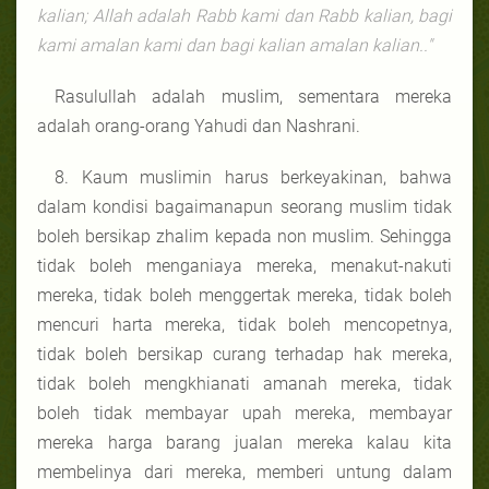
kalian; Allah adalah Rabb kami dan Rabb kalian, bagi
kami amalan kami dan bagi kalian amalan kalian.."
Rasulullah adalah muslim, sementara mereka
adalah orang-orang Yahudi dan Nashrani.
8. Kaum muslimin harus berkeyakinan, bahwa
dalam kondisi bagaimanapun seorang muslim tidak
boleh bersikap zhalim kepada non muslim. Sehingga
tidak boleh menganiaya mereka, menakut-nakuti
mereka, tidak boleh menggertak mereka, tidak boleh
mencuri harta mereka, tidak boleh mencopetnya,
tidak boleh bersikap curang terhadap hak mereka,
tidak boleh mengkhianati amanah mereka, tidak
boleh tidak membayar upah mereka, membayar
mereka harga barang jualan mereka kalau kita
membelinya dari mereka, memberi untung dalam