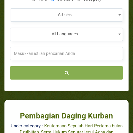
Articles
All Languages
Pembagian Daging Kurban
Under category :
Keutamaan Sepuluh Hari Pertama bulan
Dzulhijjah, Serta Hukum Seputar Iedul Adha dan