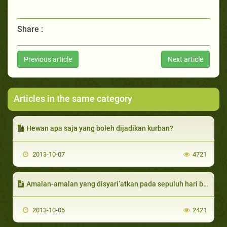
Share :
Previous article
Next article
Articles in the same category
Hewan apa saja yang boleh dijadikan kurban?
2013-10-07
4721
Amalan-amalan yang disyari’atkan pada sepuluh hari bulan Dzulhijjah
2013-10-06
2421