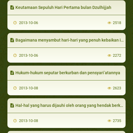
Keutamaan Sepuluh Hari Pertama bulan Dzulhijjah
2013-10-06
2518
Bagaimana menyambut hari-hari yang penuh kebaikan ini?
2013-10-06
2272
Hukum-hukum seputar berkurban dan pensyari’atannya
2013-10-08
2623
Hal-hal yang harus dijauhi oleh orang yang hendak berkurban
2013-10-08
2735