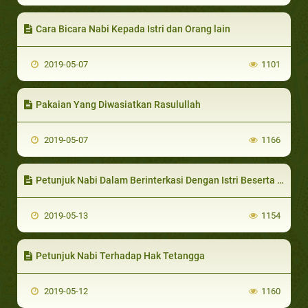
Cara Bicara Nabi Kepada Istri dan Orang lain
2019-05-07
1101
Pakaian Yang Diwasiatkan Rasulullah
2019-05-07
1166
Petunjuk Nabi Dalam Berinterkasi Dengan Istri Beserta Contoh Dari Beliau
2019-05-13
1154
Petunjuk Nabi Terhadap Hak Tetangga
2019-05-12
1160