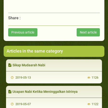
Share :
Previous article
Next article
Articles in the same category
Sikap Mudaarah Nabi
2019-05-13
1126
Ucapan Nabi Ketika Meninggalkan Istrinya
2019-05-07
1122