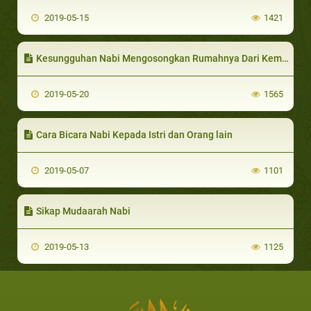
2019-05-15
1421
Kesungguhan Nabi Mengosongkan Rumahnya Dari Kemungkaran
2019-05-20
1565
Cara Bicara Nabi Kepada Istri dan Orang lain
2019-05-07
1101
Sikap Mudaarah Nabi
2019-05-13
1125