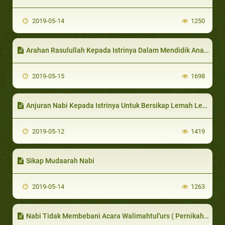
2019-05-14
1250
Arahan Rasulullah Kepada Istrinya Dalam Mendidik Anak Perempuan Serta Penjelasan Pahala Dan Keutamaannya
2019-05-15
1698
Anjuran Nabi Kepada Istrinya Untuk Bersikap Lemah Lembut dan Bersabar
2019-05-12
1419
Sikap Mudaarah Nabi
2019-05-14
1263
Nabi Tidak Membebani Acara Walimahtul'urs ( Pernikahan )