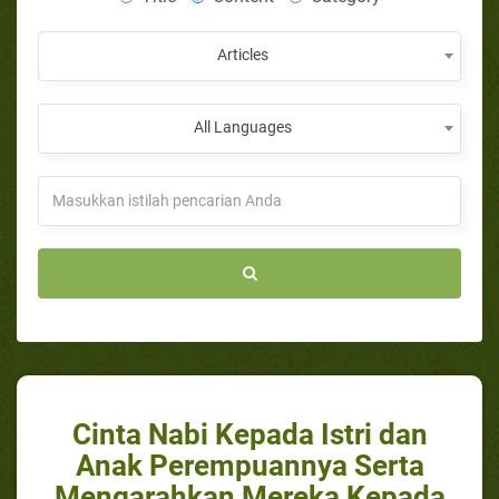
Articles
All Languages
Cinta Nabi Kepada Istri dan
Anak Perempuannya Serta
Mengarahkan Mereka Kepada