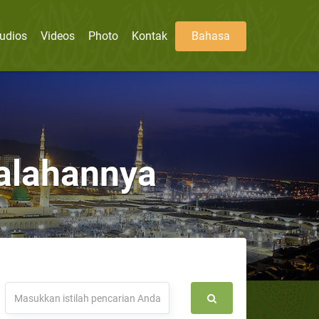
udios
Videos
Photo
Kontak
Bahasa
salahannya