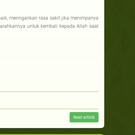
aik, meringankan rasa sakit jika menimpanya
garahkannya untuk kembali kepada Allah saat
Next article