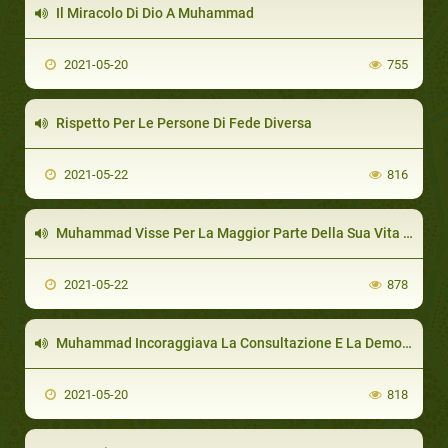
Il Miracolo Di Dio A Muhammad
2021-05-20
755
Rispetto Per Le Persone Di Fede Diversa
2021-05-22
816
Muhammad Visse Per La Maggior Parte Della Sua Vita Con Una Sola Donna
2021-05-22
878
Muhammad Incoraggiava La Consultazione E La Democrazia (Shura)
2021-05-20
818