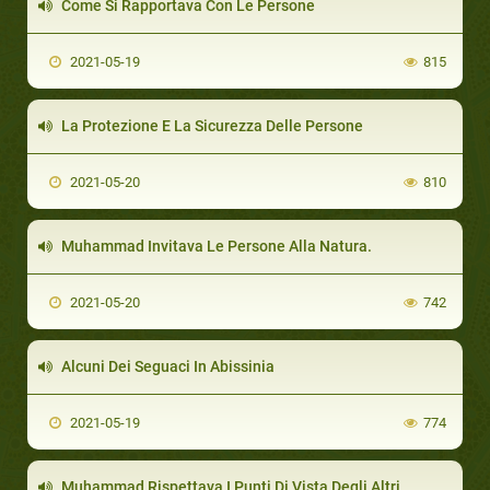
Come Si Rapportava Con Le Persone
2021-05-19
815
La Protezione E La Sicurezza Delle Persone
2021-05-20
810
Muhammad Invitava Le Persone Alla Natura.
2021-05-20
742
Alcuni Dei Seguaci In Abissinia
2021-05-19
774
Muhammad Rispettava I Punti Di Vista Degli Altri