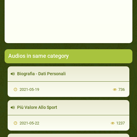
Audios in same category
Biografia - Dati Personali
2021-05-19
736
Più Valore Allo Sport
2021-05-22
1237