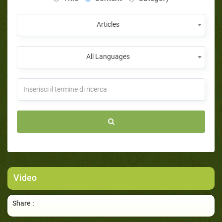
Articles
All Languages
Video
Share :