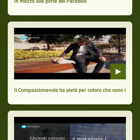
In mezzo alle porte del Paradiso
Il Compassionevole ha pietà per coloro che sono miseri