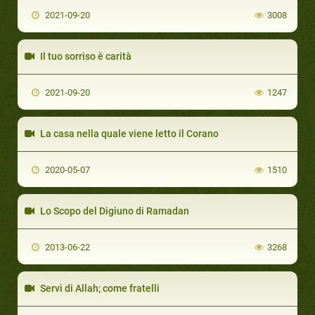
2021-09-20
3008
Il tuo sorriso è carità
2021-09-20
1247
La casa nella quale viene letto il Corano
2020-05-07
1510
Lo Scopo del Digiuno di Ramadan
2013-06-22
3268
Servi di Allah; come fratelli