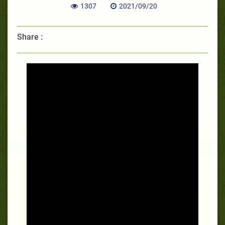
1307
2021/09/20
Share :