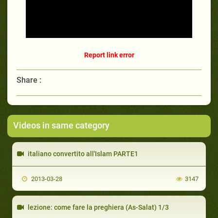
Report link error
Share :
Videos in same category
italiano convertito all'Islam PARTE1
2013-03-28
3147
lezione: come fare la preghiera (As-Salat) 1/3