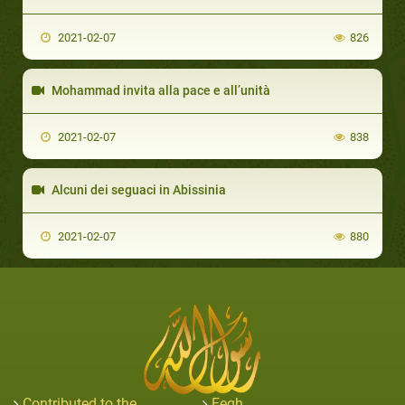
2021-02-07
826
Mohammad invita alla pace e all’unità
2021-02-07
838
Alcuni dei seguaci in Abissinia
2021-02-07
880
Contributed to the
Feqh