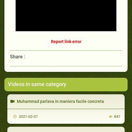
Report link error
Share :
Videos in same category
Muhammad parlava in maniera facile concreta
2021-02-07
847