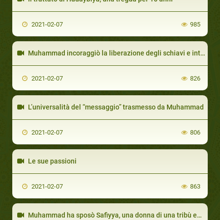
2021-02-07
985
Muhammad incoraggiò la liberazione degli schiavi e introdusse regole islamiche per eliminare la schi
2021-02-07
826
L’universalità del “messaggio” trasmesso da Muhammad
2021-02-07
806
Le sue passioni
2021-02-07
863
Muhammad ha sposò Safiyya, una donna di una tribù ebraica