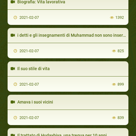
Biografia: Vita lavorativa
2021-02-07
1392
i detti e gli insegnamenti di Muhammad non sono inseriti nel Corano
2021-02-07
825
Il suo stile di vita
2021-02-07
899
Amava i suoi vicini
2021-02-07
839
Il trattato di Hudaybiya, una tregua per 10 anni