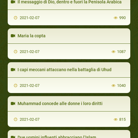
Il messaggio di Dio, dentro e fuori la Penisola Arabica
2021-02-07
990
Maria la copta
2021-02-07
1087
I capi meccani attaccano nella battaglia di Uhud
2021-02-07
1040
Muhammad concede alle donne i loro diritti
2021-02-07
815
Due uomini influenti abbracciano l’Islam