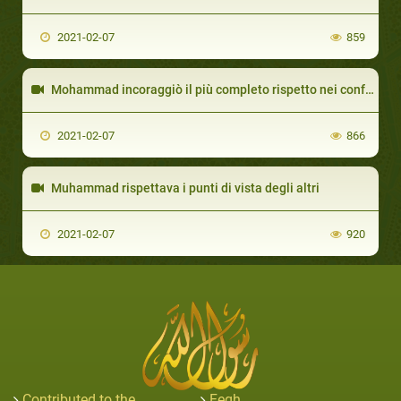
2021-02-07
859
Mohammad incoraggiò il più completo rispetto nei confronti delle madri
2021-02-07
866
Muhammad rispettava i punti di vista degli altri
2021-02-07
920
Contributed to the
Feqh