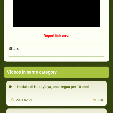
Report link error
Share :
Videos in same category
Il trattato di Hudaybiya, una tregua per 10 anni
2021-02-07
985