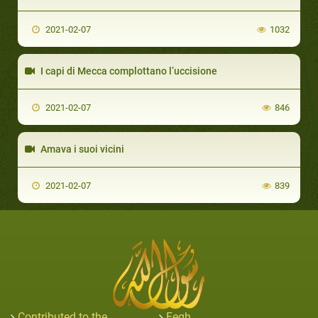
2021-02-07
1032
I capi di Mecca complottano l’uccisione
2021-02-07
846
Amava i suoi vicini
2021-02-07
839
Contributed to the
Feqh