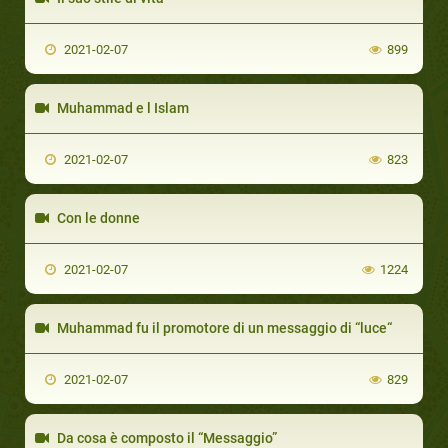
2021-02-07
899
Muhammad e l Islam
2021-02-07
823
Con le donne
2021-02-07
1224
Muhammad fu il promotore di un messaggio di “luce“
2021-02-07
829
Da cosa è composto il “Messaggio”