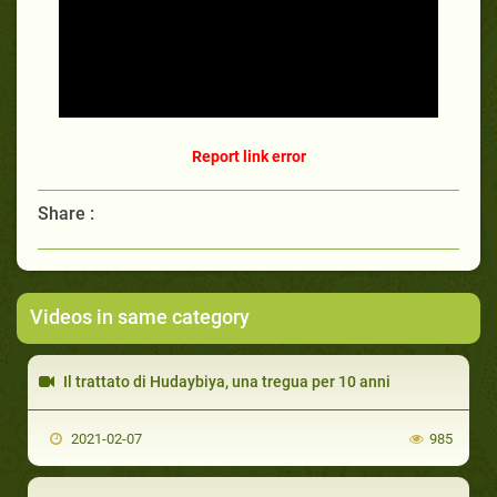
Report link error
Share :
Videos in same category
Il trattato di Hudaybiya, una tregua per 10 anni
2021-02-07
985