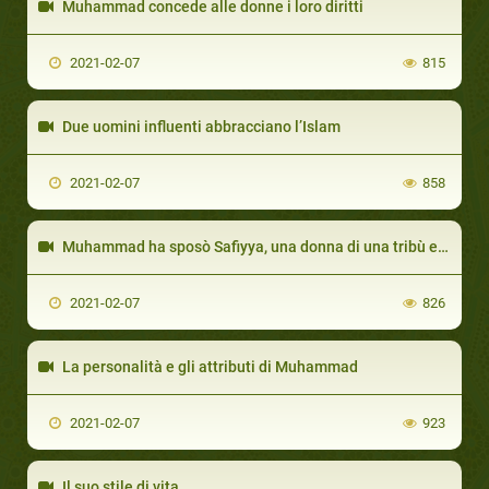
Muhammad concede alle donne i loro diritti
2021-02-07
815
Due uomini influenti abbracciano l’Islam
2021-02-07
858
Muhammad ha sposò Safiyya, una donna di una tribù ebraica
2021-02-07
826
La personalità e gli attributi di Muhammad
2021-02-07
923
Il suo stile di vita