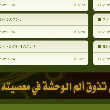
012-10-15
5673
2012
礼拝後のスンナ
スト
012-10-15
6920
2012
ウィトルの礼拝のスンナ
礼拝
012-09-24
7727
2012