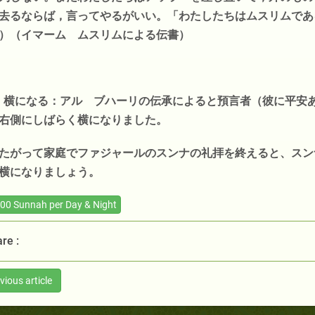
去るならば，言ってやるがいい。「わたしたちはムスリムであ
）（イマーム ムスリムによる伝書）
- 横になる：アル ブハーリの伝承によると預言者（彼に平安
右側にしばらく横になりました。
たがって家庭でファジャールのスンナの礼拝を終えると、スン
横になりましょう。
00 Sunnah per Day & Night
re :
vious article