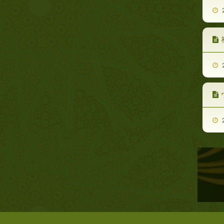
2
2
2