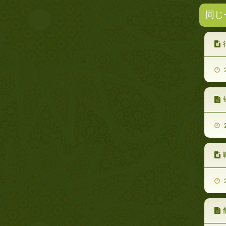
同じ
2
2
2