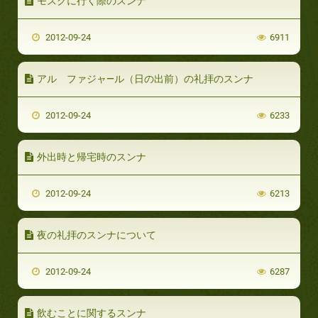
モスクに行く際のスンナ
2012-09-24
6911
アル ファジャ―ル（日の出前）の礼拝のスンナ
2012-09-24
6233
外出時と帰宅時のスンナ
2012-09-24
6213
夜の礼拝のスンナについて
2012-09-24
6287
飲むことに関するスンナ