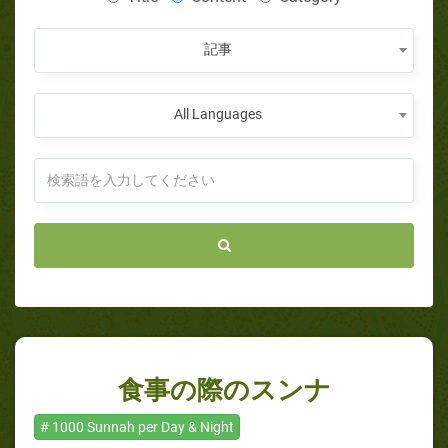
記事
All Languages
食事の際のスンナ
# 1000 Sunnah per Day & Night