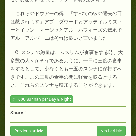
これらのドウアーの得：「すべての彼の過去の罪
は赦されます」アブ ダウードとアッティルミズィ
ーとイブン マージャとアル ハフィーズの伝承で
アル アルバーニはそれは良いと言いました。
Ø スンナの総量は、ムスリムが食事をする時、大
多数の人々がそうであるように、一日に三度の食事
をするとして、少なくとも十五のスンナに保持すべ
きです。この三度の食事の間に軽食を取るとする
と、これらのスンナを増加することができます。
# 1000 Sunnah per Day & Night
Share :
Previous article
Next article