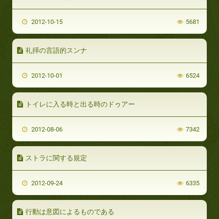
2012-10-15
5681
礼拝の言語的スンナ
2012-10-01
6524
トイレに入る時と出る時のドゥアー
2012-08-06
7342
ストラに関する規定
2012-09-24
6335
行動は意図によるものである