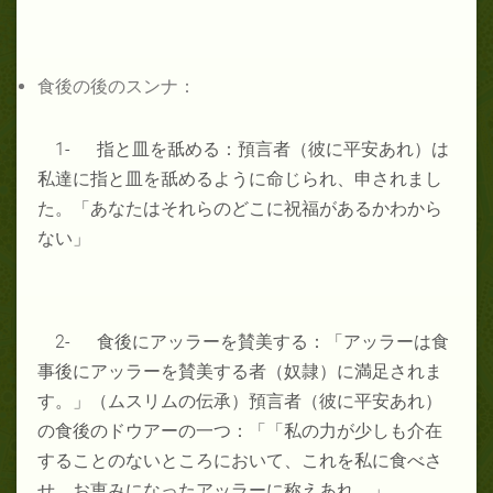
食後の後のスンナ：
1- 指と皿を舐める：預言者（彼に平安あれ）は
私達に指と皿を舐めるように命じられ、申されまし
た。「あなたはそれらのどこに祝福があるかわから
ない」
2- 食後にアッラーを賛美する：「アッラーは食
事後にアッラーを賛美する者（奴隷）に満足されま
す。」（ムスリムの伝承）預言者（彼に平安あれ）
の食後のドウアーの一つ：「「私の力が少しも介在
することのないところにおいて、これを私に食べさ
せ、お恵みになったアッラーに称えあれ。」