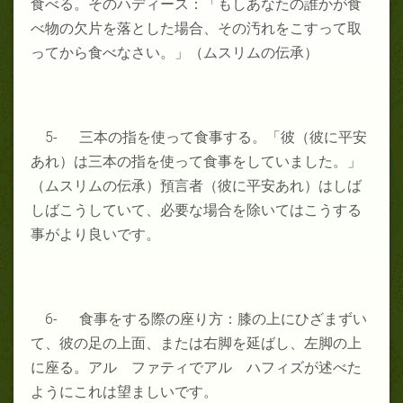
食べる。そのハディース：「もしあなたの誰かが食
べ物の欠片を落とした場合、その汚れをこすって取
ってから食べなさい。」（ムスリムの伝承）
5- 三本の指を使って食事する。「彼（彼に平安
あれ）は三本の指を使って食事をしていました。」
（ムスリムの伝承）預言者（彼に平安あれ）はしば
しばこうしていて、必要な場合を除いてはこうする
事がより良いです。
6- 食事をする際の座り方：膝の上にひざまずい
て、彼の足の上面、または右脚を延ばし、左脚の上
に座る。アル ファティでアル ハフィズが述べた
ようにこれは望ましいです。