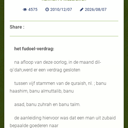
4575
2010/12/07
2026/08/07
Share :
het fudoel-verdrag:
na afloop van deze oorlog, in de maand dil-
qi'dah,werd er een verdrag gesloten
tussen vijf stammen van de quraish, nl. ; banu
haashim, banu almuttalib, banu
asad, banu zuhrah en banu taïm.
de aanleiding hiervoor was dat een man uit zubaid
bepaalde goederen naar