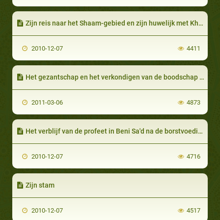
Zijn reis naar het Shaam-gebied en zijn huwelijk met Khadija
2010-12-07
4411
Het gezantschap en het verkondigen van de boodschap voorafgaand aan het
2011-03-06
4873
Het verblijf van de profeet in Beni Sa'd na de borstvoeding
2010-12-07
4716
Zijn stam
2010-12-07
4517