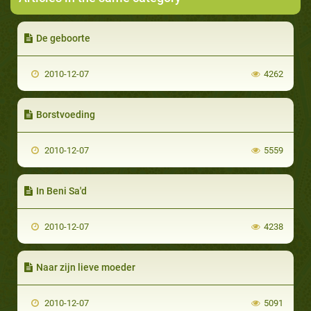
De geboorte
2010-12-07
4262
Borstvoeding
2010-12-07
5559
In Beni Sa'd
2010-12-07
4238
Naar zijn lieve moeder
2010-12-07
5091