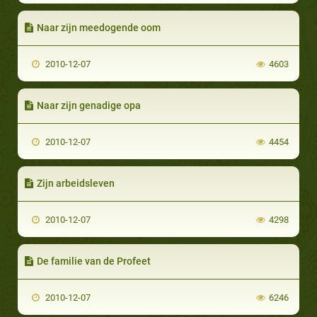
Naar zijn meedogende oom
2010-12-07
4603
Naar zijn genadige opa
2010-12-07
4454
Zijn arbeidsleven
2010-12-07
4298
De familie van de Profeet
2010-12-07
6246