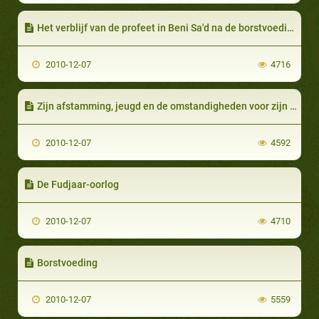
Het verblijf van de profeet in Beni Sa'd na de borstvoeding
2010-12-07
4716
Zijn afstamming, jeugd en de omstandigheden voor zijn Profetie
2010-12-07
4592
De Fudjaar-oorlog
2010-12-07
4710
Borstvoeding
2010-12-07
5559