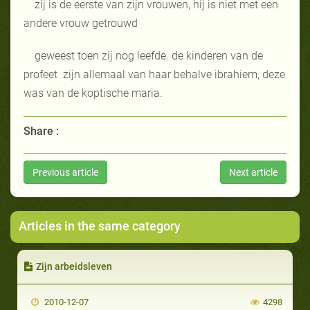
zij is de eerste van zijn vrouwen, hij is niet met een
andere vrouw getrouwd
geweest toen zij nog leefde. de kinderen van de
profeet
zijn allemaal van haar
behalve ibrahiem, deze
was van de koptische maria.
Share :
Previous article
Next article
Articles in the same category
Zijn arbeidsleven
2010-12-07
4298