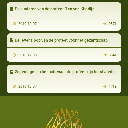
De kinderen van de profeet  en van Khadija
2010-12-07
9371
De levensloop van de profeet voor het gezantschap
2010-12-08
5641
Zegeningen in het huis waar de profeet zijn borstvoeding kreeg
2010-12-07
4713