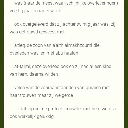
was (naar de meest waar-schijnlijke overleveringen)
veertig jaar, maar er wordt
ook overgeleverd dat zij achtentwintig jaar was. zij
was getrouwd geweest met
a'tieq, de zoon van a'aith almakhzoumi die
overleden was, en met abu haalah
at-taimi; deze overleed ook en zij had al een kind
van hem. daarna wilden
velen van de vooraanstaanden van quraish met
haar trouwen maar zij weigerde
totdat zij met de profeet
trouwde. met hem werd ze
ook werkelijk gelukkig.