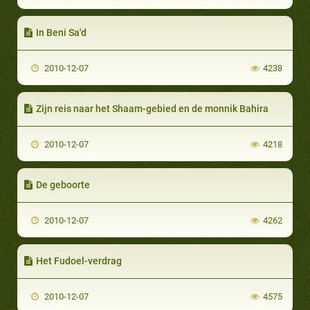
In Beni Sa'd
2010-12-07
4238
Zijn reis naar het Shaam-gebied en de monnik Bahira
2010-12-07
4218
De geboorte
2010-12-07
4262
Het Fudoel-verdrag
2010-12-07
4575