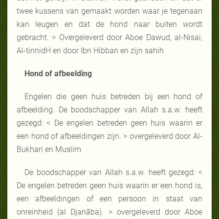
twee kussens van gemaakt worden waar je tegenaan
kan leugen en dat de hond naar buiten wordt
gebracht. > Overgeleverd door Aboe Dawud, al-Nisai,
Al-tinnidH en door Ibn Hibban en zijn sahih
Hond of afbeelding
Engelen die geen huis betreden bij een hond of
afbeelding. De boodschapper van Allah s.a.w. heeft
gezegd: < De engelen betreden geen huis waarin er
een hond of afbeeldingen zijn. > overgeleverd door Al-
Bukhari en Muslim
De boodschapper van Allah s.a.w. heeft gezegd: <
De engelen betreden geen huis waarin er een hond is,
een afbeeldingen of een persoon in staat van
onreinheid (al Djanâba). > overgeleverd door Aboe