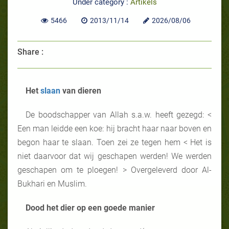
Under category :
Artikels
5466
2013/11/14
2026/08/06
Share :
Het
slaan
van dieren
De boodschapper van Allah s.a.w. heeft gezegd: <
Een man leidde een koe: hij bracht haar naar boven en
begon haar te slaan. Toen zei ze tegen hem < Het is
niet daarvoor dat wij geschapen werden! We werden
geschapen om te ploegen! > Overgeleverd door Al-
Bukhari en Muslim.
Dood het dier op een goede manier