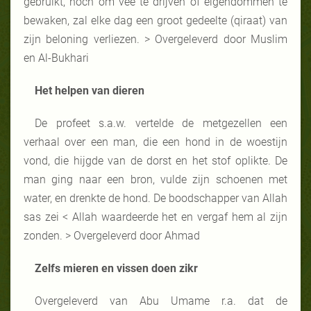
gebruikt, noch om vee te drijven of eigendommen te
bewaken, zal elke dag een groot gedeelte (qiraat) van
zijn beloning verliezen. > Overgeleverd door Muslim
en Al-Bukhari
Het helpen van dieren
De profeet s.a.w. vertelde de metgezellen een
verhaal over een man, die een hond in de woestijn
vond, die hijgde van de dorst en het stof oplikte. De
man ging naar een bron, vulde zijn schoenen met
water, en drenkte de hond. De boodschapper van Allah
sas zei < Allah waardeerde het en vergaf hem al zijn
zonden. > Overgeleverd door Ahmad
Zelfs mieren en vissen doen zikr
Overgeleverd van Abu Umame r.a. dat de