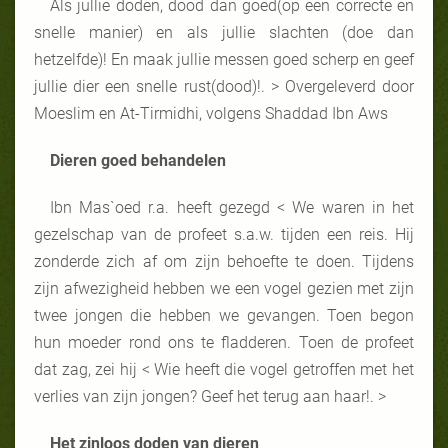
Als jullie doden, dood dan goed(op een correcte en
snelle manier) en als jullie slachten (doe dan
hetzelfde)! En maak jullie messen goed scherp en geef
jullie dier een snelle rust(dood)!. > Overgeleverd door
Moeslim en At-Tirmidhi, volgens Shaddad Ibn Aws
Dieren goed behandelen
Ibn Mas`oed r.a. heeft gezegd < We waren in het
gezelschap van de profeet s.a.w. tijden een reis. Hij
zonderde zich af om zijn behoefte te doen. Tijdens
zijn afwezigheid hebben we een vogel gezien met zijn
twee jongen die hebben we gevangen. Toen begon
hun moeder rond ons te fladderen. Toen de profeet
dat zag, zei hij < Wie heeft die vogel getroffen met het
verlies van zijn jongen? Geef het terug aan haar!. >
Het zinloos doden van dieren