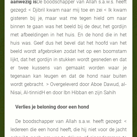
aanwezig is
De boodschapper van Allah s.a.w.s. heeft
gezegd: < Djibril kwam naar mij toe en zei < Ik kwam
gisteren bij je, maar wat me tegen hield om naar
binnen te gaan was het beeld bij de deur, het gordijn
met afbeeldingen in het huis. En de hond die in het
huis was. Geef dus het bevel dat het hoofd van het
beeld wordt afgebroken zodat het op een boomstam
lijkt, dat het gordijn in stukken wordt gesneden en dat
er twee kussens van gemaakt worden waar je
tegenaan kan leugen en dat de hond naar buiten
wordt gebracht. > Overgeleverd door Aboe Dawud, al-
Nisai, Al-tinnidH en door Ibn Hibban en zijn Sahih
Verlies je beloning door een hond
De boodschapper van Allah s.a.w. heeft gezegd: <
Iedereen die een hond heeft, die hij niet voor de jacht