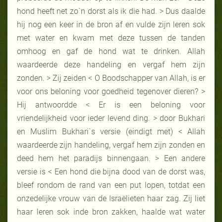
hond heeft net zo`n dorst als ik die had. > Dus daalde
hij nog een keer in de bron af en vulde zijn leren sok
met water en kwam met deze tussen de tanden
omhoog en gaf de hond wat te drinken. Allah
waardeerde deze handeling en vergaf hem zijn
zonden. > Zij zeiden < O Boodschapper van Allah, is er
voor ons beloning voor goedheid tegenover dieren? >
Hij antwoordde < Er is een beloning voor
vriendelijkheid voor ieder levend ding. > door Bukhari
en Muslim Bukhari`s versie (eindigt met) < Allah
waardeerde zijn handeling, vergaf hem zijn zonden en
deed hem het paradijs binnengaan. > Een andere
versie is < Een hond die bijna dood van de dorst was,
bleef rondom de rand van een put lopen, totdat een
onzedelijke vrouw van de Israëlieten haar zag. Zij liet
haar leren sok inde bron zakken, haalde wat water