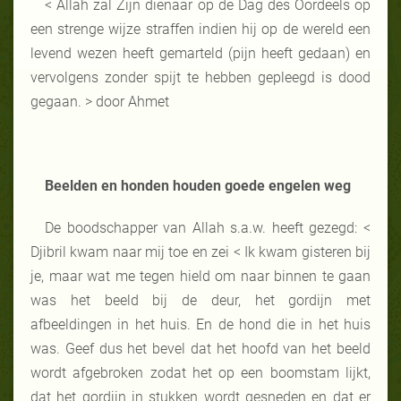
< Allah zal Zijn dienaar op de Dag des Oordeels op
een strenge wijze straffen indien hij op de wereld een
levend wezen heeft gemarteld (pijn heeft gedaan) en
vervolgens zonder spijt te hebben gepleegd is dood
gegaan. > door Ahmet
Beelden en honden houden goede engelen weg
De boodschapper van Allah s.a.w. heeft gezegd: <
Djibril kwam naar mij toe en zei < Ik kwam gisteren bij
je, maar wat me tegen hield om naar binnen te gaan
was het beeld bij de deur, het gordijn met
afbeeldingen in het huis. En de hond die in het huis
was. Geef dus het bevel dat het hoofd van het beeld
wordt afgebroken zodat het op een boomstam lijkt,
dat het gordijn in stukken wordt gesneden en dat er