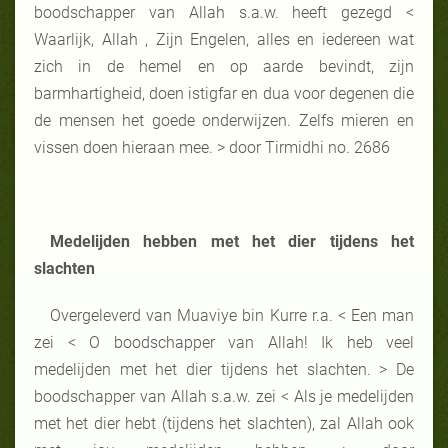
boodschapper van Allah s.a.w. heeft gezegd <
Waarlijk, Allah , Zijn Engelen, alles en iedereen wat
zich in de hemel en op aarde bevindt, zijn
barmhartigheid, doen istigfar en dua voor degenen die
de mensen het goede onderwijzen. Zelfs mieren en
vissen doen hieraan mee. > door Tirmidhi no. 2686
Medelijden hebben met het dier tijdens het
slachten
Overgeleverd van Muaviye bin Kurre r.a. < Een man
zei < O boodschapper van Allah! Ik heb veel
medelijden met het dier tijdens het slachten. > De
boodschapper van Allah s.a.w. zei < Als je medelijden
met het dier hebt (tijdens het slachten), zal Allah ook