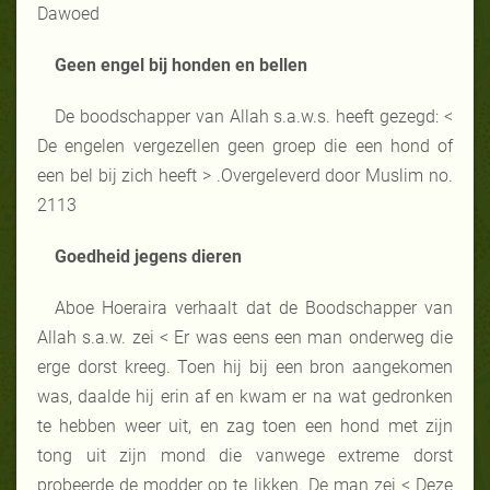
Dawoed
Geen engel bij honden en bellen
De boodschapper van Allah s.a.w.s. heeft gezegd: <
De engelen vergezellen geen groep die een hond of
een bel bij zich heeft > .Overgeleverd door Muslim no.
2113
Goedheid jegens dieren
Aboe Hoeraira verhaalt dat de Boodschapper van
Allah s.a.w. zei < Er was eens een man onderweg die
erge dorst kreeg. Toen hij bij een bron aangekomen
was, daalde hij erin af en kwam er na wat gedronken
te hebben weer uit, en zag toen een hond met zijn
tong uit zijn mond die vanwege extreme dorst
probeerde de modder op te likken. De man zei < Deze