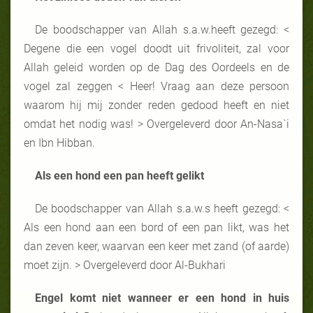
De boodschapper van Allah s.a.w.heeft gezegd: <
Degene die een vogel doodt uit frivoliteit, zal voor
Allah geleid worden op de Dag des Oordeels en de
vogel zal zeggen < Heer! Vraag aan deze persoon
waarom hij mij zonder reden gedood heeft en niet
omdat het nodig was! > Overgeleverd door An-Nasa`i
en Ibn Hibban.
Als een hond een pan heeft gelikt
De boodschapper van Allah s.a.w.s heeft gezegd: <
Als een hond aan een bord of een pan likt, was het
dan zeven keer, waarvan een keer met zand (of aarde)
moet zijn. > Overgeleverd door Al-Bukhari
Engel komt niet wanneer er een hond in huis