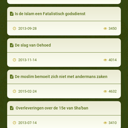
Is de Islam een Fatalistisch godsdienst
2013-09-28
3450
De slag van Oehoed
2013-11-14
4014
De moslim bemoeit zich niet met andermans zaken
2015-02-24
4632
Overleveringen over de 15e van Sha'ban
2013-07-14
3410