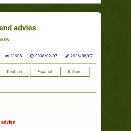
tend advies
awawi
21908
2008/02/07
2026/08/07
Deutsch
Español
Italiano
 advies