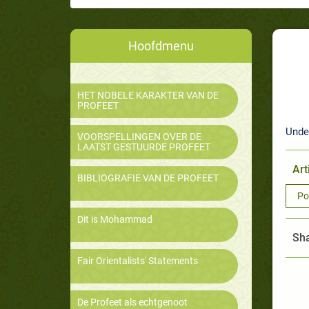
Hoofdmenu
HET NOBELE KARAKTER VAN DE
PROFEET
Unde
VOORSPELLINGEN OVER DE
LAATST GESTUURDE PROFEET
Art
BIBLIOGRAFIE VAN DE PROFEET
Po
Dit is Mohammad
Sha
Fair Orientalists' Statements
De Profeet als echtgenoot