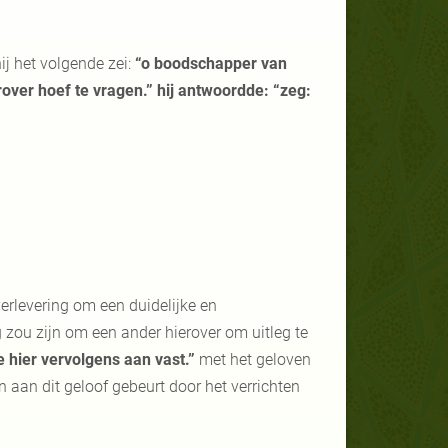
ij het volgende zei:
“o boodschapper van
rover hoef te vragen.” hij antwoordde: “zeg:
verlevering om een duidelijke en
 zou zijn om een ander hierover om uitleg te
je hier vervolgens aan vast.”
met het geloven
 aan dit geloof gebeurt door het verrichten