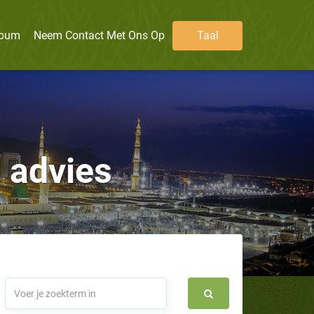
lbum
Neem Contact Met Ons Op
Taal
 advies