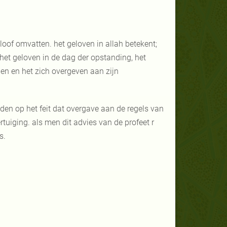
oof omvatten. het geloven in allah betekent;
 het geloven in de dag der opstanding, het
den en het zich overgeven aan zijn
den op het feit dat overgave aan de regels van
tuiging. als men dit advies van de profeet r
s.