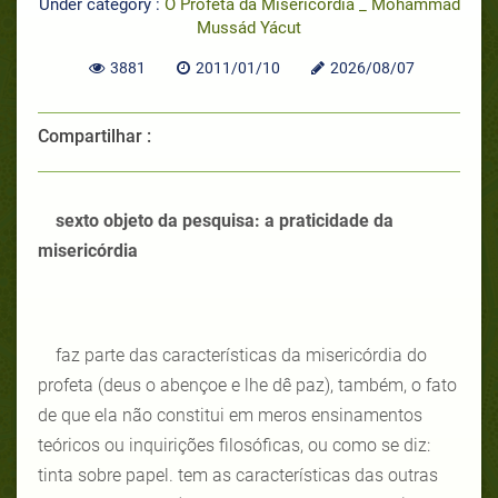
Under category :
O Profeta da Misericórdia _ Mohammad
Mussád Yácut
3881
2011/01/10
2026/08/07
Compartilhar :
sexto objeto da pesquisa: a praticidade da
misericórdia
faz parte das características da misericórdia do
profeta (deus o abençoe e lhe dê paz), também, o fato
de que ela não constitui em meros ensinamentos
teóricos ou inquirições filosóficas, ou como se diz:
tinta sobre papel. tem as características das outras