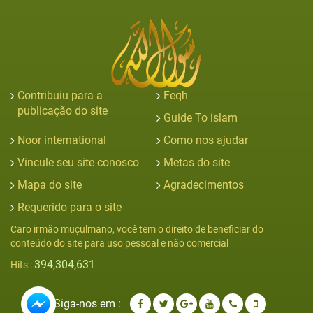
Contribuiu para a
Feqh
publicação do site
Guide To islam
Noor international
Como nos ajudar
Vincule seu site conosco
Metas do site
Mapa do site
Agradecimentos
Requerido para o site
Caro irmão muçulmano, você tem o direito de beneficiar do
conteúdo do site para uso pessoal e não comercial
394,304,631
Hits :
Siga-nos em :