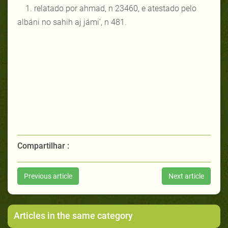
1. relatado por ahmad, n 23460, e atestado pelo
albáni no sahih aj jámi’, n 481.
Compartilhar :
Previous article
Next article
Articles in the same category