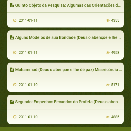
Quinto Objeto da Pesquisa: Algumas das Orientações do Profeta (Deus o abençoe e lhe dê paz)
2011-01-11
4355
Alguns Modelos de sua Bondade (Deus o abençoe e lhe dê paz)
2011-01-11
4958
Mohammad (Deus o abençoe e lhe dê paz) Misericórdia Para A Humanidade na Literatura Ocidental
2011-01-10
5171
Segundo: Empenhos Fecundos do Profeta (Deus o abençoe e lhe dê paz)
2011-01-10
4885