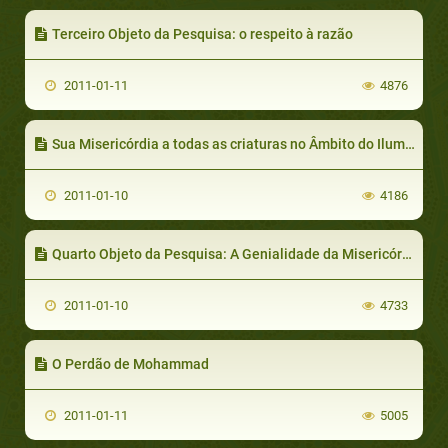
Terceiro Objeto da Pesquisa: o respeito à razão
2011-01-11
4876
Sua Misericórdia a todas as criaturas no Âmbito do Iluminismo e da Civilização
2011-01-10
4186
Quarto Objeto da Pesquisa: A Genialidade da Misericórdia
2011-01-10
4733
O Perdão de Mohammad
2011-01-11
5005