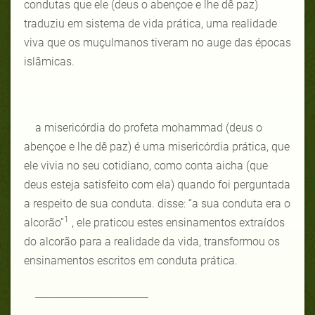
condutas que ele (deus o abençoe e lhe dê paz)
traduziu em sistema de vida prática, uma realidade
viva que os muçulmanos tiveram no auge das épocas
islâmicas.
a misericórdia do profeta mohammad (deus o
abençoe e lhe dê paz) é uma misericórdia prática, que
ele vivia no seu cotidiano, como conta aicha (que
deus esteja satisfeito com ela) quando foi perguntada
a respeito de sua conduta. disse: “a sua conduta era o
1
alcorão”
, ele praticou estes ensinamentos extraídos
do alcorão para a realidade da vida, transformou os
ensinamentos escritos em conduta prática.
_______________________