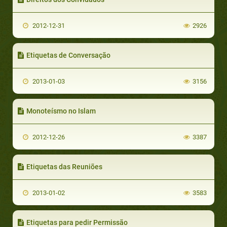
2012-12-31
2926
Etiquetas de Conversação
2013-01-03
3156
Monoteísmo no Islam
2012-12-26
3387
Etiquetas das Reuniões
2013-01-02
3583
Etiquetas para pedir Permissão