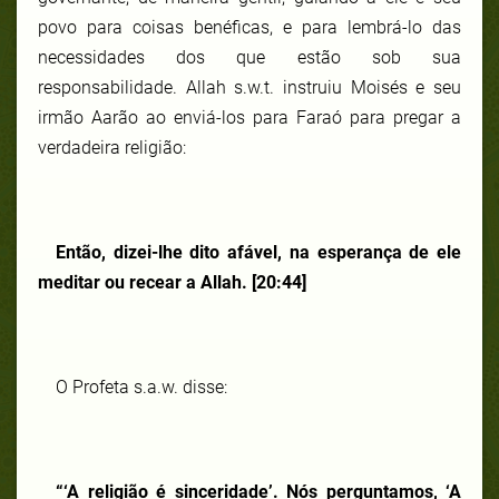
povo para coisas benéficas, e para lembrá-lo das
necessidades dos que estão sob sua
responsabilidade. Allah s.w.t. instruiu Moisés e seu
irmão Aarão ao enviá-los para Faraó para pregar a
verdadeira religião:
Então, dizei-lhe dito afável, na esperança de ele
meditar ou recear a Allah. [20:44]
O Profeta s.a.w. disse:
“‘A religião é sinceridade’. Nós perguntamos, ‘A