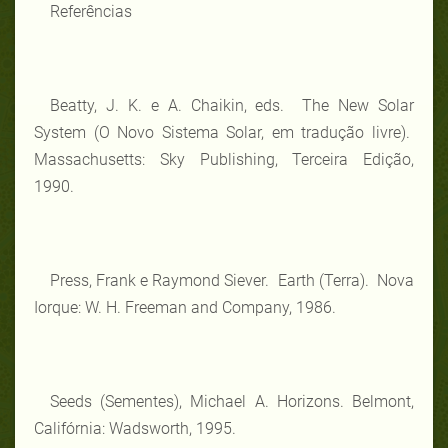
Referências
Beatty, J. K. e A. Chaikin, eds. The New Solar
System (O Novo Sistema Solar, em tradução livre).
Massachusetts: Sky Publishing, Terceira Edição,
1990.
Press, Frank e Raymond Siever. Earth (Terra). Nova
Iorque: W. H. Freeman and Company, 1986.
Seeds (Sementes), Michael A. Horizons. Belmont,
Califórnia: Wadsworth, 1995.