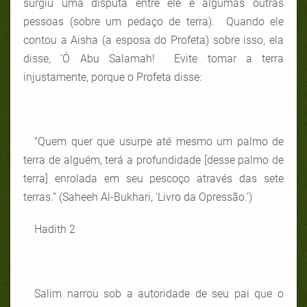
surgiu uma disputa entre ele e algumas outras
pessoas (sobre um pedaço de terra). Quando ele
contou a Aisha (a esposa do Profeta) sobre isso, ela
disse, ‘Ó Abu Salamah! Evite tomar a terra
injustamente, porque o Profeta disse:
“Quem quer que usurpe até mesmo um palmo de
terra de alguém, terá a profundidade [desse palmo de
terra] enrolada em seu pescoço através das sete
terras.” (Saheeh Al-Bukhari, ‘Livro da Opressão.’)
Hadith 2
Salim narrou sob a autoridade de seu pai que o