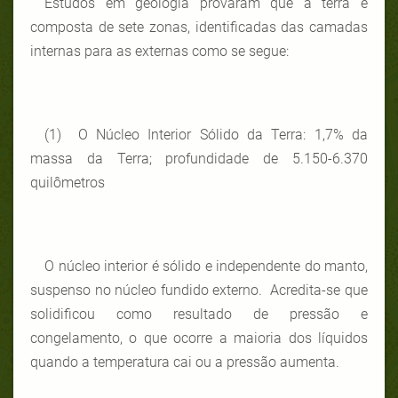
Estudos em geologia provaram que a terra é
composta de sete zonas, identificadas das camadas
internas para as externas como se segue:
(1) O Núcleo Interior Sólido da Terra: 1,7% da
massa da Terra; profundidade de 5.150-6.370
quilômetros
O núcleo interior é sólido e independente do manto,
suspenso no núcleo fundido externo. Acredita-se que
solidificou como resultado de pressão e
congelamento, o que ocorre a maioria dos líquidos
quando a temperatura cai ou a pressão aumenta.