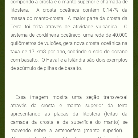
compondo a crosta e o manto superior é chamada de
litosfera. A crosta oceânica contém 0,147% da
massa do manto-crosta. A maior parte da crosta da
Terra foi feita através de atividade vulcânica. O
sistema de cordilheira oceânico, uma rede de 40.000
quilômetros de vulcões, gera nova crosta oceânica na
taxa de 17 km3 por ano, cobrindo o solo do oceano
com basalto. O Havaí e a Islândia são dois exemplos
de acúmulo de pilhas de basalto.
Essa imagem mostra uma seção transversal
através da crosta e manto superior da terra
apresentando as placas da litosfera (feitas da
camada da crosta e da superfície do manto) se
movendo sobre a astenosfera (manto superior).