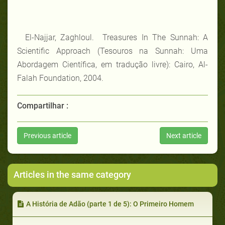
El-Najjar, Zaghloul. Treasures In The Sunnah: A
Scientific Approach (Tesouros na Sunnah: Uma
Abordagem Científica, em tradução livre): Cairo, Al-
Falah Foundation, 2004.
Compartilhar :
Previous article
Next article
Articles in the same category
A História de Adão (parte 1 de 5): O Primeiro Homem