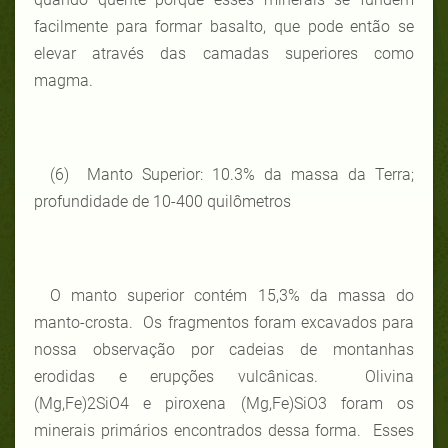
facilmente para formar basalto, que pode então se
elevar através das camadas superiores como
magma.
(6) Manto Superior: 10.3% da massa da Terra;
profundidade de 10-400 quilômetros
O manto superior contém 15,3% da massa do
manto-crosta. Os fragmentos foram excavados para
nossa observação por cadeias de montanhas
erodidas e erupções vulcânicas. Olivina
(Mg,Fe)2SiO4 e piroxena (Mg,Fe)SiO3 foram os
minerais primários encontrados dessa forma. Esses