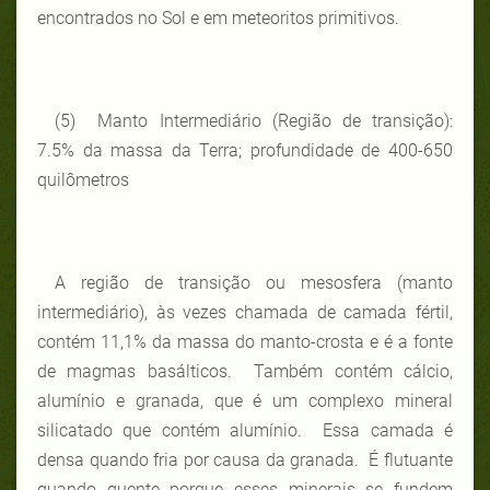
encontrados no Sol e em meteoritos primitivos.
(5) Manto Intermediário (Região de transição):
7.5% da massa da Terra; profundidade de 400-650
quilômetros
A região de transição ou mesosfera (manto
intermediário), às vezes chamada de camada fértil,
contém 11,1% da massa do manto-crosta e é a fonte
de magmas basálticos. Também contém cálcio,
alumínio e granada, que é um complexo mineral
silicatado que contém alumínio. Essa camada é
densa quando fria por causa da granada. É flutuante
quando quente porque esses minerais se fundem