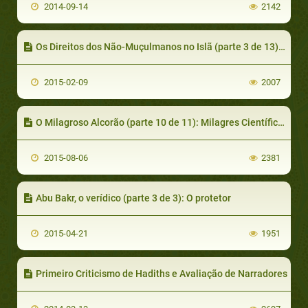
2014-09-14
2142
Os Direitos dos Não-Muçulmanos no Islã (parte 3 de 13): Direito à Preservação da Dignidade como Seres Humanos I
2015-02-09
2007
O Milagroso Alcorão (parte 10 de 11): Milagres Científicos
2015-08-06
2381
Abu Bakr, o verídico (parte 3 de 3): O protetor
2015-04-21
1951
Primeiro Criticismo de Hadiths e Avaliação de Narradores