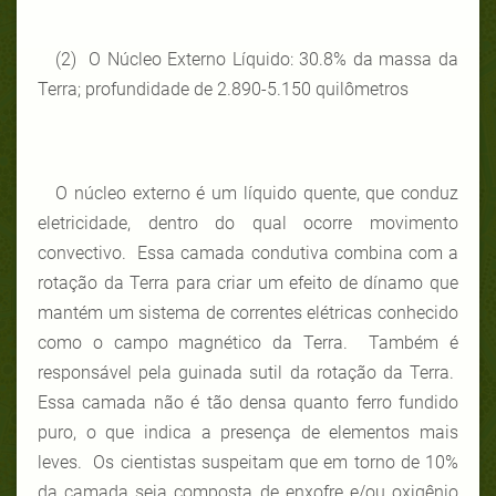
(2) O Núcleo Externo Líquido: 30.8% da massa da
Terra; profundidade de 2.890-5.150 quilômetros
O núcleo externo é um líquido quente, que conduz
eletricidade, dentro do qual ocorre movimento
convectivo. Essa camada condutiva combina com a
rotação da Terra para criar um efeito de dínamo que
mantém um sistema de correntes elétricas conhecido
como o campo magnético da Terra. Também é
responsável pela guinada sutil da rotação da Terra.
Essa camada não é tão densa quanto ferro fundido
puro, o que indica a presença de elementos mais
leves. Os cientistas suspeitam que em torno de 10%
da camada seja composta de enxofre e/ou oxigênio