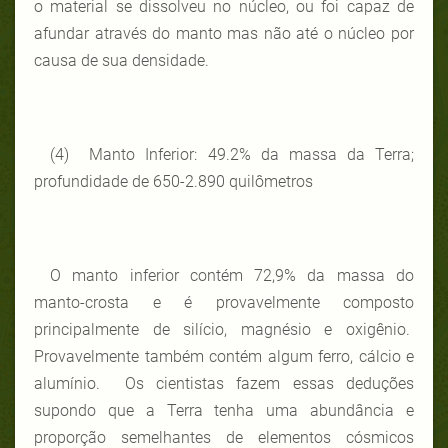
o material se dissolveu no núcleo, ou foi capaz de
afundar através do manto mas não até o núcleo por
causa de sua densidade.
(4) Manto Inferior: 49.2% da massa da Terra;
profundidade de 650-2.890 quilômetros
O manto inferior contém 72,9% da massa do
manto-crosta e é provavelmente composto
principalmente de silício, magnésio e oxigênio.
Provavelmente também contém algum ferro, cálcio e
alumínio. Os cientistas fazem essas deduções
supondo que a Terra tenha uma abundância e
proporção semelhantes de elementos cósmicos