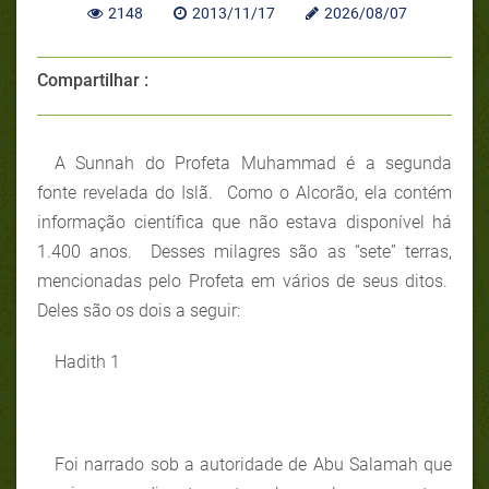
2148
2013/11/17
2026/08/07
Compartilhar :
A Sunnah do Profeta Muhammad é a segunda
fonte revelada do Islã. Como o Alcorão, ela contém
informação científica que não estava disponível há
1.400 anos. Desses milagres são as “sete” terras,
mencionadas pelo Profeta em vários de seus ditos.
Deles são os dois a seguir:
Hadith 1
Foi narrado sob a autoridade de Abu Salamah que