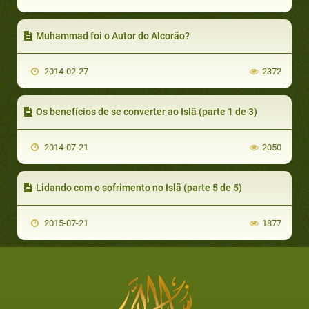
Muhammad foi o Autor do Alcorão?
2014-02-27
2372
Os benefícios de se converter ao Islã (parte 1 de 3)
2014-07-21
2050
Lidando com o sofrimento no Islã (parte 5 de 5)
2015-07-21
1877