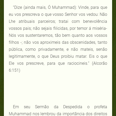
“Dize (ainda mais, Ó Muhammad): Vinde, para que
eu vos prescreva o que vosso Senhor vos vedou: Não
Lhe atribuais parceiros; tratai com benevolência
vossos pais; não sejais filicidas, por temor á miséria-
Nós vos sustentaremos, tão bem quanto aos vossos
filhos -; não vos aproximeis das obscenidades, tanto
pública, como privadamente, e não mateis, senão
legitimamente, o que Deus proibiu matar. Eis o que
Ele vos prescreve, para que raciocineis.” (Alcorão
6:151)
Em seu Sermão da Despedida o profeta
Muhammad nos lembrou da importância dos direitos