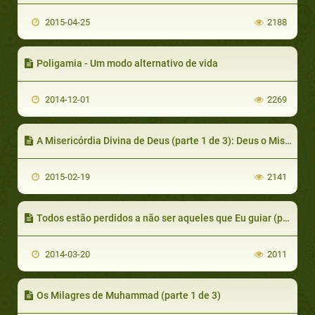
2015-04-25
2188
Poligamia - Um modo alternativo de vida
2014-12-01
2269
A Misericórdia Divina de Deus (parte 1 de 3): Deus o Misericordioso, o Dispensador de Misericórdia
2015-02-19
2141
Todos estão perdidos a não ser aqueles que Eu guiar (parte 2 de 2): Todo o poder e força vêm somente de Deus
2014-03-20
2011
Os Milagres de Muhammad (parte 1 de 3)