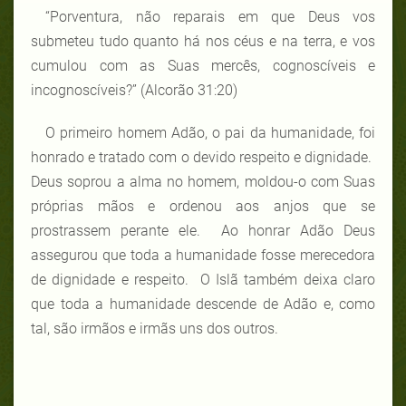
“Porventura, não reparais em que Deus vos
submeteu tudo quanto há nos céus e na terra, e vos
cumulou com as Suas mercês, cognoscíveis e
incognoscíveis?” (Alcorão 31:20)
O primeiro homem Adão, o pai da humanidade, foi
honrado e tratado com o devido respeito e dignidade.
Deus soprou a alma no homem, moldou-o com Suas
próprias mãos e ordenou aos anjos que se
prostrassem perante ele. Ao honrar Adão Deus
assegurou que toda a humanidade fosse merecedora
de dignidade e respeito. O Islã também deixa claro
que toda a humanidade descende de Adão e, como
tal, são irmãos e irmãs uns dos outros.