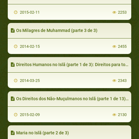
2015-02-11
2253
Os Milagres de Muhammad (parte 3 de 3)
2014-02-15
2455
Direitos Humanos no Islã (parte 1 de 3): Direitos para toda a Humanidade
2014-03-25
2343
Os Direitos dos Não-Muçulmanos no Islã (parte 1 de 13): Uma Base Islâmica
2015-02-09
2130
Maria no Islã (parte 2 de 3)