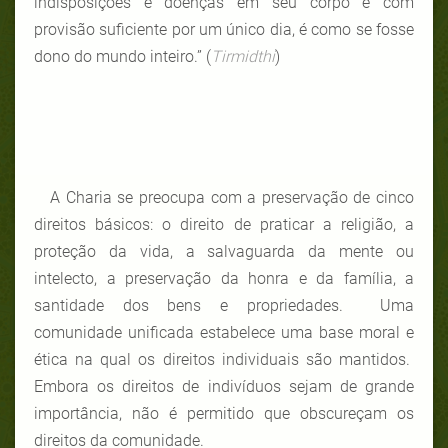
indisposições e doenças em seu corpo e com
provisão suficiente por um único dia, é como se fosse
dono do mundo inteiro.” (
Tirmidthi
)
A Charia se preocupa com a preservação de cinco
direitos básicos: o direito de praticar a religião, a
proteção da vida, a salvaguarda da mente ou
intelecto, a preservação da honra e da família, a
santidade dos bens e propriedades. Uma
comunidade unificada estabelece uma base moral e
ética na qual os direitos individuais são mantidos.
Embora os direitos de indivíduos sejam de grande
importância, não é permitido que obscureçam os
direitos da comunidade.