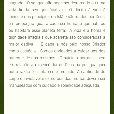
sagrada. O sangue não pode ser derramado ou uma
vida tirada sem justificativa. O direito à vida é
inerente nos princípios do Islã e são dados por Deus,
em proporção igual a cada ser humano que habitou
ou habitará esse planeta terra. A vida e a honra e
dignidade integrais que acarreta são consideradas a
maior dádiva. É dada a nós pelo nosso Criador
como custódia. Somos obrigados a cuidar uns dos
outros e de nós mesmos. O suicídio por desespero
em relação à misericórdia de Deus ou por qualquer
outra razão é estritamente proibido. A santidade do
corpo é inviolável e os corpos dos mortos devem ser
manuseados com cuidado e solenidade adequada.