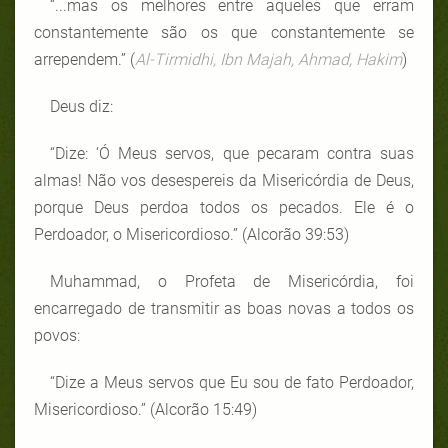
“...mas os melhores entre aqueles que erram
constantemente são os que constantemente se
arrependem.” (
Al-Tirmidhi, Ibn Majah, Ahmad, Hakim
)
Deus diz:
“Dize: ‘Ó Meus servos, que pecaram contra suas
almas! Não vos desespereis da Misericórdia de Deus,
porque Deus perdoa todos os pecados. Ele é o
Perdoador, o Misericordioso.” (Alcorão 39:53)
Muhammad, o Profeta de Misericórdia, foi
encarregado de transmitir as boas novas a todos os
povos:
“Dize a Meus servos que Eu sou de fato Perdoador,
Misericordioso.” (Alcorão 15:49)