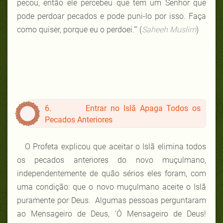
pecou, então ele percebeu que tem um Senhor que
pode perdoar pecados e pode puni-lo por isso. Faça
como quiser, porque eu o perdoei.’” (
Saheeh Muslim
)
6. Entrar no Islã Apaga Todos os
Pecados Anteriores
O Profeta explicou que aceitar o Islã elimina todos
os pecados anteriores do novo muçulmano,
independentemente de quão sérios eles foram, com
uma condição: que o novo muçulmano aceite o Islã
puramente por Deus. Algumas pessoas perguntaram
ao Mensageiro de Deus, ‘Ó Mensageiro de Deus!