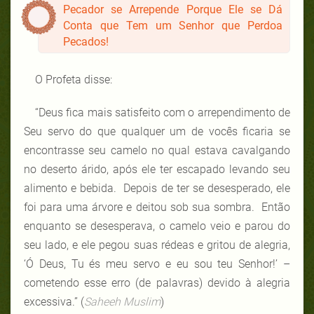
Pecador se Arrepende Porque Ele se Dá
Conta que Tem um Senhor que Perdoa
Pecados!
O Profeta disse:
“Deus fica mais satisfeito com o arrependimento de
Seu servo do que qualquer um de vocês ficaria se
encontrasse seu camelo no qual estava cavalgando
no deserto árido, após ele ter escapado levando seu
alimento e bebida. Depois de ter se desesperado, ele
foi para uma árvore e deitou sob sua sombra. Então
enquanto se desesperava, o camelo veio e parou do
seu lado, e ele pegou suas rédeas e gritou de alegria,
‘Ó Deus, Tu és meu servo e eu sou teu Senhor!’ –
cometendo esse erro (de palavras) devido à alegria
excessiva.” (
Saheeh Muslim
)