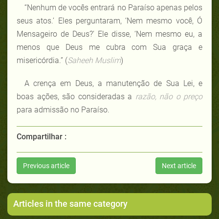
“Nenhum de vocês entrará no Paraíso apenas pelos
seus atos.’ Eles perguntaram, ‘Nem mesmo você, Ó
Mensageiro de Deus?’ Ele disse, ‘Nem mesmo eu, a
menos que Deus me cubra com Sua graça e
misericórdia.” (
Saheeh Muslim
)
A crença em Deus, a manutenção de Sua Lei, e
boas ações, são consideradas a
razão, não o preço
para admissão no Paraíso.
Compartilhar :
Previous article
Next article
Articles in the same category