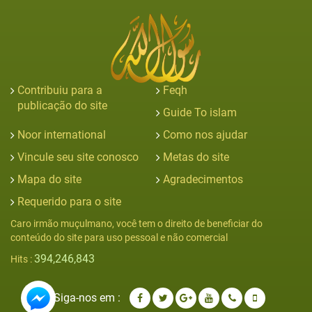
Contribuiu para a
Feqh
publicação do site
Guide To islam
Noor international
Como nos ajudar
Vincule seu site conosco
Metas do site
Mapa do site
Agradecimentos
Requerido para o site
Caro irmão muçulmano, você tem o direito de beneficiar do
conteúdo do site para uso pessoal e não comercial
394,246,843
Hits :
Siga-nos em :