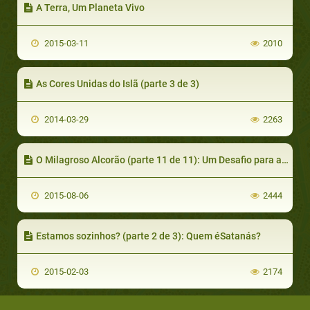
A Terra, Um Planeta Vivo
2015-03-11
2010
As Cores Unidas do Islã (parte 3 de 3)
2014-03-29
2263
O Milagroso Alcorão (parte 11 de 11): Um Desafio para a Humanidade
2015-08-06
2444
Estamos sozinhos? (parte 2 de 3): Quem éSatanás?
2015-02-03
2174