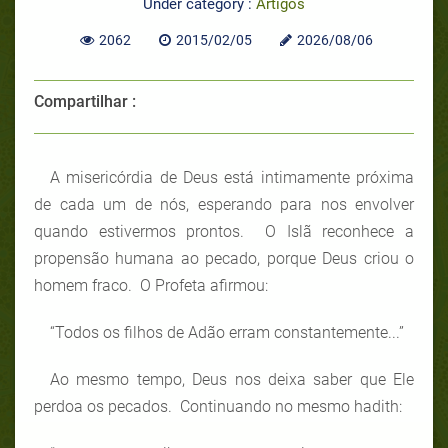
Under category :
Artigos
2062
2015/02/05
2026/08/06
Compartilhar :
A misericórdia de Deus está intimamente próxima
de cada um de nós, esperando para nos envolver
quando estivermos prontos. O Islã reconhece a
propensão humana ao pecado, porque Deus criou o
homem fraco. O Profeta afirmou:
“Todos os filhos de Adão erram constantemente...”
Ao mesmo tempo, Deus nos deixa saber que Ele
perdoa os pecados. Continuando no mesmo hadith: