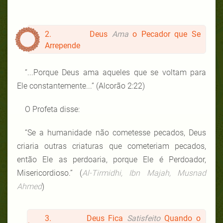
2. Deus
Ama
o Pecador que Se
Arrepende
“...Porque Deus ama aqueles que se voltam para
Ele constantemente...” (Alcorão 2:22)
O Profeta disse:
“Se a humanidade não cometesse pecados, Deus
criaria outras criaturas que cometeriam pecados,
então Ele as perdoaria, porque Ele é Perdoador,
Misericordioso.” (
Al-Tirmidhi, Ibn Majah, Musnad
Ahmed
)
3. Deus Fica
Satisfeito
Quando o