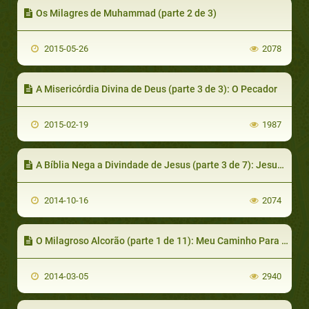
Os Milagres de Muhammad (parte 2 de 3)
2015-05-26
2078
A Misericórdia Divina de Deus (parte 3 de 3): O Pecador
2015-02-19
1987
A Bíblia Nega a Divindade de Jesus (parte 3 de 7): Jesus não é Todo-Poderoso e não é Onisciente
2014-10-16
2074
O Milagroso Alcorão (parte 1 de 11): Meu Caminho Para o Islã
2014-03-05
2940