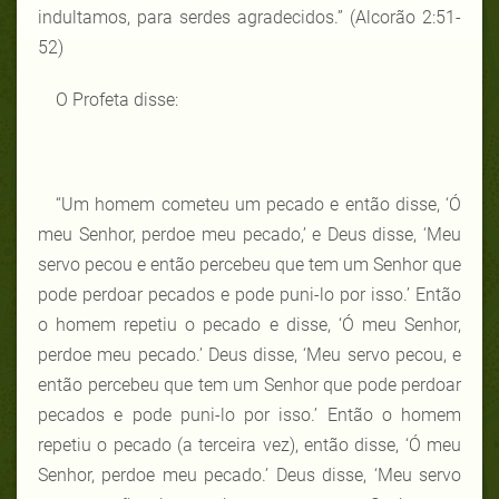
indultamos, para serdes agradecidos.” (Alcorão 2:51-
52)
O Profeta disse:
“Um homem cometeu um pecado e então disse, ‘Ó
meu Senhor, perdoe meu pecado,’ e Deus disse, ‘Meu
servo pecou e então percebeu que tem um Senhor que
pode perdoar pecados e pode puni-lo por isso.’ Então
o homem repetiu o pecado e disse, ‘Ó meu Senhor,
perdoe meu pecado.’ Deus disse, ‘Meu servo pecou, e
então percebeu que tem um Senhor que pode perdoar
pecados e pode puni-lo por isso.’ Então o homem
repetiu o pecado (a terceira vez), então disse, ‘Ó meu
Senhor, perdoe meu pecado.’ Deus disse, ‘Meu servo