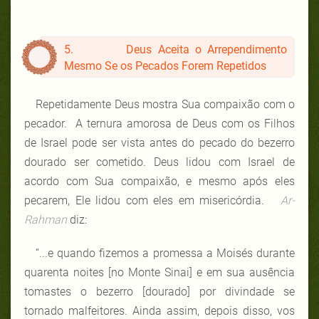
5. Deus Aceita o Arrependimento
Mesmo Se os Pecados Forem Repetidos
Repetidamente Deus mostra Sua compaixão com o
pecador. A ternura amorosa de Deus com os Filhos
de Israel pode ser vista antes do pecado do bezerro
dourado ser cometido. Deus lidou com Israel de
acordo com Sua compaixão, e mesmo após eles
pecarem, Ele lidou com eles em misericórdia.
Ar-
Rahman
diz:
“...e quando fizemos a promessa a Moisés durante
quarenta noites [no Monte Sinai] e em sua ausência
tomastes o bezerro [dourado] por divindade se
tornado malfeitores. Ainda assim, depois disso, vos