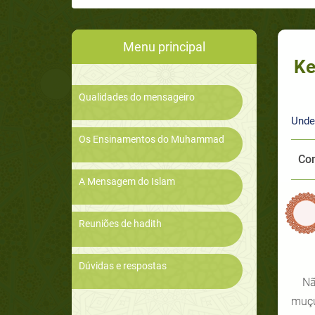
Menu principal
Ke
Qualidades do mensageiro
Unde
Os Ensinamentos do Muhammad
Com
A Mensagem do Islam
Reuniões de hadith
Dúvidas e respostas
Nã
muçu