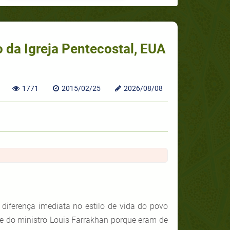
o da Igreja Pentecostal, EUA
)
1771
2015/02/25
2026/08/08
diferença imediata no estilo de vida do povo
 do ministro Louis Farrakhan porque eram de