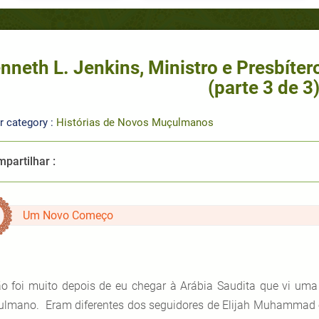
nneth L. Jenkins, Ministro e Presbíter
(parte 3 de 3
r category :
Histórias de Novos Muçulmanos
partilhar :
Um Novo Começo
o foi muito depois de eu chegar à Arábia Saudita que vi uma 
lmano. Eram diferentes dos seguidores de Elijah Muhammad e