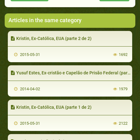
Articles in the same category
Kristin, Ex-Católica, EUA (parte 2 de 2)
2015-05-31
1692
Yusuf Estes, Ex-cristão e Capelão de Prisão Federal (parte 2 de 5)
2014-04-02
1979
Kristin, Ex-Católica, EUA (parte 1 de 2)
2015-05-31
2122