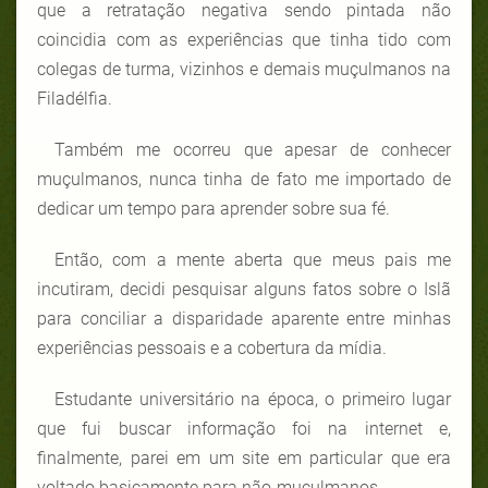
que a retratação negativa sendo pintada não
coincidia com as experiências que tinha tido com
colegas de turma, vizinhos e demais muçulmanos na
Filadélfia.
Também me ocorreu que apesar de conhecer
muçulmanos, nunca tinha de fato me importado de
dedicar um tempo para aprender sobre sua fé.
Então, com a mente aberta que meus pais me
incutiram, decidi pesquisar alguns fatos sobre o Islã
para conciliar a disparidade aparente entre minhas
experiências pessoais e a cobertura da mídia.
Estudante universitário na época, o primeiro lugar
que fui buscar informação foi na internet e,
finalmente, parei em um site em particular que era
voltado basicamente para não-muçulmanos.