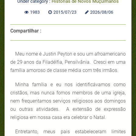
Under category :
Histórias de Novos Muçulmanos
1983
2015/07/23
2026/08/06
Compartilhar :
Meu nome é Justin Peyton e sou um afroamericano
de 29 anos da Filadélfia, Pensilvânia. Cresci em uma
família amoroso de classe média com três irmãos.
Minha família e eu nos identificávamos como
cristãos, mas nunca fomos membros de uma igreja,
nem frequentamos serviços religiosos aos domingos
ou outras atividades. A extensão de expressão
religiosa em nossa casa era celebrar o Natal.
Entretanto, meus pais estabeleceram limites