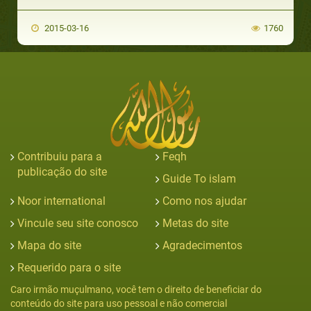
2015-03-16
1760
Contribuiu para a
Feqh
publicação do site
Guide To islam
Noor international
Como nos ajudar
Vincule seu site conosco
Metas do site
Mapa do site
Agradecimentos
Requerido para o site
Caro irmão muçulmano, você tem o direito de beneficiar do
conteúdo do site para uso pessoal e não comercial