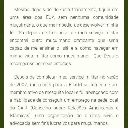
Mesmo depois de deixar o treinamento, fiquei em
uma área dos EUA sem nenhuma comunidade
muçulmana, o que me impediu de desenvolver minha
fé. Só depois de três anos de meu serviço militar
encontrei outro muçulmano praticante que seria
capaz de me ensinar o Islã e a como navegar em
minha vida militar como muçulmano. Que Deus o
recompense por seus esforços.
Depois de completar meu serviço militar no verão
de 2007, me mudei para a Filadélfia, tornei-me um
membro ativo da mesquita local e fui abençoado com
a habilidade de conseguir um emprego na sede local
do CAIR (Conselho sobre Relações Americanas e
Islâmicas), uma organização de direitos civis e
advocacia sem fins lucrativos para muçulmanos.