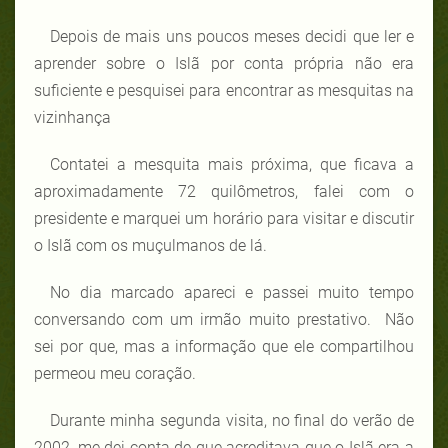
Depois de mais uns poucos meses decidi que ler e
aprender sobre o Islã por conta própria não era
suficiente e pesquisei para encontrar as mesquitas na
vizinhança
Contatei a mesquita mais próxima, que ficava a
aproximadamente 72 quilômetros, falei com o
presidente e marquei um horário para visitar e discutir
o Islã com os muçulmanos de lá.
No dia marcado apareci e passei muito tempo
conversando com um irmão muito prestativo. Não
sei por que, mas a informação que ele compartilhou
permeou meu coração.
Durante minha segunda visita, no final do verão de
2002, me dei conta de que acreditava que o Islã era a