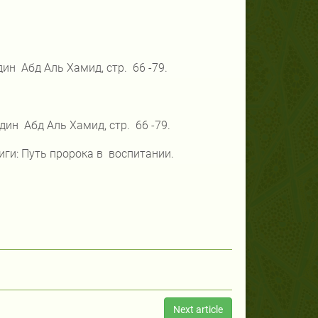
дин
Абд Аль Хамид, стр.
66 -79.
ддин
Абд Аль Хамид, стр.
66 -79.
ниги: Путь пророка в
воспитании.
Next article