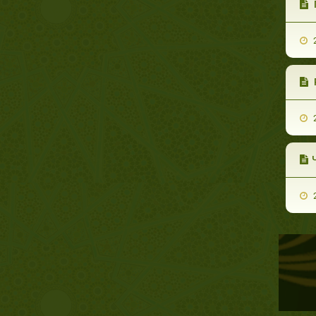
2
2
2