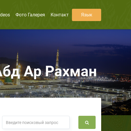
ideos
Фото Галерея
Контакт
Язык
Абд Ар Рахман