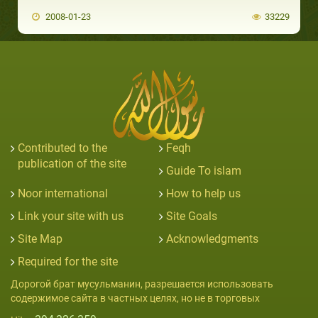
2008-01-23
33229
Contributed to the
Feqh
publication of the site
Guide To islam
Noor international
How to help us
Link your site with us
Site Goals
Site Map
Acknowledgments
Required for the site
Дорогой брат мусульманин, разрешается использовать
содержимое сайта в частных целях, но не в торговых