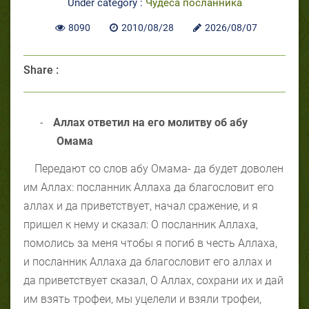
Under category :
Чудеса посланника
8090
2010/08/28
2026/08/07
Share :
-
Аллах ответил на его молитву об абу
Омама
Передают со слов абу Омама- да будет доволен
им Аллах: посланник Аллаха да благословит его
аллах и да приветствует, начал сражение, и я
пришел к нему и сказал: О посланник Аллаха,
помолись за меня чтобы я погиб в честь Аллаха,
и посланник Аллаха да благословит его аллах и
да приветствует сказал, О Аллах, сохрани их и дай
им взять трофеи, мы уцелели и взяли трофеи,