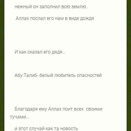
нежный он заполнил всю землю..
Аллах послал его нам в виде дождя
И как сказал его дядя…
Абу Талиб- белый любитель опасностей
Благодаря ему Аллах поит всех
своими
тучами…
и этот случай как та новость