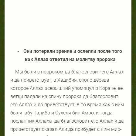
-
Они потеряли зрение и ослепли после того
как Аллах ответил на молитву пророка
Мы были с пророком да благословит его Аллах
и да приветствует, в Хадибия, около дерева
которое Аллах всевышний упомянул в Коране, ее
ветки падали на спину пророка да благословит
его Аллах и да приветствует, в то время как с ним
были
абу Талиба и Сухеля бин Амро, и тогда
посланник Аллаха
да благословит его Аллах и да
приветствует сказал Али да прибудет с ним мир-