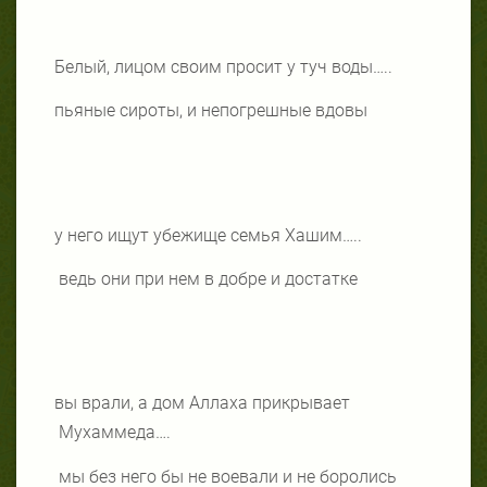
Белый, лицом своим просит у туч воды…..
пьяные сироты, и непогрешные вдовы
у него ищут убежище семья Хашим…..
ведь они при нем в добре и достатке
вы врали, а дом Аллаха прикрывает
Мухаммеда….
мы без него бы не воевали и не боролись