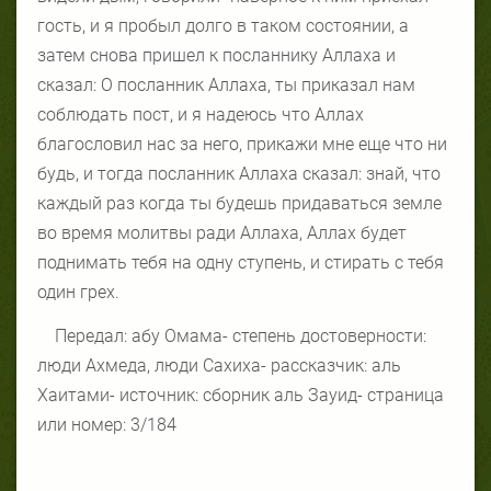
гость, и я пробыл долго в таком состоянии, а
затем снова пришел к посланнику Аллаха и
сказал: О посланник Аллаха, ты приказал нам
соблюдать пост, и я надеюсь что Аллах
благословил нас за него, прикажи мне еще что ни
будь, и тогда посланник Аллаха сказал: знай, что
каждый раз когда ты будешь придаваться земле
во время молитвы ради Аллаха, Аллах будет
поднимать тебя на одну ступень, и стирать с тебя
один грех.
Передал: абу Омама- степень достоверности:
люди Ахмеда, люди Сахиха- рассказчик: аль
Хаитами- источник: сборник аль Зауид- страница
или номер: 3/184