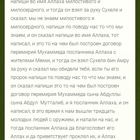
напиши во имя Аллаха милостивого и
милосердного, и тогда он взял за руку Сухеля и
сказал: мы не знаем милостивого и
милосердного, напиши по поводу нас то что мы
знаем, и он сказал напиши во имя Аллаха, тот
написал, и это то на чем был построен договор
перемирия Мухаммеда посланника Аллаха с
жителями Мекки, и тогда он взял Сухеля бин Амру
за руку и сказал мы обидели тебя, если ты его
пророк напиши по поводу нас то что мы знаем, и
он сказал напиши это то на чем был построен
договор перемирия Мухаммеда сына Абдуллы
сына Абдул
Мутталиб, и я посланник Аллаха, и он
написал, в это время к нам вышли тридцать
молодых людей с оружием, и напали на нас, и
тогда посланник Аллаха да благословит его
Аллах и да приветствует проклял их, и Аллах