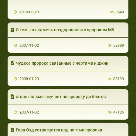
2010-08-23
8548
О том, как камень поздоровался с пророком М&
2007-11-02
52399
Чудеса пророка связанные с чертями и джин
2008-01-23
88193
ствол пальмы скучает по пророку да благос
2007-11-02
47186
Гора Охд сотрясается под ногами пророка