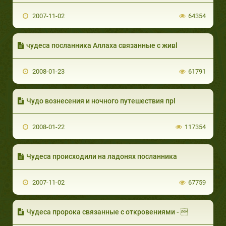
2007-11-02
64354
чудеса посланника Аллаха связанные с живl
2008-01-23
61791
Чудо вознесения и ночного путешествия прl
2008-01-22
117354
Чудеса происходили на ладонях посланника
2007-11-02
67759
Чудеса пророка связанные с откровениями - 