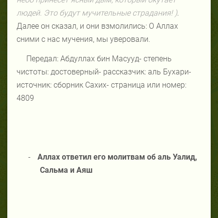
людей. Это будут мучительные страдания! )
.
Далее он сказал, и они взмолились: О Аллах
сними с нас мучения, мы уверовали.
Передал: Абдуллах бин Масууд- степень
чистоты: достоверный- рассказчик: аль Бухари-
источник: сборник Сахих- страница или номер:
4809
-
Аллах ответил его молитвам об аль Уалид,
Сальма и Аяш