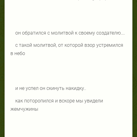
он обратился с молитвой к своему создателю….
с такой молитвой, от которой взор устремился
в небо
и не успел он скинуть накидку..
как поторопился и вскоре мы увидели
жемчужины