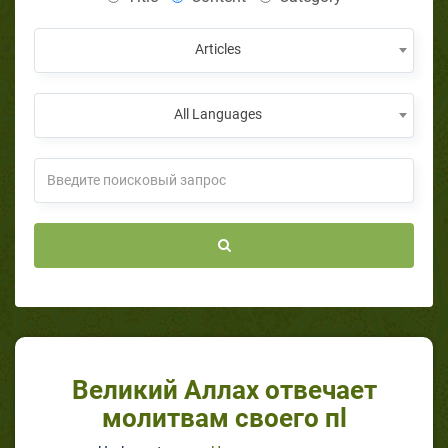
Articles
All Languages
Великий Аллах отвечает
молитвам своего пl