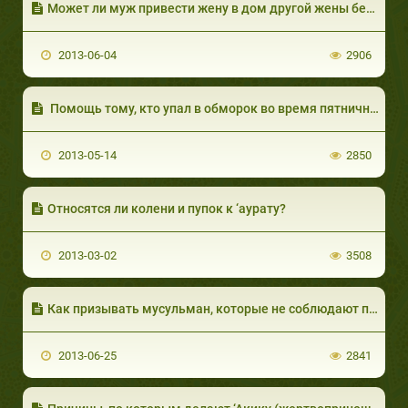
Может ли муж привести жену в дом другой жены без её на то разрешения (довольства)?
2013-06-04
2906
Помощь тому, кто упал в обморок во время пятничной молитвы
2013-05-14
2850
Относятся ли колени и пупок к ‘аурату?
2013-03-02
3508
Как призывать мусульман, которые не соблюдают пост в месяц Рамадан?
2013-06-25
2841