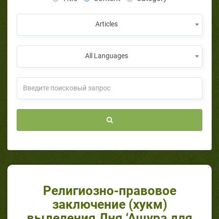
Articles
All Languages
Религиозно-правовое
заключение (хукм)
выделения Дня ‘Ашура для