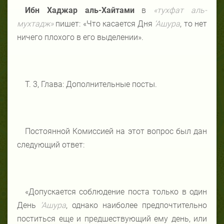
Ибн Хаджар аль-Хайтами
в
«тухфат аль-
мухтадж»
пишет: «Что касается Дня
‘Ашура
, то нет
ничего плохого в его выделении».
Т. 3, Глава: Дополнительные посты.
Постоянной Комиссией на этот вопрос был дан
следующий ответ:
«Допускается соблюдение поста только в один
День
‘Ашура
, однако наиболее предпочтительно
поститься еще и предшествующий ему день, или