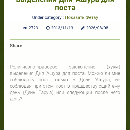
поста
Under category :
Показать Фетву
2723
2013/11/13
2026/08/08
Share :
Религиозно-правовое заключение (хукм)
выделения Дня ‘Ашура для поста. Можно ли мне
соблюдать пост только в День ‘Ашура, не
соблюдая при этом пост в предшествующий ему
день (День Тасу’а) или следующий после него
день?