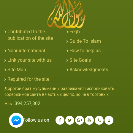
Contributed to the
Feqh
publication of the site
Guide To islam
Noor international
How to help us
Link your site with us
Site Goals
Site Map
Acknowledgments
Required for the site
Дорогой брат мусульманин, разрешается использовать
содержимое сайта в частных целях, но не в торговых
394,257,302
Hits :
Follow us on :