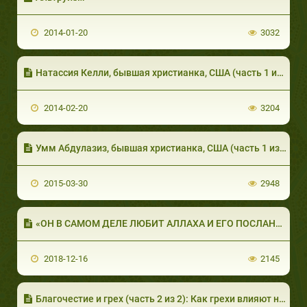
2014-01-20
3032
Натассия Келли, бывшая христианка, США (часть 1 из 2)
2014-02-20
3204
Умм Абдулазиз, бывшая христианка, США (часть 1 из 4). Ислам и Христианство
2015-03-30
2948
«ОН В САМОМ ДЕЛЕ ЛЮБИТ АЛЛАХА И ЕГО ПОСЛАННИКА...»
2018-12-16
2145
Благочестие и грех (часть 2 из 2): Как грехи влияют на совесть человека