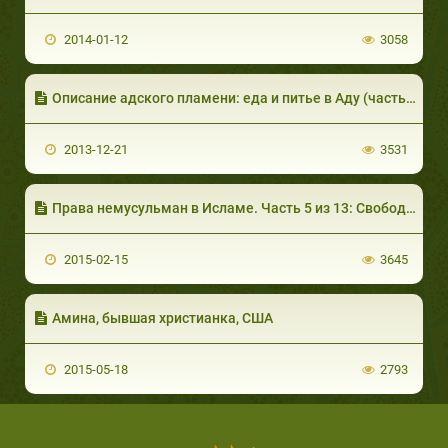
2014-01-12
3058
Описание адского пламени: еда и питье в Аду (часть 3 из 5)
2013-12-21
3531
Права немусульман в Исламе. Часть 5 из 13: Свобода вероисповедания I
2015-02-15
3645
Амина, бывшая христианка, США
2015-05-18
2793