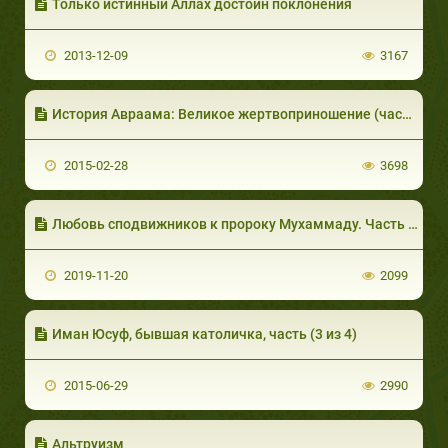
Только истинный Аллах достоин поклонения
2013-12-09
3167
История Авраама: Великое жертвоприношение (часть 6 из 7)
2015-02-28
3698
Любовь сподвижников к пророку Мухаммаду. Часть 1 из 2: Кто такие сподвижники
2019-11-20
2099
Иман Юсуф, бывшая католичка, часть (3 из 4)
2015-06-29
2990
Альтруизм