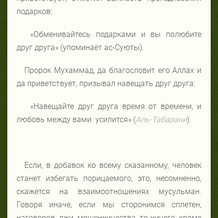
подарков:
«Обменивайтесь подарками и вы полюбите
друг друга» (упоминает ас-Суюты).
Пророк Мухаммад, да благословит его Аллах и
да приветствует, призывал навещать друг друга:
«Навещайте друг друга время от времени, и
любовь между вами усилится» (
Аль-Табарани
).
Если, в добавок ко всему сказанному, человек
станет избегать порицаемого, это, несомненно,
скажется на взаимоотношениях мусульман.
Говоря иначе, если мы сторонимся сплетен,
наговоров, лжи, мошенничества, то ничего, кроме