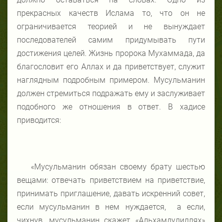
прекрасных качеств Ислама то, что он не
ограничивается теорией и не вынуждает
последователей самим придумывать пути
достижения целей. Жизнь пророка Мухаммада, да
благословит его Аллах и да приветствует, служит
наглядным подробным примером. Мусульманин
должен стремиться подражать ему и заслуживает
подобного же отношения в ответ. В хадисе
приводится:
«Мусульманин обязан своему брату шестью
вещами: отвечать приветствием на приветствие,
принимать приглашение, давать искренний совет,
если мусульманин в нем нуждается, а если,
чихнув, мусульманин скажет «Альхамдулиллях»