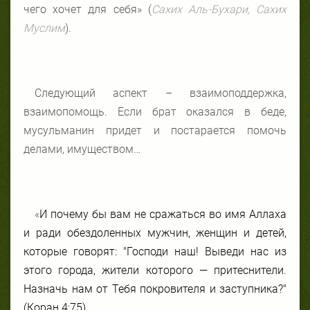
чего хочет для себя» (
Сахих Аль-Бухари, Сахих
Муслим
).
Следующий аспект – взаимоподдержка,
взаимопомощь. Если брат оказался в беде,
мусульманин придет и постарается помочь
делами, имуществом…
«
И почему бы вам не сражаться во имя Аллаха
и ради обездоленных мужчин, женщин и детей,
которые говорят: "Господи наш! Выведи нас из
этого города, жители которого — притеснители.
Назначь нам от Тебя покровителя и заступника?"
(Коран 4:75).