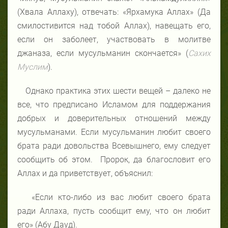
(Хвала Аллаху), отвечать: «Ярхамука Аллах» (Да
смилостивится над тобой Аллах), навещать его,
если он заболеет, участвовать в молитве
джаназа, если мусульманин скончается» (
Сахих
Муслим
).
Однако практика этих шести вещей – далеко не
все, что предписано Исламом для поддержания
добрых и доверительных отношений между
мусульманами. Если мусульманин любит своего
брата ради довольства Всевышнего, ему следует
сообщить об этом. Пророк, да благословит его
Аллах и да приветствует, объяснил:
«Если кто-либо из вас любит своего брата
ради Аллаха, пусть сообщит ему, что он любит
его» (Абу Дауд).