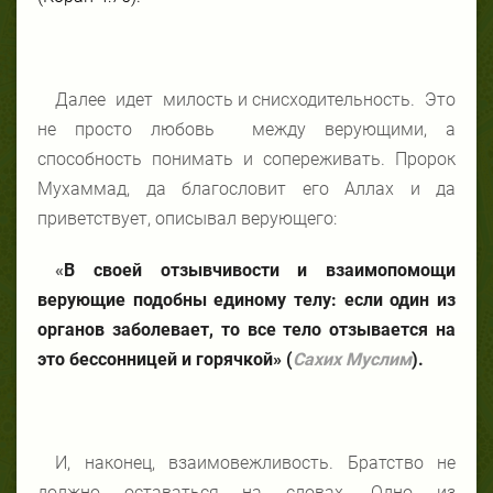
Далее идет милость и снисходительность. Это
не просто любовь между верующими, а
способность понимать и сопереживать. Пророк
Мухаммад, да благословит его Аллах и да
приветствует, описывал верующего:
«
В своей отзывчивости и взаимопомощи
верующие подобны единому телу: если один из
органов заболевает, то все тело отзывается на
это бессонницей и горячкой» (
Сахих Муслим
).
И, наконец, взаимовежливость. Братство не
должно оставаться на словах. Одно из