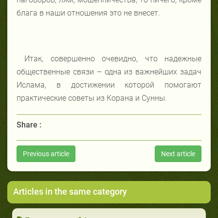
блага в наши отношения это не в
несет.
Итак, совершенно очевидно, что надежные
общественные связи – одна из важнейших задач
Ислама, в достижении которой помогают
практические советы из Корана и Сунны.
Share :
Previous article
Next article
Articles in the same category