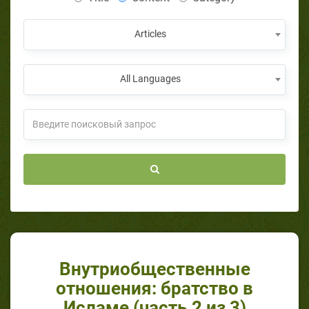
Articles
All Languages
Внутриобщественные
отношения: братство в
Исламе (часть 2 из 3)