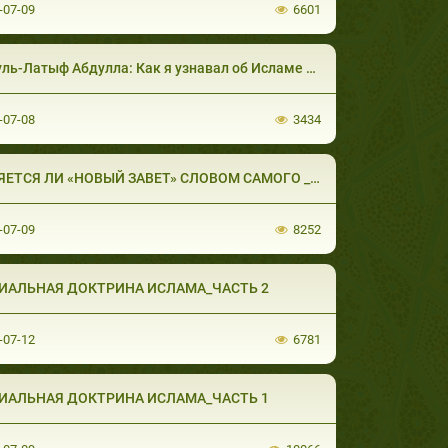
-07-09
6601
ь-Латыф Абдулла: Как я узнавал об Исламе (часть 1 из 2)
-07-08
3434
ЕТСЯ ЛИ «НОВЫЙ ЗАВЕТ» СЛОВОМ САМОГО _ ЧАС
-07-09
8252
ИАЛЬНАЯ ДОКТРИНА ИСЛАМА_ЧАСТЬ 2
-07-12
6781
ИАЛЬНАЯ ДОКТРИНА ИСЛАМА_ЧАСТЬ 1