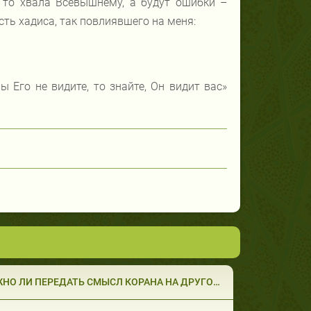
, то хвала Всевышнему, а будут ошибки –
сть хадиса, так повлиявшего на меня:
ы Его не видите, то знайте, Он видит вас»
НО ЛИ ПЕРЕДАТЬ СМЫСЛ КОРАНА НА ДРУГОМ Я