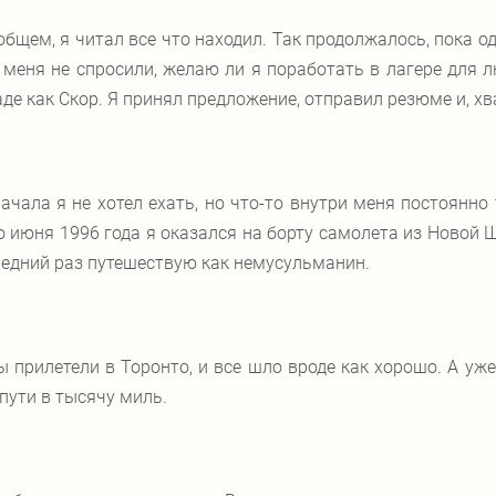
общем, я читал все что находил. Так продолжалось, пока о
 меня не
спросили, желаю ли я поработать в лагере для 
де как Скор. Я принял предложение, отправил резюме и, х
ачала я не хотел ехать, но что-то внутри меня постоянно 
о июня 1996 года я оказался на борту самолета из Новой Ш
едний раз путешествую как немусульманин.
 прилетели в Торонто, и все шло вроде как хорошо. А уж
пути в тысячу миль.