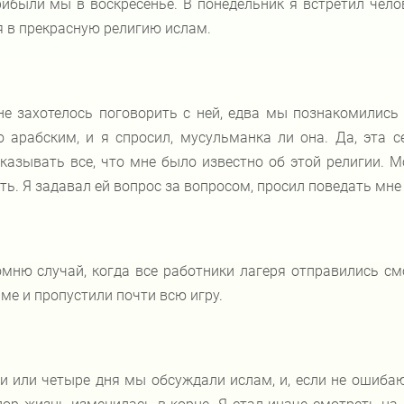
ибыли мы в воскресенье. В понедельник я встретил чело
 в прекрасную религию ислам.
е захотелось поговорить с ней, едва мы познакомились
 арабским, и я спросил, мусульманка ли она. Да, эта с
казывать все, что мне было известно об этой религии. 
ть. Я задавал ей вопрос за вопросом, просил поведать мне
мню случай, когда все работники лагеря отправились см
ме и пропустили почти всю игру.
и или четыре дня мы обсуждали ислам, и, если не ошиба