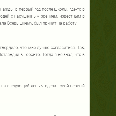
днажды, в первый год после школы, где-то в
людей с нарушенным зрением, известным в
вала Всевышнему, был принят на работу.
твердило, что мне лучше согласиться. Так,
отландии в Торонто. Тогда я не знал, что в
е на следующий день я сделал свой первый