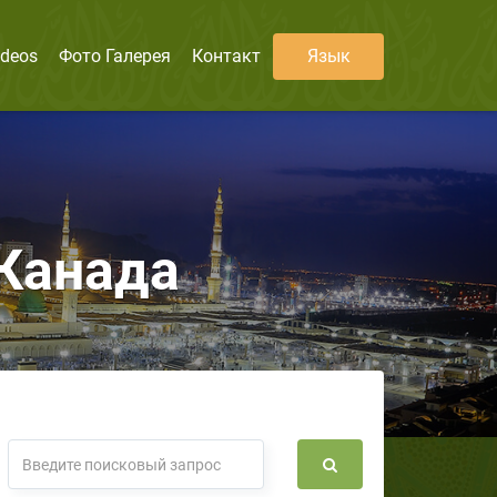
ideos
Фото Галерея
Контакт
Язык
Канада