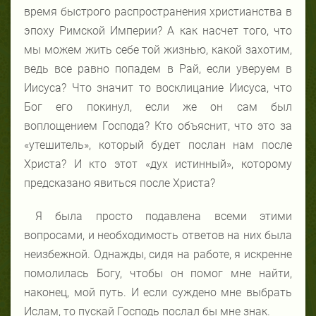
время быстрого распространения христианства в
эпоху Римской Империи? А как насчет того, что
мы можем жить себе той жизнью, какой захотим,
ведь все равно попадем в Рай, если уверуем в
Иисуса? Что значит то восклицание Иисуса, что
Бог его покинул, если же он сам был
воплощением Господа? Кто объяснит, что это за
«утешитель», который будет послан нам после
Христа? И кто этот «дух истинный», которому
предсказано явиться после Христа?
Я была просто подавлена всеми этими
вопросами, и необходимость ответов на них была
неизбежной. Однажды, сидя на работе, я искренне
помолилась Богу, чтобы он помог мне найти,
наконец, мой путь. И если суждено мне выбрать
Ислам, то пускай Господь послал бы мне знак.