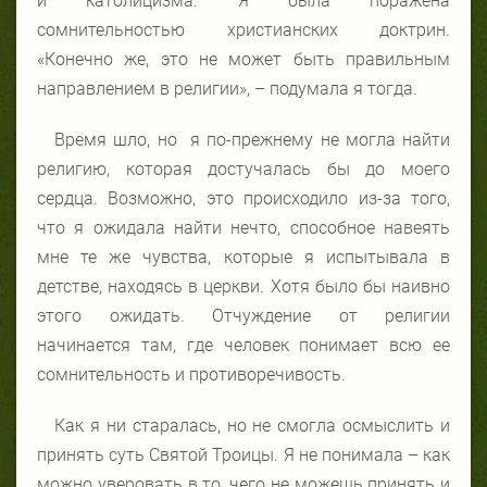
и католицизма. Я была поражена
сомнительностью христианских доктрин.
«Конечно же, это не может быть правильным
направлением в религии», – подумала я тогда.
Время шло, но я по-прежнему не могла найти
религию, которая достучалась бы до моего
сердца. Возможно, это происходило из-за того,
что я ожидала найти нечто, способное навеять
мне те же чувства, которые я испытывала в
детстве, находясь в церкви. Хотя было бы наивно
этого ожидать. Отчуждение от религии
начинается там, где человек понимает всю ее
сомнительность и противоречивость.
Как я ни старалась, но не смогла осмыслить и
принять суть Святой Троицы. Я не понимала – как
можно уверовать в то, чего не можешь принять и