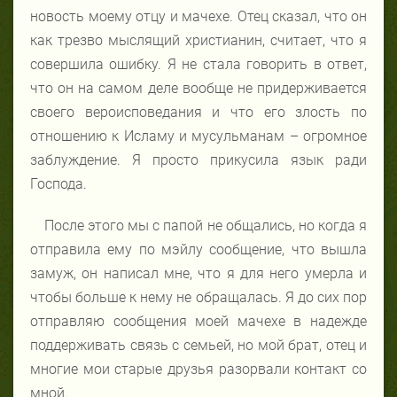
новость моему отцу и мачехе. Отец сказал, что он
как трезво мыслящий христианин, считает, что я
совершила ошибку. Я не стала говорить в ответ,
что он на самом деле вообще не придерживается
своего вероисповедания и что его злость по
отношению к Исламу и мусульманам – огромное
заблуждение. Я просто прикусила язык ради
Господа.
После этого мы с папой не общались, но когда я
отправила ему по мэйлу сообщение, что вышла
замуж, он написал мне, что я для него умерла и
чтобы больше к нему не обращалась. Я до сих пор
отправляю сообщения моей мачехе в надежде
поддерживать связь с семьей, но мой брат, отец и
многие мои старые друзья разорвали контакт со
мной.