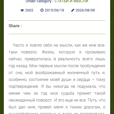
Under category :
СТАТЬИ И МЫСЛИ
2602
2015/06/18
2026/08/08
Share :
Часто я ловлю себя на мысли, как же мне все-
таки повезло. Жизнь, которую я проживаю
сейчас, превратилась в реальность всего лишь
год назад. Мои первые мысли после пробуждения
от сна, мой воображаемый жизненный путь и,
особенно, состояние моей души и сердца – тому
подтверждение. Я бы никогда не подумала, что
менее чем за год моя судьба примет такой
неожиданный поворот. И это еще не все. Путь, что
был дан мне, привел меня к таким дорогам, о
существовании которых я даже не подозревала.