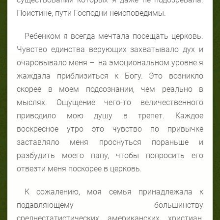
Поистине, пути Господни неисповедимы.
Ребенком я всегда мечтала посещать церковь.
Чувство единства верующих захватывало дух и
очаровывало меня – на эмоциональном уровне я
жаждала приблизиться к Богу. Это возникло
скорее в моем подсознании, чем реально в
мыслях. Ощущение чего-то величественного
приводило мою душу в трепет. Каждое
воскресное утро это чувство по привычке
заставляло меня проснуться пораньше и
разбудить моего папу, чтобы попросить его
отвезти меня поскорее в церковь.
К сожалению, моя семья принадлежала к
подавляющему большинству
среднестатистических американских христиан,