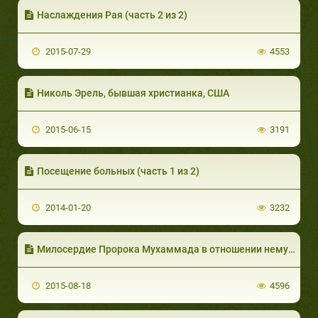
Наслаждения Рая (часть 2 из 2)
2015-07-29
4553
Николь Эрель, бывшая христианка, США
2015-06-15
3191
Посещение больных (часть 1 из 2)
2014-01-20
3232
Милосердие Пророка Мухаммада в отношении немусульман. Часть 1 из 2
2015-08-18
4596