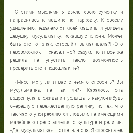
С этими мыслями я взяла свою сумочку и
направилась к машине на парковку. К своему
удивлению, недалеко от моей машины я увидела
девушку мусульманку, искавшую ключи. Может
быть, это тот знак, который я вымаливала?! «Это
невозможно», – сказал мой разум, но я все же
решила не упустить такую возможность
проверить это и подошла к ней.
«Мисс, могу ли я вас о чем-то спросить? Вы
мусульманка, не так ли?» Казалось, она
вздрогнула в ожидании услышать какую-нибудь
очередную невежественную реплику из тех, что
так часто употребляются людьми, не имеющими
малейшего представления о культуре и религии.
«Да, мусульманка», – ответила она. Я спросила ее,