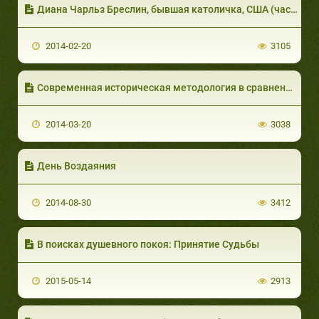
Диана Чарльз Бреслин, бывшая католичка, США (часть 1 из 3)
2014-02-20
3105
Современная историческая методология в сравнении с методологией хадисов. Внутреннее оценивание (часть 2 из 5)
2014-03-20
3038
День Воздаяния
2014-08-30
3412
В поисках душевного покоя: Принятие Судьбы
2015-05-14
2913