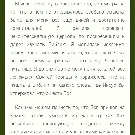
Мысль отвергнуть христианство, не смотря на
то, что в нем не открывалось особого смысла,
была для меня все еще дикой и достаточно
сомнительной. Я решила посещать
неконфессиальную церковь по воскресеньям и
далее изучать Библию. Я молилась искренне,
чтобы Бог помог мне найти то, что я так искала,
но все к чему я пришла – это к еще большей
путанице. Я до сих пор не могу понять, какой все
же смысл Святой Троицы и поражаюсь, что не
нашла в Библии ни одного слова, где Иисус бы
утверждал, что он есть Бог.
Как мы можем принять то, что Бог пришел на
землю, чтобы умереть за наши грехи? Как
объяснить шокирующее сходство между
учениями христианства и языческими мифами во