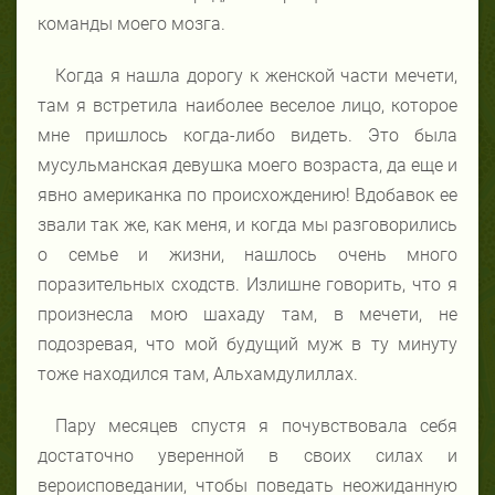
команды моего мозга.
Когда я нашла дорогу к женской части мечети,
там я встретила наиболее веселое лицо, которое
мне пришлось когда-либо видеть. Это была
мусульманская девушка моего возраста, да еще и
явно американка по происхождению! Вдобавок ее
звали так же, как меня, и когда мы разговорились
о семье и жизни, нашлось очень много
поразительных сходств. Излишне говорить, что я
произнесла мою шахаду там, в мечети, не
подозревая, что мой будущий муж в ту минуту
тоже находился там, Альхамдулиллах.
Пару месяцев спустя я почувствовала себя
достаточно уверенной в своих силах и
вероисповедании, чтобы поведать неожиданную