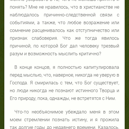
понять? Мне не нравилось, что в христианстве не
наблюдалось причинно-следственной связи с
событиями, а также, что любое возражение или
сомнение расценивалось как отступничество или
признак слабоверия. Что же тогда явилось
причиной, по которой Бог дал человеку трезвый
разум и возможность мыслить критично?
В конце концов, я полностью капитулировала
перед мыслью, что, наверное, никогда не уверую в
Господа. Я смирилась с тем, что Бог существует,
но люди никогда не познают истинного Творца и
Его природу, пока, однажды, не встретятся с Ним.
Что-то необъяснимое убеждало меня в этом
моем стремлении познать истину, и я прожила
так долгие годы до недавнего времени. Казалось,