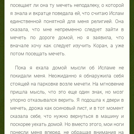
посещает ли она ту мечеть неподалеку, о которой
я знала и вкратце поведала ей, что считаю Ислам
единственной понятной для меня религией. Она
сказала, что мне непременно следует зайти в
мечеть по дороге домой, но я заявила, что
вначале хочу как следует изучить Коран, а уже
потом посещать мечеть.
Пока я ехала домой мысли об Исламе не
покидали меня. Неожиданно я обнаружила себя
стоящей на парковке возле мечети. На мгновение
пришла мысль, что это еще один знак, но мозг
упорно отказывался верить. Я подошла к двери в
мечеть, дрожа как осиновый лист, и в тот момент
сказала себе, что нужно вернуться в машину и
поскорее уехать домой. Но вместо этого, мои ноги
понесли меня вперед, не обращая внимания на