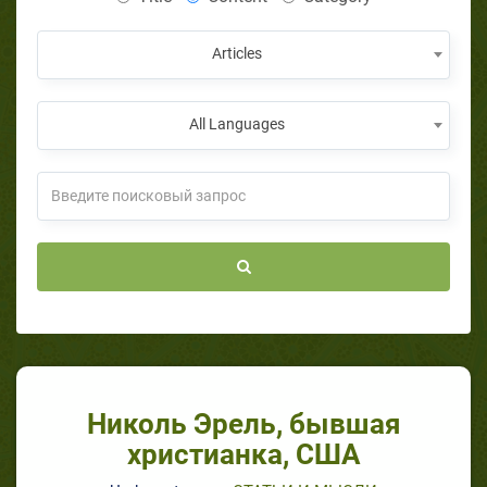
Articles
All Languages
Николь Эрель, бывшая
христианка, США